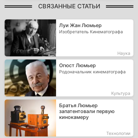
СВЯЗАННЫЕ СТАТЬИ
Луи Жан Люмьер
Изобретатель Кинематографа
Наука
Огюст Люмьер
Родоначальник кинематографа
Культура
Братья Люмьер
запатентовали первую
кинокамеру
Технологии