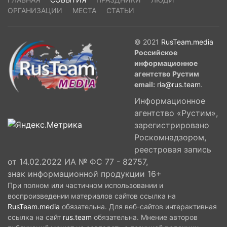
ОРГАНИЗАЦИИ
МЕСТА
СТАТЬИ
© 2021
RusTeam.media
Российское
информационное
агентство Рустим
email:
ria@rus.team
.
Информационное
агентство «Рустим»,
зарегистрировано
Роскомнадзором,
реестровая запись
от 14.02.2022 ИА № ФС 77 - 82757,
знак информационной продукции 16+
При полном или частичном использовании и
воспроизведении материалов сайтов ссылка на
RusTeam.media
обязательна. Для веб-сайтов интерактивная
ссылка на сайт
rus.team
обязательна. Мнение авторов