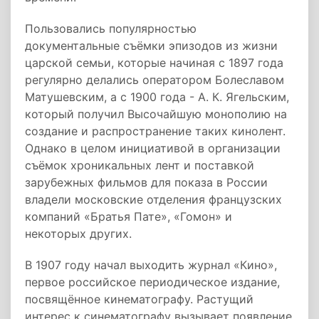
Пользовались популярностью
документальные съёмки эпизодов из жизни
царской семьи, которые начиная с 1897 года
регулярно делались оператором Болеславом
Матушевским, а с 1900 года - А. К. Ягельским,
который получил Высочайшую монополию на
создание и распространение таких кинолент.
Однако в целом инициативой в организации
съёмок хроникальных лент и поставкой
зарубежных фильмов для показа в России
владели московские отделения французских
компаний «Братья Пате», «Гомон» и
некоторых других.
В 1907 году начал выходить журнал «Кино»,
первое российское периодическое издание,
посвящённое кинематографу. Растущий
интерес к синематографу вызывает появление