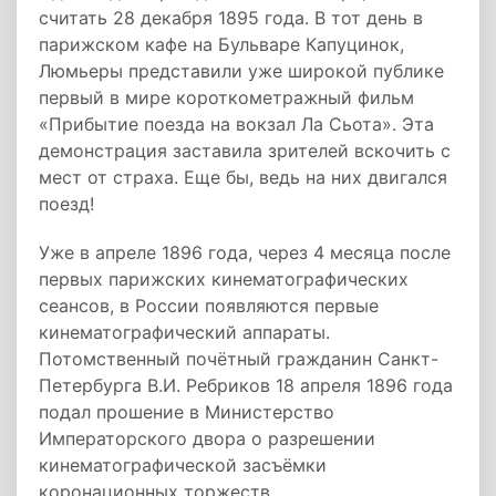
считать 28 декабря 1895 года. В тот день в
парижском кафе на Бульваре Капуцинок,
Люмьеры представили уже широкой публике
первый в мире короткометражный фильм
«Прибытие поезда на вокзал Ла Сьота». Эта
демонстрация заставила зрителей вскочить с
мест от страха. Еще бы, ведь на них двигался
поезд!
Уже в апреле 1896 года, через 4 месяца после
первых парижских кинематографических
сеансов, в России появляются первые
кинематографический аппараты.
Потомственный почётный гражданин Санкт-
Петербурга В.И. Ребриков 18 апреля 1896 года
подал прошение в Министерство
Императорского двора о разрешении
кинематографической засъёмки
коронационных торжеств.