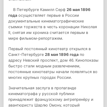
В Петербурге Камилл Серф
26 мая 1896
года
осуществляет первые в России
документальные кинематографические
съемки торжеств в честь коронации Николая
II, снятая им хроника считается первым в
мире фильмом-репортажем.
Первый постоянный кинотеатр открылся в
Санкт-Петербурге
28 мая 1896 года
по
адресу Невский проспект, дом 46. Кинопоказы
быстро стали модным развлечением,
постоянные кинотеатры начали появляться во
многих крупных городах России.
Значительная заслуга в пропаганде
кинематографа у русской публики
принадлежит французскому антрепренёру и
авантюристу Шарлю Омону, который