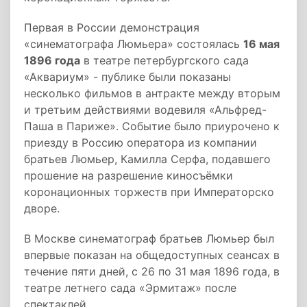
Первая в России демонстрация
«синематографа Люмьера» состоялась
16 мая
1896 года
в театре петербургского сада
«Аквариум» - публике были показаны
несколько фильмов в антракте между вторым
и третьим действиями водевиля «Альфред-
Паша в Париже». Событие было приурочено к
приезду в Россию оператора из компании
братьев Люмьер, Камилла Серфа, подавшего
прошение на разрешение киносъёмки
коронационных торжеств при Императорско
дворе.
В Москве синематограф братьев Люмьер был
впервые показан на общедоступных сеансах в
течение пяти дней, с 26 по 31 мая 1896 года, в
театре летнего сада «Эрмитаж» после
спектаклей.