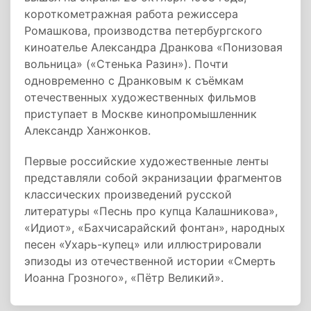
короткометражная работа режиссера
Ромашкова, производства петербургского
киноателье Александра Дранкова «Понизовая
вольница» («Стенька Разин»). Почти
одновременно с Дранковым к съёмкам
отечественных художественных фильмов
приступает в Москве кинопромышленник
Александр Ханжонков.
Первые российские художественные ленты
представляли собой экранизации фрагментов
классических произведений русской
литературы «Песнь про купца Калашникова»,
«Идиот», «Бахчисарайский фонтан», народных
песен «Ухарь-купец» или иллюстрировали
эпизоды из отечественной истории «Смерть
Иоанна Грозного», «Пётр Великий».