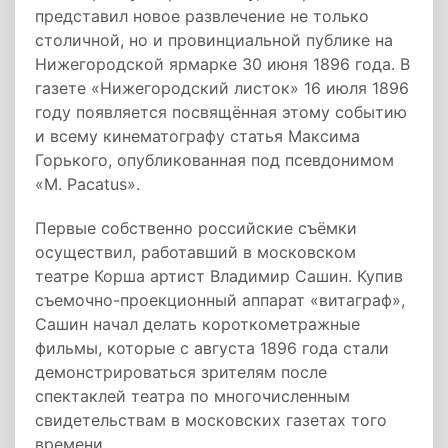
представил новое развлечение не только
столичной, но и провинциальной публике на
Нижегородской ярмарке 30 июня 1896 года. В
газете «Нижегородский листок» 16 июля 1896
году появляется посвящённая этому событию
и всему кинематографу статья Максима
Горького, опубликованная под псевдонимом
«M. Pacatus».
Первые собственно российские съёмки
осуществил, работавший в московском
театре Корша артист Владимир Сашин. Купив
съемочно-проекционный аппарат «витаграф»,
Сашин начал делать короткометражные
фильмы, которые с августа 1896 года стали
демонстрироваться зрителям после
спектаклей театра по многочисленным
свидетельствам в московских газетах того
времени.