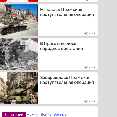
Началась Пражская
наступательная операция
Армия
В Праге началось
народное восстание
Армия
Завершилась Пражская
наступательная операция
Армия
Армия
,
Война
,
Великая
Категории