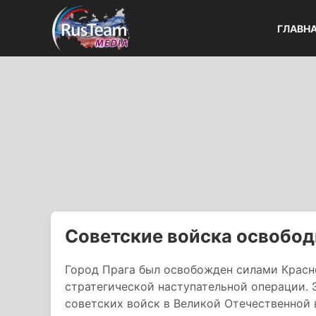
ГЛАВН
Советские войска освобод
Город Прага был освобожден силами Красн
стратегической наступательной операции. 
советских войск в Великой Отечественной 