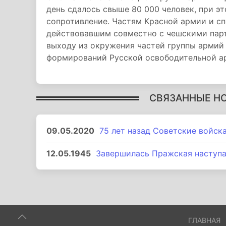
день сдалось свыше 80 000 человек, при э
сопротивление. Частям Красной армии и с
действовавшим совместно с чешскими парт
выходу из окружения частей группы армий 
формирований Русской освободительной а
СВЯЗАННЫЕ Н
09.05.2020
75 лет назад Советские войск
12.05.1945
Завершилась Пражская наступа
ГЛАВНАЯ