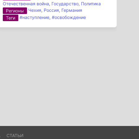
Отечественная война
,
Государство
,
Политика
Чехия
,
Россия
,
Германия
Регионы
#наступление
,
#освобождение
Теги
А
СТАТЬИ