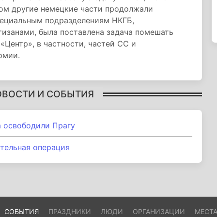
том другие немецкие части продолжали
пециальным подразделениям НКГБ,
изанами, была поставлена задача помешать
«Центр», в частности, частей СС и
рмии.
ОВОСТИ И СОБЫТИЯ
а освободили Прагу
тельная операция
СОБЫТИЯ
ПРАЗДНИКИ
ЛЮДИ
ОРГАНИЗАЦИИ
МЕСТ