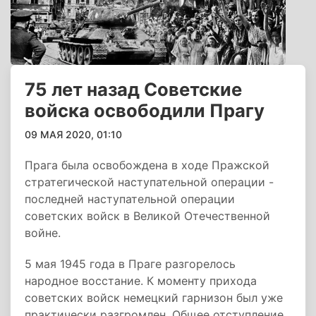
75 лет назад Советские
войска освободили Прагу
09 МАЯ 2020, 01:10
Прага была освобождена в ходе Пражской
стратегической наступательной операции -
последней наступательной операции
советских войск в Великой Отечественной
войне.
5 мая 1945 года в Праге разгорелось
народное восстание. К моменту прихода
советских войск немецкий гарнизон был уже
практически разгромлен. Общее отступление