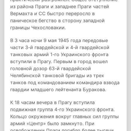
из района Праги и западнее Праги частей
Вермахта и СС быстро переросло в
паническое бегство в сторону западной
границы Чехословакии.
В 3 часа ночи 9 мая 1945 года передовые
части 3-й гвардейской и 4-й гвардейской
танковых армий 1-го Украинского фронта
вступили в Прагу. Первым в город вошел
головной дозор 63-й гвардейской
Челябинской танковой бригады из трех
танков под командованием командира взвода
гвардии младшего лейтенанта Буракова.
К 18 часам вечера в Прагу вступила
подвижная группа 4-го Украинского фронта.
Кольцо окружения вокруг главных сил группы
армий «Центр» было замкнуто. При
освобождении Праги погибло более тысячи