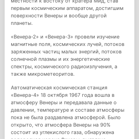
местности к востоку от кратера Мид, став
первым космическим аппаратом, достигшим
поверхности Венеры и вообще другой
планеты.
«Венера-2» и «Венера-3» провели изучение
магнитные поля, космических лучей, потоков
заряженных частиц малых энергий, потоков
солнечной плазмы и их энергетические
спектры, космического радиоизлучения, а
также микрометеоритов.
Автоматическая космическая станция
«Венера-4» 18 октября 1967 года вошла в
атмосферу Венеры и передавала данные о
давлении, температуре и составе атмосферы
пока не была раздавлена атмосферой. Было
открыто, что атмосфера Венеры на 90%
состоит из углекислого газа, обнаружена