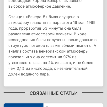
водородная корона Венеры, выявлено
высокое атмосферное давление.
Станция «Венера-5» была спущена в
атмосферу планеты на парашюте 16 мая 1969
года, проработав 53 минуты она была
раздавлена атмосферой планеты. В ходе
исследования были получены новые данные о
структуре потоков плазмы вблизи планеты. А
анализ состава венерианской атмосферы
показал, что она состоит на 97% из
углекислого газа, на 2% из азота, и не более
чем 0,1% из кислорода, с незначительной
долей водяного пара.
СВЯЗАННЫЕ СТАТЬИ