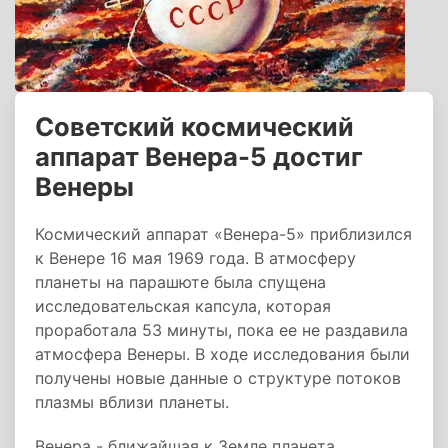
Советский космический
аппарат Венера-5 достиг
Венеры
Космический аппарат «Венера-5» приблизился
к Венере 16 мая 1969 года. В атмосферу
планеты на парашюте была спущена
исследовательская капсула, которая
проработала 53 минуты, пока ее не раздавила
атмосфера Венеры. В ходе исследования были
получены новые данные о структуре потоков
плазмы вблизи планеты.
Венера - ближайшая к Земле планета,