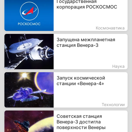
Государственная
корпорация РОСКОСМОС
Космонавтика
Запущена межпланетная
станция Венера-3
Наука
Запуск космической
станции «Венера-4»
Технологии
Советская станция
Венера-3 достигла
поверхности Венеры