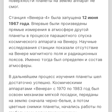
поверхности планеты на землю аппарат не
смог.
Станция «Венера-4» была запущена
12 июня
1967 года
. Впервые были произведены
прямые измерения в атмосфере другой
планеты в процессе парашютного спуска
космического аппарата на Венеру. Научные
исследования станции показали отсутствие
на Венере магнитного поля и радиационных
поясов. Именно тогда был определен и состав
атмосферы.
В дальнейшем процесс изучения планеты шел
достаточно успешно. Космическими
аппаратами «Венера» с 1970 по 1983 год был
освоен механизм мягкой посадки, переданы
на землю сначала черно-белые, а потом
цветные снимки планеты, начались работы по