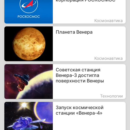
Космонавтика
Планета Венера
Космонавтика
Советская станция
Венера-3 достигла
поверхности Венеры
Технологии
Запуск космической
станции «Венера-4»