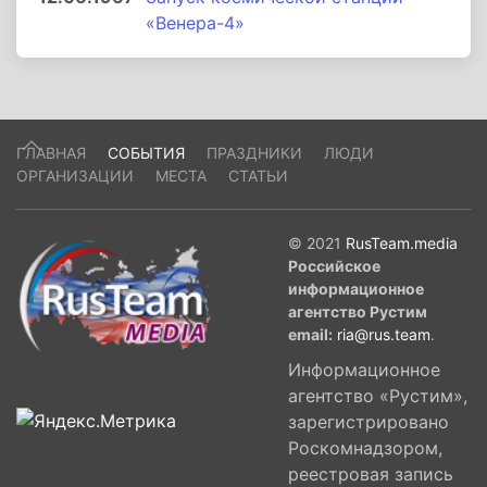
«Венера-4»
ГЛАВНАЯ
СОБЫТИЯ
ПРАЗДНИКИ
ЛЮДИ
ОРГАНИЗАЦИИ
МЕСТА
СТАТЬИ
© 2021
RusTeam.media
Российское
информационное
агентство Рустим
email:
ria@rus.team
.
Информационное
агентство «Рустим»,
зарегистрировано
Роскомнадзором,
реестровая запись