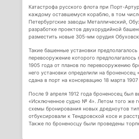
Катастрофа русского флота при Порт-Артур
каждому оставшемуся кораблю, в том числе
Петербургские заводы Металлический, Обу
разработке проектов двухорудийной башенн
разместить новые 305-мм орудия Обуховско
Такие башенные установки предполагалось 
перевооружение которого предполагалось 
1905 года от планов по перевооружению бр
него установки определили на броненосец 
сдана в порт на консервацию 18 марта 1907 
После 9 апреля 1912 года броненосец был 
«Исключенное судно № 4». Летом того же г
схемы бронирования новых дредноутов тип
отбуксировали к Тендровской косе и расст
Также по броненосцу были проведены торп