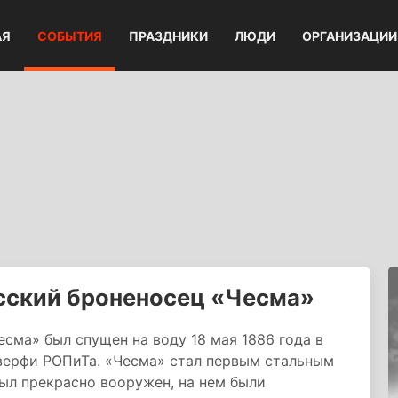
АЯ
СОБЫТИЯ
ПРАЗДНИКИ
ЛЮДИ
ОРГАНИЗАЦИИ
сский броненосец «Чесма»
ма» был спущен на воду 18 мая 1886 года в
 верфи РОПиТа. «Чесма» стал первым стальным
ыл прекрасно вооружен, на нем были