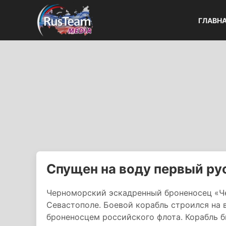
ГЛАВН
Спущен на воду первый ру
Черноморский эскадренный броненосец «Чес
Севастополе. Боевой корабль строился на
броненосцем российского флота. Корабль б