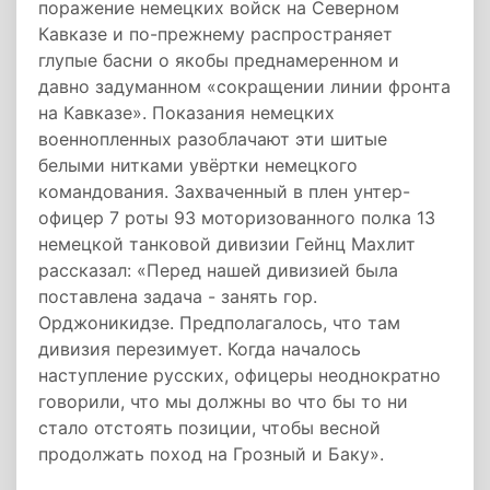
поражение немецких войск на Северном
Кавказе и по-прежнему распространяет
глупые басни о якобы преднамеренном и
давно задуманном «сокращении линии фронта
на Кавказе». Показания немецких
военнопленных разоблачают эти шитые
белыми нитками увёртки немецкого
командования. Захваченный в плен унтер-
офицер 7 роты 93 моторизованного полка 13
немецкой танковой дивизии Гейнц Махлит
рассказал: «Перед нашей дивизией была
поставлена задача - занять гор.
Орджоникидзе. Предполагалось, что там
дивизия перезимует. Когда началось
наступление русских, офицеры неоднократно
говорили, что мы должны во что бы то ни
стало отстоять позиции, чтобы весной
продолжать поход на Грозный и Баку».