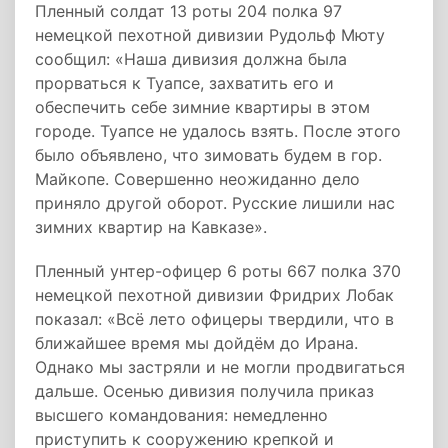
Пленный солдат 13 роты 204 полка 97
немецкой пехотной дивизии Рудольф Мюту
сообщил: «Наша дивизия должна была
прорваться к Туапсе, захватить его и
обеспечить себе зимние квартиры в этом
городе. Туапсе не удалось взять. После этого
было объявлено, что зимовать будем в гор.
Майкопе. Совершенно неожиданно дело
приняло другой оборот. Русские лишили нас
зимних квартир на Кавказе».
Пленный унтер-офицер 6 роты 667 полка 370
немецкой пехотной дивизии Фридрих Лобак
показал: «Всё лето офицеры твердили, что в
ближайшее время мы дойдём до Ирана.
Однако мы застряли и не могли продвигаться
дальше. Осенью дивизия получила приказ
высшего командования: немедленно
приступить к сооружению крепкой и