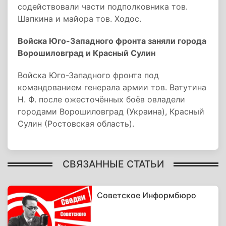
содействовали части подполковника тов.
Шапкина и майора тов. Ходос.
Войска Юго-Западного фронта заняли города
Ворошиловград и Красный Сулин
Войска Юго-Западного фронта под
командованием генерала армии тов. Ватутина
Н. Ф. после ожесточённых боёв овладели
городами Ворошиловград (Украина), Красный
Сулин (Ростовская область).
СВЯЗАННЫЕ СТАТЬИ
Советское Информбюро