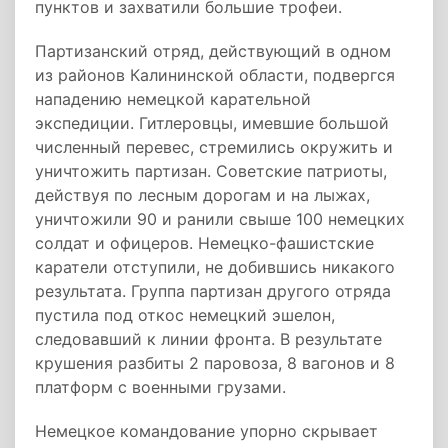
пунктов и захватили большие трофеи.
Партизанский отряд, действующий в одном
из районов Калининской области, подвергся
нападению немецкой карательной
экспедиции. Гитлеровцы, имевшие большой
численный перевес, стремились окружить и
уничтожить партизан. Советские патриоты,
действуя по лесным дорогам и на лыжах,
уничтожили 90 и ранили свыше 100 немецких
солдат и офицеров. Немецко-фашистские
каратели отступили, не добившись никакого
результата. Группа партизан другого отряда
пустила под откос немецкий эшелон,
следовавший к линии фронта. В результате
крушения разбиты 2 паровоза, 8 вагонов и 8
платформ с военными грузами.
Немецкое командование упорно скрывает