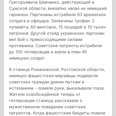
Григорьевича Шевченко, действующий в
Сумской области, внезапно напал на немецкий
гарнизон. Партизаны истребили 93 вражеских
солдата и офицера. Захвачены трофеи: 2
пулемёта, 60 винтовок, 15 лошадей и 10 тысяч
патронов. Другой отряд украинских партизан
вел бой с превосходящими силами
противника. Советские патриоты истребили
до 100 гитлеровцев и взяли в плен 40
немецких солдат.
В станице Романовской, Ростовской области,
немецко-фашистские мерзавцы подвергли
советских граждан диким пыткам и
истязаниям - ломали руки, выкалывали глаза.
Жители освобождённой теперь от
гитлеровцев станицы рассказали о
мужественном поведении советских
патриотов. Когда фашистские бандиты повели