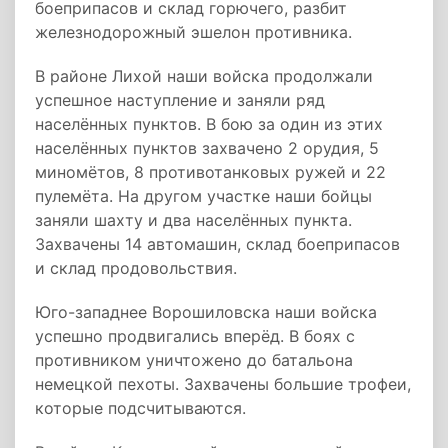
боеприпасов и склад горючего, разбит
железнодорожный эшелон противника.
В районе Лихой наши войска продолжали
успешное наступление и заняли ряд
населённых пунктов. В бою за один из этих
населённых пунктов захвачено 2 орудия, 5
миномётов, 8 противотанковых ружей и 22
пулемёта. На другом участке наши бойцы
заняли шахту и два населённых пункта.
Захвачены 14 автомашин, склад боеприпасов
и склад продовольствия.
Юго-западнее Ворошиловска наши войска
успешно продвигались вперёд. В боях с
противником уничтожено до батальона
немецкой пехоты. Захвачены большие трофеи,
которые подсчитываются.