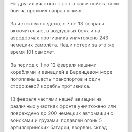
На других участках фронта наши войска вели
бои на прежних направлениях.
За истекшую неделю, с 7 по 13 февраля
включительно, в воздушных боях и на
аэродромах противника уничтожено 243
немецких самолёта. Наши потери за это же
время 101 самолёт.
За период с 1 по 12 февраля нашими
кораблями и авиацией в Баренцевом море
потоплены шесть транспортов и один
сторожевой корабль противника.
13 февраля частями нашей авиации на
различных участках фронта уничтожено или
повреждено до 200 немецких автомашин с
войсками и грузами, подавлен огонь 5
артиллерийских батарей, взорван. склад