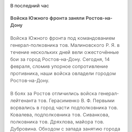
В последний час
Войска Южного фронта заняли Ростов-на-
Дону
Войска Южного фронта под командованием
генерал-полковника тов. Малиновского Р. Я. в
течение нескольких дней вели ожесточённые
бои за город Ростов-на-Дону. Сегодня, 14
февраля, сломив упорное сопротивление
противника, наши войска овладели городом
Ростов-на-Дону.
В боях за Ростов отличились войска генерал-
лейтенанта тов. Герасименко В. Ф. Первыми
ворвались в город части подполковника тов.
Ковалева, подполковника тов. Сиванкова,
полковника тов. Дряхлова, майора тов.
Дубровина. Обходом с запада занятию города