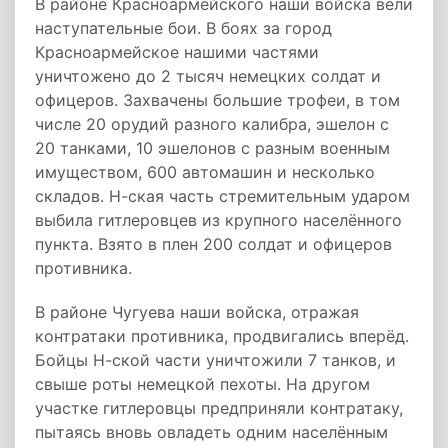
В районе Красноармейского наши войска вели
наступательные бои. В боях за город
Красноармейское нашими частями
уничтожено до 2 тысяч немецких солдат и
офицеров. Захвачены большие трофеи, в том
числе 20 орудий разного калибра, эшелон с
20 танками, 10 эшелонов с разным военным
имуществом, 600 автомашин и несколько
складов. Н-ская часть стремительным ударом
выбила гитлеровцев из крупного населённого
пункта. Взято в плен 200 солдат и офицеров
противника.
В районе Чугуева наши войска, отражая
контратаки противника, продвигались вперёд.
Бойцы Н-ской части уничтожили 7 танков, и
свыше роты немецкой пехоты. На другом
участке гитлеровцы предприняли контратаку,
пытаясь вновь овладеть одним населённым