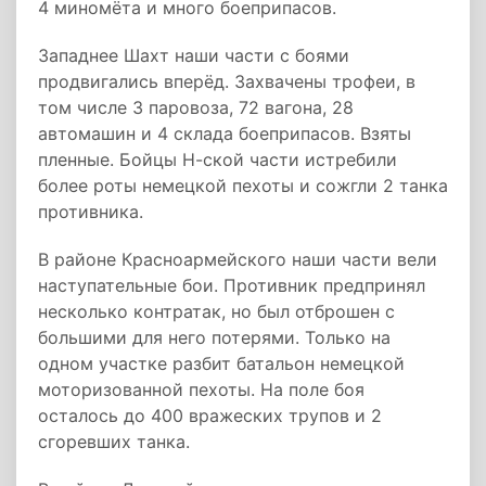
4 миномёта и много боеприпасов.
Западнее Шахт наши части с боями
продвигались вперёд. Захвачены трофеи, в
том числе 3 паровоза, 72 вагона, 28
автомашин и 4 склада боеприпасов. Взяты
пленные. Бойцы Н-ской части истребили
более роты немецкой пехоты и сожгли 2 танка
противника.
В районе Красноармейского наши части вели
наступательные бои. Противник предпринял
несколько контратак, но был отброшен с
большими для него потерями. Только на
одном участке разбит батальон немецкой
моторизованной пехоты. На поле боя
осталось до 400 вражеских трупов и 2
сгоревших танка.