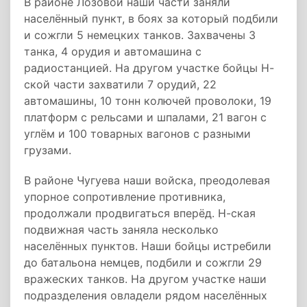
В районе Лозовой наши части заняли
населённый пункт, в боях за который подбили
и сожгли 5 немецких танков. Захвачены 3
танка, 4 орудия и автомашина с
радиостанцией. На другом участке бойцы Н-
ской части захватили 7 орудий, 22
автомашины, 10 тонн колючей проволоки, 19
платформ с рельсами и шпалами, 21 вагон с
углём и 100 товарных вагонов с разными
грузами.
В районе Чугуева наши войска, преодолевая
упорное сопротивление противника,
продолжали продвигаться вперёд. Н-ская
подвижная часть заняла несколько
населённых пунктов. Наши бойцы истребили
до батальона немцев, подбили и сожгли 29
вражеских танков. На другом участке наши
подразделения овладели рядом населённых