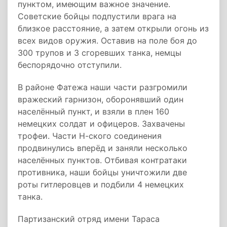
пунктом, имеющим важное значение.
Советские бойцы подпустили врага на
близкое расстояние, а затем открыли огонь из
всех видов оружия. Оставив на поле боя до
300 трупов и 3 сгоревших танка, немцы
беспорядочно отступили.
В районе Фатежа наши части разгромили
вражеский гарнизон, оборонявший один
населённый пункт, и взяли в плен 160
немецких солдат и офицеров. Захвачены
трофеи. Части Н-ского соединения
продвинулись вперёд и заняли несколько
населённых пунктов. Отбивая контратаки
противника, наши бойцы уничтожили две
роты гитлеровцев и подбили 4 немецких
танка.
Партизанский отряд имени Тараса