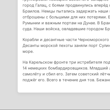
город Галац, с боями продвинулись вперёд
Браилов. Немцы пытались задержать наши 
отброшены с большими для них потерями. 
Румынии и важным портам на Дунае. В Бра
суда. Наши войска, овладевшие городом Бр
Корабли и десантные части Черноморского 
Десанты морской пехоты заняли порт Сулин
море.
На Карельском фронте три истребителя по
14 немецких бомбардировщиков. Младший л
самолёту и сбил его. Затем советский лёт
поджёг его. Всего в течение дня тов. Бежа