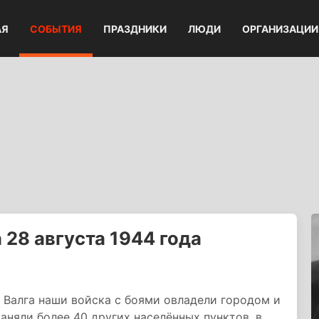
АЯ
СОБЫТИЯ
ПРАЗДНИКИ
ЛЮДИ
ОРГАНИЗАЦИИ
28 августа 1944 года
а Валга наши войска с боями овладели городом и
аняли более 40 других населённых пунктов, в