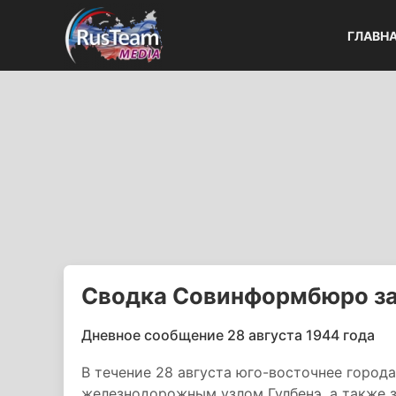
ГЛАВН
Сводка Совинформбюро за 
Дневное сообщение 28 августа 1944 года
В течение 28 августа юго-восточнее город
железнодорожным узлом Гулбенэ, а также з