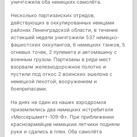
уничтожила оба немецких самолёта.
Несколько партизанских отрядов,
действующих в оккупированных немцами
районах Ленинградской области, в течение
истекшей недели уничтожили 537 немецко-
фашистских оккупантов, 6 немецких танков, 5
огневых точек, 2 пулемета и автомашину с
военным грузом. Партизаны в ряде мест
взорвали железнодорожное полотно и
пустили под откос 2 воинских эшелона с
немецкой пехотой, вооружением и
боеприпасами.
На днях на один из наших аэродромов
приземлились два немецких истребителя
«Мессершмитт-109-Ф». При приближении
красноармейцев немецкие летчики подняли
руки и сдались в плен. Оба самолёта