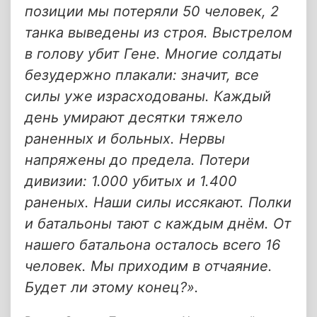
позиции мы потеряли 50 человек, 2
танка выведены из строя. Выстрелом
в голову убит Гене. Многие солдаты
безудержно плакали: значит, все
силы уже израсходованы. Каждый
день умирают десятки тяжело
раненных и больных. Нервы
напряжены до предела. Потери
дивизии: 1.000 убитых и 1.400
раненых. Наши силы иссякают. Полки
и батальоны тают с каждым днём. От
нашего батальона осталось всего 16
человек. Мы приходим в отчаяние.
Будет ли этому конец?».