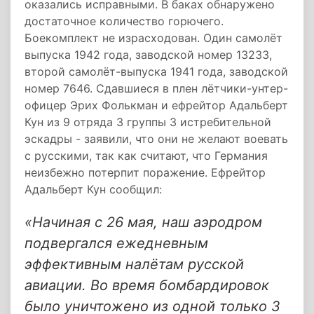
оказались исправными. В баках обнаружено
достаточное количество горючего.
Боекомплект не израсходован. Один самолёт
выпуска 1942 года, заводской номер 13233,
второй самолёт-выпуска 1941 года, заводской
номер 7646. Сдавшиеся в плен лётчики-унтер-
офицер Эрих Фолькман и ефрейтор Адальберт
Кун из 9 отряда 3 группы 3 истребительной
эскадры - заявили, что они не желают воевать
с русскими, так как считают, что Германия
неизбежно потерпит поражение. Ефрейтор
Адальберт Кун сообщил:
«Начиная с 26 мая, наш аэродром
подвергался ежедневным
эффективным налётам русской
авиации. Во время бомбардировок
было уничтожено из одной только 3