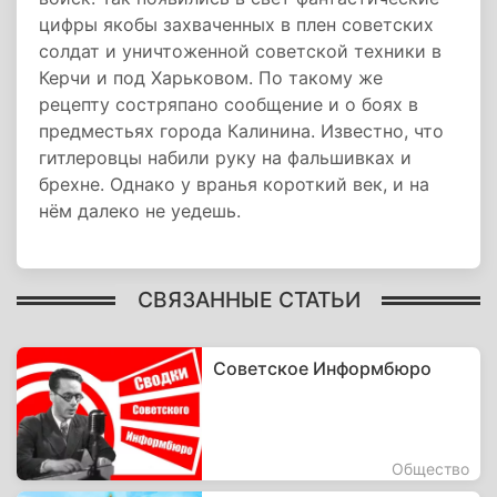
цифры якобы захваченных в плен советских
солдат и уничтоженной советской техники в
Керчи и под Харьковом. По такому же
рецепту состряпано сообщение и о боях в
предместьях города Калинина. Известно, что
гитлеровцы набили руку на фальшивках и
брехне. Однако у вранья короткий век, и на
нём далеко не уедешь.
СВЯЗАННЫЕ СТАТЬИ
Советское Информбюро
Общество