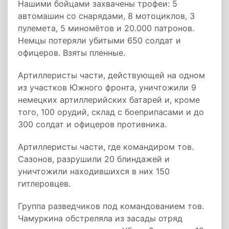
Нашими бойцами захвачены трофеи: 5
автомашин со снарядами, 8 мотоциклов, 3
пулемета, 5 миномётов и 20.000 патронов.
Немцы потеряли убитыми 650 солдат и
офицеров. Взяты пленные.
Артиллеристы части, действующей на одном
из участков Южного фронта, уничтожили 9
немецких артиллерийских батарей и, кроме
того, 100 орудий, склад с боеприпасами и до
300 солдат и офицеров противника.
Артиллеристы части, где командиром тов.
Сазонов, разрушили 20 блиндажей и
уничтожили находившихся в них 150
гитлеровцев.
Группа разведчиков под командованием тов.
Чамуркина обстреляла из засады отряд