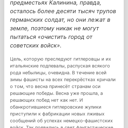
предместьях Калинина, правда,
осталось более десяти тысяч трупов
германских солдат, но они лежат в
земле, поэтому никак не могут
пытаться «очистить город от
советских войск».
Цель, которую преследуют гитлеровцы и их
итальянские подпевалы, распуская всякого
рода небылицы, очевидна. В течение всей
зимы фашисты на всех перекрёстках кричали
о том, что весна принесёт странам оси
решающие победы. Весна уже прошла, а
решающих побед нет как нет. И
обанкротившиеся гитлеровские жулики
приступили к фабрикации новых лживых
сообщений об успехах немецко-фашистских
войск. Так появились в свет фантастические