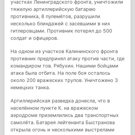
участках Ленинградского фронта, уничтожили
тяжелую артиллерийскую батарею
противника, 8 пулемётов, разрушили
несколько блиндажей с засевшими в них
гитлеровцами. Противник потерял до 500
солдат и офицеров.
На одном из участков Калининского фронта
противник предпринял атаку против части, где
командиром тов. Рябухин. Нашими бойцами
атака была отбита. На поле боя осталось
около 200 вражеских трупов. Уничтожено 3
немецких танка.
Артиллерийская разведка донесла, что в
населённом пункте К. на вражеском
аэродроме приземлились два транспортных
самолёта. Батарея лейтенанта Быстранова
открыла огонь и несколькими выстрелами