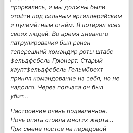
прорвались, и мы должны были
отойти под сильным артиллерийским
и пулемётным огнём. Я потерял всех
своих людей. Во время дневного
патрулирования был ранен
теперешний командир роты штабс-
фельдфебель Грюнерт. Старый
хауптфельдфебель Гельмбрехт
принял командование на себя, но не
надолго. Через полчаса он был
убит...
Настроение очень подавленное.
Ночь опять стоила многих жертв...
При смене постов на передовой