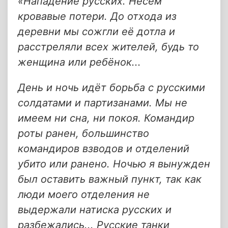
«Нападение русских. Несём
кровавые потери. До отхода из
деревни мы сожгли её дотла и
расстреляли всех жителей, будь то
женщина или ребёнок...
День и ночь идёт борьба с русскими
солдатами и партизанами. Мы не
имеем ни сна, ни покоя. Командир
роты ранен, большинство
командиров взводов и отделений
убито или ранено. Ночью я вынужден
был оставить важный пункт, так как
люди моего отделения не
выдержали натиска русских и
разбежались... Русские танки