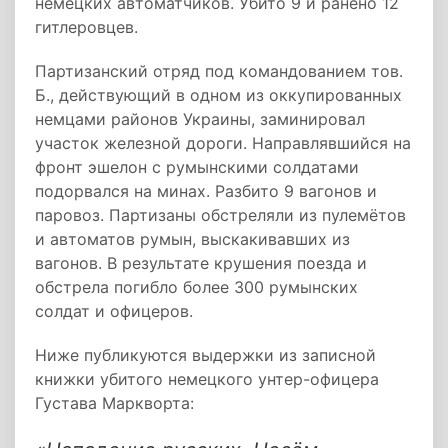
немецких автоматчиков. Убито 9 и ранено 12
гитлеровцев.
Партизанский отряд под командованием тов.
Б., действующий в одном из оккупированных
немцами районов Украины, заминировал
участок железной дороги. Направлявшийся на
фронт эшелон с румынскими солдатами
подорвался на минах. Разбито 9 вагонов и
паровоз. Партизаны обстреляли из пулемётов
и автоматов румын, выскакивавших из
вагонов. В результате крушения поезда и
обстрела погибло более 300 румынских
солдат и офицеров.
Ниже публикуются выдержки из записной
книжки убитого немецкого унтер-офицера
Густава Маркворта: