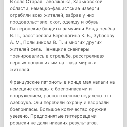
В селе Старая Таволжанка, Харьковской
области, немецко-фашистские изверги
ограбили всех жителей, забрав у них
продовольствие, скот, одежду и обувь.
Гитлеровские бандиты замучили Бондаренёва
В. П., расстреляли Верещагина К. Б., Зубасову
А. М., Полыцикова В. П. и многих других
жителей села. Немецкие снайперы
тренировались в стрельбе, расстреливая
первых попавших им на глаза мирных
жителей.
Французские патриоты в конце мая напали на
немецкие склады с боеприпасами и
вооружением, расположенные недалеко от г.
Азебрука. Они перебили охрану и взорвали
боеприпасы. Большое количество оружия
увезено. Предпринятые гитлеровцами
розыски не дали никаких результатов.