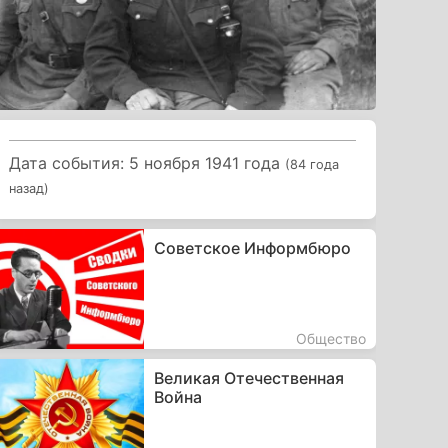
Дата события: 5 ноября 1941 года
(84 года
назад)
Советское Информбюро
Общество
Великая Отечественная
Война