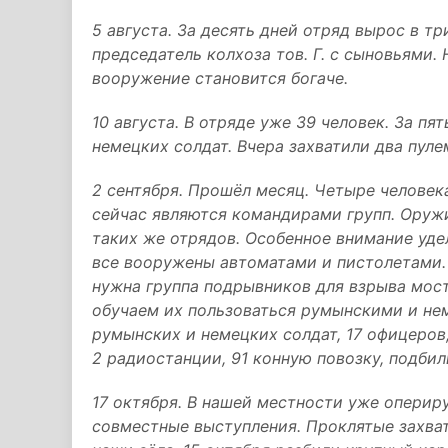
5 августа. За десять дней отряд вырос в тр
председатель колхоза тов. Г. с сыновьями
вооружение становится богаче.
10 августа. В отряде уже 39 человек. За пя
немецких солдат. Вчера захватили два пул
2 сентября. Прошёл месяц. Четыре человек
сейчас являются командирами групп. Оружи
таких же отрядов. Особенное внимание удел
все вооружены автоматами и пистолетами. 
нужна группа подрывников для взрыва мост
обучаем их пользоваться румынскими и не
румынских и немецких солдат, 17 офицеров,
2 радиостанции, 91 конную повозку, подбил
17 октября. В нашей местности уже оперир
совместные выступления. Проклятые захва