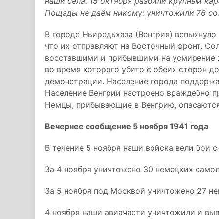
наши сёла. 15 октября разбили крупный ка
Пощады не даём никому: уничтожили 76 сол
В городе Ньиредьхаза (Венгрия) вспыхнуло 
что их отправляют на Восточный фронт. Со
восставшими и прибывшими на усмирение 
во время которого убито с обеих сторон до
демонстрации. Население города поддержа
Население Венгрии настроено враждебно пр
Немцы, прибывающие в Венгрию, опасаются
Вечернее сообщение 5 ноября 1941 года
В течение 5 ноября наши войска вели бои с
За 4 ноября уничтожено 30 немецких самол
За 5 ноября под Москвой уничтожено 27 не
4 ноября наши авиачасти уничтожили и выв