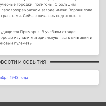
учебные городки, полигоны. С большим
м паровозоремонтном заводе имени Ворошилова.
гранатами. Сейчас началась подготовка к
удящиеся Приморья. В учебном отряде
хорошо изучили материальную часть винтовки и
нковый пулемёты.
ОВОСТИ И СОБЫТИЯ
ября 1943 года