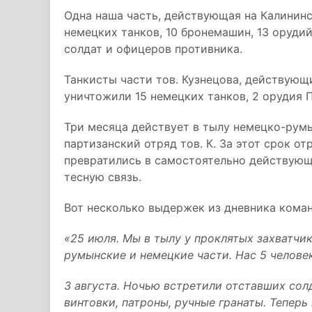
Одна наша часть, действующая на Калининс
немецких танков, 10 бронемашин, 13 оруди
солдат и офицеров противника.
Танкисты части тов. Кузнецова, действующ
уничтожили 15 немецких танков, 2 орудия 
Три месяца действует в тылу немецко-рум
партизанский отряд тов. К. За этот срок от
превратились в самостоятельно действую
тесную связь.
Вот несколько выдержек из дневника коман
«25 июля. Мы в тылу у проклятых захватчи
румынские и немецкие части. Нас 5 человек
3 августа. Ночью встретили отставших сол
винтовки, патроны, ручные гранаты. Тепер