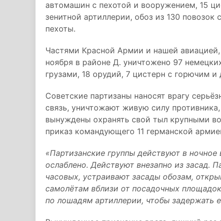
автомашин с пехотой и вооружением, 15 ци
зенитной артиллерии, обоз из 130 повозок
пехоты.
Частями Красной Армии и нашей авиацией,
ноября в районе Д. уничтожено 97 немецки
грузами, 18 орудий, 7 цистерн с горючим и
Советские партизаны наносят врагу серьё
связь, уничтожают живую силу противника
вынуждены охранять свой тыл крупными во
приказ командующего 11 германской армией
«Партизанские группы действуют в ночное 
ослаблено. Действуют внезапно из засад.
часовых, устраивают засады обозам, откры
самолётам вблизи от посадочных площадок
по лошадям артиллерии, чтобы задержать её