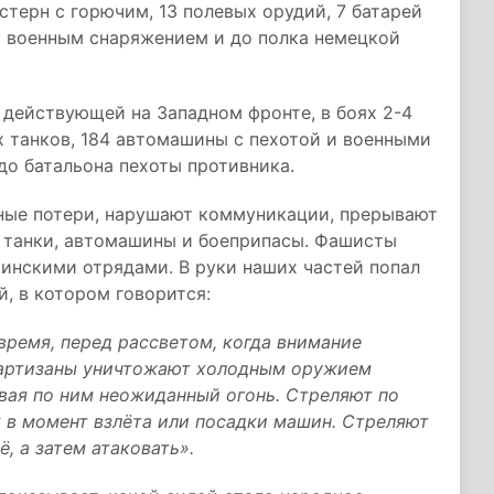
стерн с горючим, 13 полевых орудий, 7 батарей
 с военным снаряжением и до полка немецкой
 действующей на Западном фронте, в боях 2-4
х танков, 184 автомашины с пехотой и военными
 до батальона пехоты противника.
зные потери, нарушают коммуникации, прерывают
, танки, автомашины и боеприпасы. Фашисты
инскими отрядами. В руки наших частей попал
, в котором говорится:
время, перед рассветом, когда внимание
 Партизаны уничтожают холодным оружием
вая по ним неожиданный огонь. Стреляют по
 в момент взлёта или посадки машин. Стреляют
, а затем атаковать».