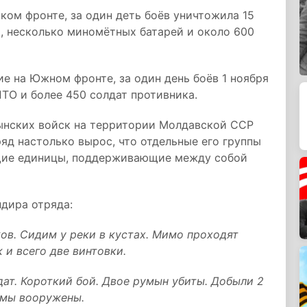
ком фронте, за один деть боёв уничтожила 15
й, несколько миномётных батарей и около 600
ие на Южном фронте, за один день боёв 1 ноября
ПТО и более 450 солдат противника.
ынских войск на территории Молдавской ССР
ряд настолько вырос, что отдельные его группы
щие единицы, поддерживающие между собой
дира отряда:
ков. Сидим у реки в кустах. Мимо проходят
 и всего две винтовки.
дат. Короткий бой. Двое румын убиты. Добыли 2
ь мы вооружены.