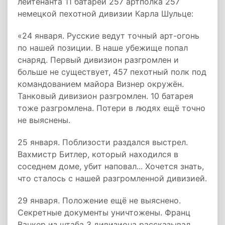
лейтенанта 11 батареи 257 артполка 257
немецкой пехотной дивизии Карла Шульце:
«24 января. Русские ведут точный арт-огонь
по нашей позиции. В наше убежище попал
снаряд. Первый дивизион разгромлен и
больше не существует, 457 пехотный полк под
командованием майора Визнер окружён.
Танковый дивизион разгромлен. 10 батарея
тоже разгромлена. Потери в людях ещё точно
не выяснены.
25 января. Поблизости раздался выстрел.
Вахмистр Битлер, который находился в
соседнем доме, убит наповал... Хочется знать,
что сталось с нашей разгромленной дивизией.
29 января. Положение ещё не выяснено.
Секретные документы уничтожены. Франц
Ванкер из штаба 3 дивизиона рассказывал