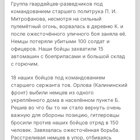
Группа гвардейцев-разведчиков под
командованием старшего политрука П. И.
Митрофанова, несмотря на сильный
пулемётный огонь, ворвалась в деревню К. и
после ожесточённого уличного боя заняла её.
Немцы потеряли убитыми 100 солдат и
офицеров. Наши бойцы захватили 15
автомашин с боеприпасами и большой склад
с горючим.
18 наших бойцов под командованием
старшего сержанта тов. Орлова (Калининский
фронт) выбили немцев из одного
укреплённого дома в населённом пункте Б.
Решив во что бы то ни стало вернуть очень
важную для обороны позицию, гитлеровцы
бросили против наших бойцов отряд в 150
человек. Завязалась ожесточённая борьба.
Расстреливая немцев в упор, отбиваясь