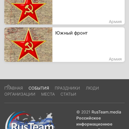
Армия
Южный фронт
Армия
ГЛАВНАЯ
СОБЫТИЯ
ПРАЗДНИКИ
ЛЮДИ
ОРГАНИЗАЦИИ
МЕСТА
СТАТЬИ
© 2021
RusTeam.media
Российское
информационное