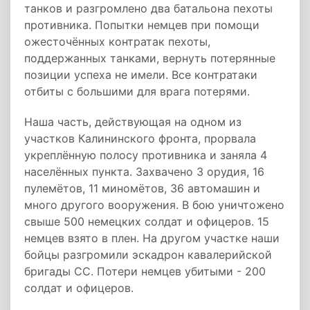
танков и разгромлено два батальона пехоты
противника. Попытки немцев при помощи
ожесточённых контратак пехоты,
поддержанных танками, вернуть потерянные
позиции успеха не имели. Все контратаки
отбиты с большими для врага потерями.
Наша часть, действующая на одном из
участков Калининского фронта, прорвала
укреплённую полосу противника и заняла 4
населённых пункта. Захвачено 3 орудия, 16
пулемётов, 11 миномётов, 36 автомашин и
много другого вооружения. В бою уничтожено
свыше 500 немецких солдат и офицеров. 15
немцев взято в плен. На другом участке наши
бойцы разгромили эскадрон кавалерийской
бригады СС. Потери немцев убитыми - 200
солдат и офицеров.