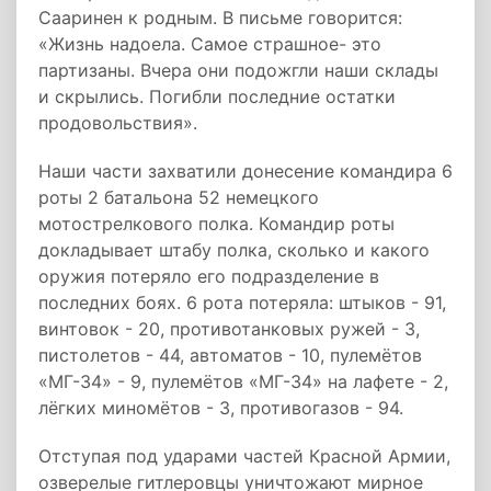
Сааринен к родным. В письме говорится:
«Жизнь надоела. Самое страшное- это
партизаны. Вчера они подожгли наши склады
и скрылись. Погибли последние остатки
продовольствия».
Наши части захватили донесение командира 6
роты 2 батальона 52 немецкого
мотострелкового полка. Командир роты
докладывает штабу полка, сколько и какого
оружия потеряло его подразделение в
последних боях. 6 рота потеряла: штыков - 91,
винтовок - 20, противотанковых ружей - 3,
пистолетов - 44, автоматов - 10, пулемётов
«МГ-34» - 9, пулемётов «МГ-34» на лафете - 2,
лёгких миномётов - 3, противогазов - 94.
Отступая под ударами частей Красной Армии,
озверелые гитлеровцы уничтожают мирное