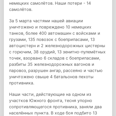
немецких самолётов. Наши потери - 14
самолётов.
За 5 марта частями нашей авиации
уничтожено и повреждено 10 немецких
танков, более 400 автомашин с войсками и
грузами, 135 повозок с боеприпасами, 13
автоцистерн и 2 железнодорожных цистерны
с горючим, 38 орудий, 13 зенитно-пулемётных
точек, взорвано 6 складов с боеприпасами,
разбиты 35 железнодорожных вагонов и
паровоз, разрушен ангар, рассеяно и частью
уничтожено свыше 4 батальонов пехоты
противника.
Наши части, действующие на одном из
участков Южного фронта, тесня упорно
сопротивляющегося противника, заняли два
населённых пункта. В ходе боя подбито 13