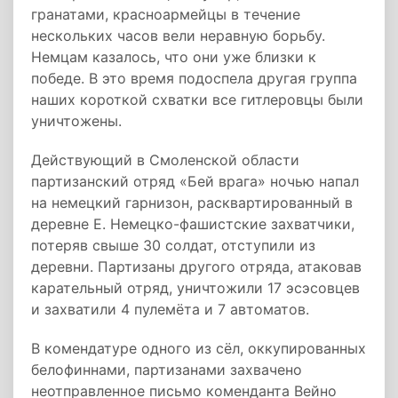
гранатами, красноармейцы в течение
нескольких часов вели неравную борьбу.
Немцам казалось, что они уже близки к
победе. В это время подоспела другая группа
наших короткой схватки все гитлеровцы были
уничтожены.
Действующий в Смоленской области
партизанский отряд «Бей врага» ночью напал
на немецкий гарнизон, расквартированный в
деревне Е. Немецко-фашистские захватчики,
потеряв свыше 30 солдат, отступили из
деревни. Партизаны другого отряда, атаковав
карательный отряд, уничтожили 17 эсэсовцев
и захватили 4 пулемёта и 7 автоматов.
В комендатуре одного из сёл, оккупированных
белофиннами, партизанами захвачено
неотправленное письмо коменданта Вейно