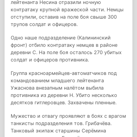
лейтенанта Несина отразили ночную
контратаку крупной вражеской части. Немцы
отступили, оставив на поле боя свыше 300
трупов солдат и офицеров.
Одно наше подразделение (Калининский
фронт) отбило контратаку немцев в районе
деревни С. На поле боя осталось 270 убитых
солдат и офицеров противника.
Группа красноармейцев-автоматчиков под
командованием младшего лейтенанта
Ужаснова внезапным налётом выбила
противника из деревни Н. Убито несколько
десятков гитлеровцев. Захвачены пленные.
Мужество и отвагу проявляют в боях с врагом
танкисты подразделения тов. Грибачёва.
Танковый экипаж старшины Серёмина