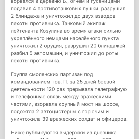
ворвался в деревню Б., огнём и гусеницами
подавил 4 противотанковых пушки, разрушил
2 блиндажа и уничтожил до двух взводов
пехоты противника. Танковый экипаж
лейтенанта Козулина во время атаки сильно
укреплённого немцами населённого пункта
уничтожил 2 орудия, разрушил 20 блиндажей,
разбил 5 автомашин, и уничтожил до роты
пехоты противника.
Группа смоленских партизан под
командованием тов. П. за 25 дней боевой
деятельности 120 раз прерывала телеграфную
и телефонную связь между вражескими
частями, взорвала крупный мост на шоссе,
подожгла 2 автоцистерны с горючим и
уничтожила 39 вражеских солдат и офицеров.
Ниже публикуются выдержки из дневника