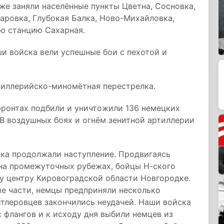
же заняли населённые пункты Цветна, Сосновка,
аровка, Глубокая Балка, Ново-Михайловка,
ю станцию Сахарная.
и войска вели успешные бои с пехотой и
ртиллерийско-миномётная перестрелка.
 фронтах подбили и уничтожили 136 немецких
 В воздушных боях и огнём зенитной артиллерии
ка продолжали наступление. Продвигаясь
 на промежуточных рубежах, бойцы Н-ского
у центру Кировоградской области Новгородке.
е части, немцы предприняли несколько
итлеровцев закончились неудачей. Наши войска
 флангов и к исходу дня выбили немцев из