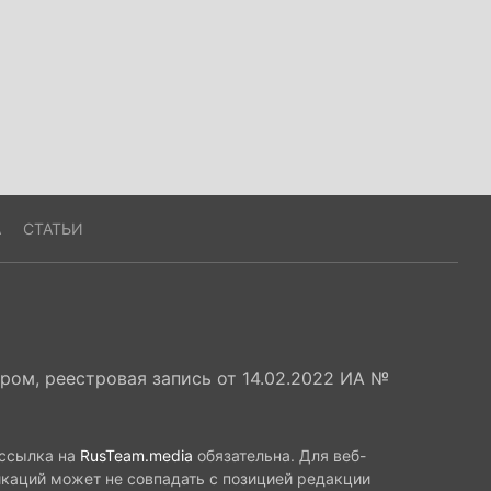
А
СТАТЬИ
ом, реестровая запись от 14.02.2022 ИА №
 ссылка на
RusTeam.media
обязательна. Для веб-
икаций может не совпадать с позицией редакции