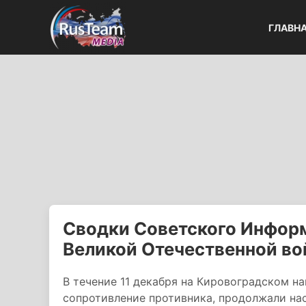
ГЛАВН
Сводки Советского Информ
Великой Отечественной в
В течение 11 декабря на Кировоградском н
сопротивление противника, продолжали на