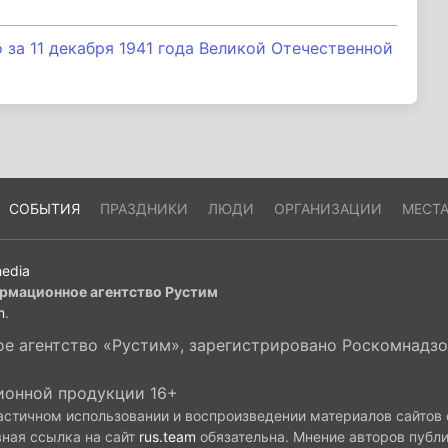
за 11 декабря 1941 года Великой Отечественной
СОБЫТИЯ
ПРАЗДНИКИ
ЛЮДИ
ОРГАНИЗАЦИИ
МЕСТ
edia
рмационное агентство Рустим
m
.
 агентство «Рустим», зарегистрировано Роскомнадзор
ионной продукции 16+
астичном использовании и воспроизведении материалов сайтов
вная ссылка на сайт
rus.team
обязательна. Мнение авторов публ