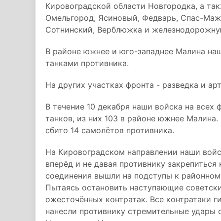
Кировоградской области Новгородка, а так
Омельгород, Ясиновый, Федварь, Спас-Маж
Сотнинский, Верблюжка и железнодорожну
В районе южнее и юго-западнее Малина наш
танками противника.
На других участках фронта - разведка и а
В течение 10 декабря наши войска на всех
танков, из них 103 в районе южнее Малина.
сбито 14 самолётов противника.
На Кировоградском направлении наши войс
вперёд и не давая противнику закрепиться
соединения вышли на подступы к районном
Пытаясь остановить наступающие советски
ожесточённых контратак. Все контратаки г
нанесли противнику стремительные удары с