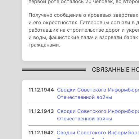
первой роте осталось 20 человек, во второй
Получено сообщение о кровавых зверствах
и его окрестностях. Гитлеровцы согнали в
работавших на строительстве дорог и укре
и воды, фашистские палачи взорвали бара
гражданами.
СВЯЗАННЫЕ Н
11.12.1944
Сводки Советского Информбюро 
Отечественной войны
11.12.1943
Сводки Советского Информбюро 
Отечественной войны
11.12.1942
Сводки Советского Информбюро 