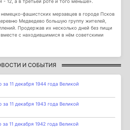
 - 12, а в третьей роте и того меньше».
 немецко-фашистских мерзавцев в городе Псков
 деревню Медведево большую группу жителей,
плений. Продержав их несколько дней без пищи
к вместе с находившимися в нём советскими
ОВОСТИ И СОБЫТИЯ
за 11 декабря 1944 года Великой
за 11 декабря 1943 года Великой
за 11 декабря 1942 года Великой