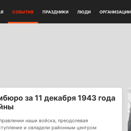
АЯ
СОБЫТИЯ
ПРАЗДНИКИ
ЛЮДИ
ОРГАНИЗАЦИИ
бюро за 11 декабря 1943 года
ойны
аправлении наши войска, преодолевая
ступление и овладели районным центром