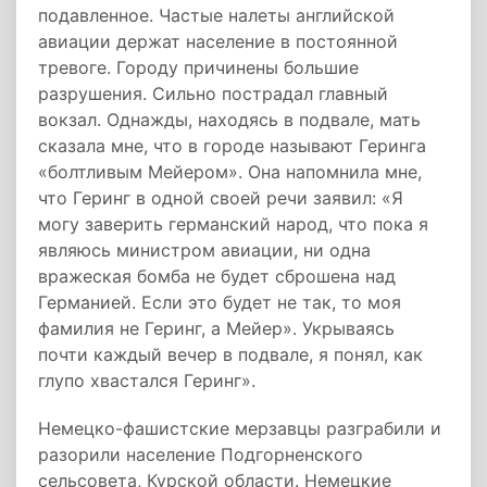
подавленное. Частые налеты английской
авиации держат население в постоянной
тревоге. Городу причинены большие
разрушения. Сильно пострадал главный
вокзал. Однажды, находясь в подвале, мать
сказала мне, что в городе называют Геринга
«болтливым Мейером». Она напомнила мне,
что Геринг в одной своей речи заявил: «Я
могу заверить германский народ, что пока я
являюсь министром авиации, ни одна
вражеская бомба не будет сброшена над
Германией. Если это будет не так, то моя
фамилия не Геринг, а Мейер». Укрываясь
почти каждый вечер в подвале, я понял, как
глупо хвастался Геринг».
Немецко-фашистские мерзавцы разграбили и
разорили население Подгорненского
сельсовета, Курской области. Немецкие