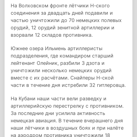
На Волховском фронте лётчики Н-ского
соединения за двадцать дней подавили и
частью уничтожили до 70 немецких полевых
орудий, 12 орудий зенитной артиллерии и
взорвали 12 складов противника.
Южнее озера Ильмень артиллеристы
подразделения, где командиром старший
лейтенант Олейник, разбили 3 дзота и
уничтожили несколько немецких орудий
вместе с их расчётами. Снайперы Н-ской
части в течение дня истребили 32 гитлеровца.
На Кубани наши части вели разведку и
артиллерийскую перестрелку с противником.
За последние дни усилила активность
немецкая авиация. В течение вчерашнего дня
наши лётчики в воздушных боях и при налёте
на аэродром противника уничтожили 18