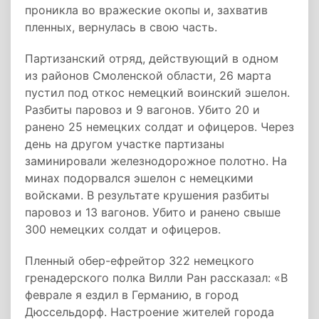
проникла во вражеские окопы и, захватив
пленных, вернулась в свою часть.
Партизанский отряд, действующий в одном
из районов Смоленской области, 26 марта
пустил под откос немецкий воинский эшелон.
Разбиты паровоз и 9 вагонов. Убито 20 и
ранено 25 немецких солдат и офицеров. Через
день на другом участке партизаны
заминировали железнодорожное полотно. На
минах подорвался эшелон с немецкими
войсками. В результате крушения разбиты
паровоз и 13 вагонов. Убито и ранено свыше
300 немецких солдат и офицеров.
Пленный обер-ефрейтор 322 немецкого
гренадерского полка Вилли Ран рассказал: «В
феврале я ездил в Германию, в город
Дюссельдорф. Настроение жителей города