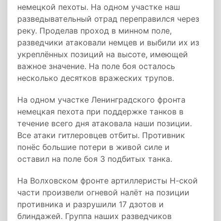
немецкой пехоты. На одном участке наш
разведывательный отрад переправился через
реку. Проделав проход в минном поле,
разведчики атаковали немцев и выбили их из
укреплённых позиций на высоте, имеющей
важное значение. На поле боя осталось
несколько десятков вражеских трупов.
На одном участке Ленинградского фронта
немецкая пехота при поддержке танков в
течение всего дня атаковала наши позиции.
Все атаки гитлеровцев отбиты. Противник
понёс большие потери в живой силе и
оставил на поле боя 3 подбитых танка.
На Волховском фронте артиллеристы Н-ской
части произвели огневой налёт на позиции
противника и разрушили 17 дзотов и
блиндажей. Группа наших разведчиков