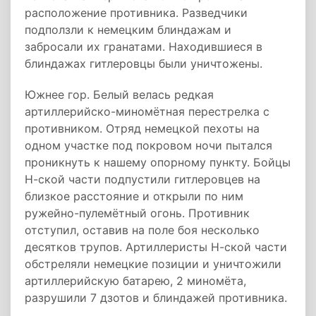
расположение противника. Разведчики
подползли к немецким блиндажам и
забросали их гранатами. Находившиеся в
блиндажах гитлеровцы были уничтожены.
Южнее гор. Белый велась редкая
артиллерийско-миномётная перестрелка с
противником. Отряд немецкой пехоты на
одном участке под покровом ночи пытался
проникнуть к нашему опорному пункту. Бойцы
Н-ской части подпустили гитлеровцев на
близкое расстояние и открыли по ним
ружейно-пулемётный огонь. Противник
отступил, оставив на поле боя несколько
десятков трупов. Артиллеристы Н-ской части
обстреляли немецкие позиции и уничтожили
артиллерийскую батарею, 2 миномёта,
разрушили 7 дзотов и блиндажей противника.