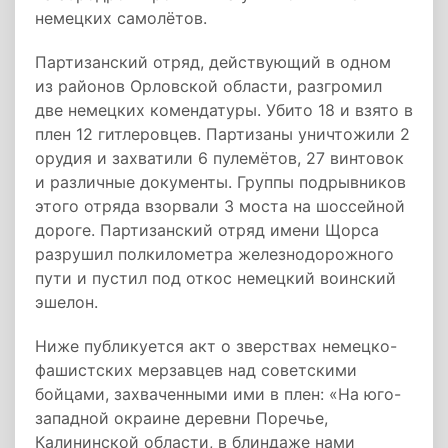
немецких самолётов.
Партизанский отряд, действующий в одном
из районов Орловской области, разгромил
две немецких комендатуры. Убито 18 и взято в
плен 12 гитлеровцев. Партизаны уничтожили 2
орудия и захватили 6 пулемётов, 27 винтовок
и различные документы. Группы подрывников
этого отряда взорвали 3 моста на шоссейной
дороге. Партизанский отряд имени Щорса
разрушил полкилометра железнодорожного
пути и пустил под откос немецкий воинский
эшелон.
Ниже публикуется акт о зверствах немецко-
фашистских мерзавцев над советскими
бойцами, захваченными ими в плен: «На юго-
западной окраине деревни Поречье,
Калининской области, в блиндаже нами