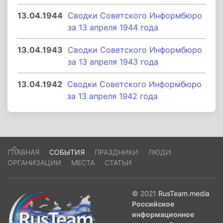
13.04.1944
Сводки Советского Информбюро
за 13 апреля 1944 года
13.04.1943
Сводки Советского Информбюро
за 13 апреля 1943 года
13.04.1942
Сводки Советского Информбюро
за 13 апреля 1942 года
ГЛАВНАЯ
СОБЫТИЯ
ПРАЗДНИКИ
ЛЮДИ
ОРГАНИЗАЦИИ
МЕСТА
СТАТЬИ
© 2021
RusTeam.media
Российское
информационное