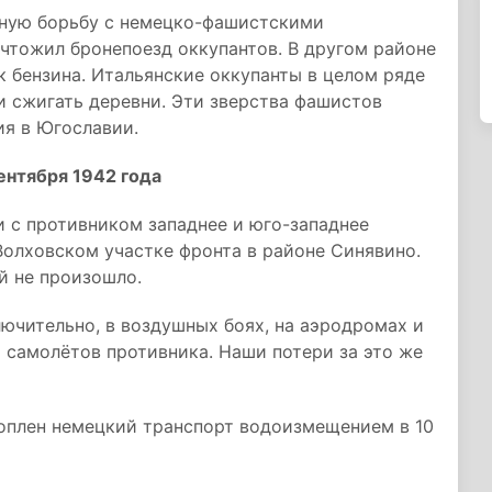
ную борьбу с немецко-фашистскими
ичтожил бронепоезд оккупантов. В другом районе
 бензина. Итальянские оккупанты в целом ряде
и сжигать деревни. Эти зверства фашистов
ия в Югославии.
нтября 1942 года
и с противником западнее и юго-западнее
 Волховском участке фронта в районе Синявино.
й не произошло.
лючительно, в воздушных боях, на аэродромах и
 самолётов противника. Наши потери за это же
оплен немецкий транспорт водоизмещением в 10