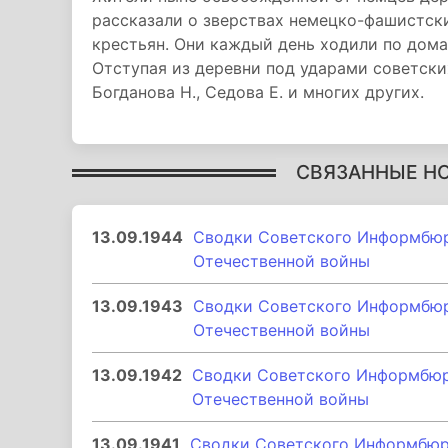
рассказали о зверствах немецко-фашистски
крестьян. Они каждый день ходили по домам
Отступая из деревни под ударами советски
Богданова Н., Седова Е. и многих других.
СВЯЗАННЫЕ Н
13.09.1944
Сводки Советского Информбюро
Отечественной войны
13.09.1943
Сводки Советского Информбюро
Отечественной войны
13.09.1942
Сводки Советского Информбюро
Отечественной войны
13.09.1941
Сводки Советского Информбюро