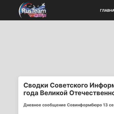
ГЛАВН
Сводки Советского Информ
года Великой Отечественн
Дневное сообщение Совинформбюро 13 сен