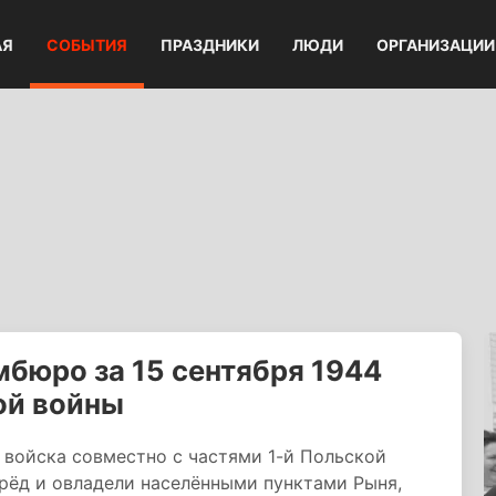
АЯ
СОБЫТИЯ
ПРАЗДНИКИ
ЛЮДИ
ОРГАНИЗАЦИИ
бюро за 15 сентября 1944
ой войны
и войска совместно с частями 1-й Польской
рёд и овладели населёнными пунктами Рыня,