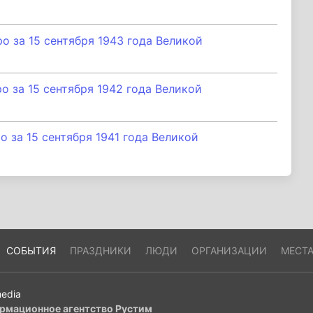
 за 15 сентября 1943 года Великой
 за 15 сентября 1942 года Великой
за 15 сентября 1941 года Великой
СОБЫТИЯ
ПРАЗДНИКИ
ЛЮДИ
ОРГАНИЗАЦИИ
МЕСТ
edia
рмационное агентство Рустим