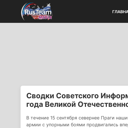
ГЛАВН
Сводки Советского Информ
года Великой Отечественн
В течение 15 сентября севернее Праги наш
армии с упорными боями продвигались впе