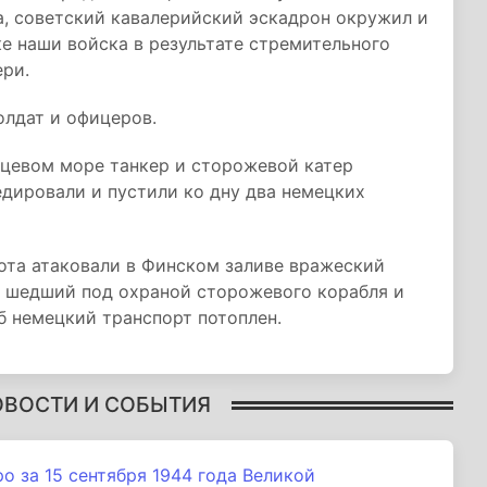
а, советский кавалерийский эскадрон окружил и
ке наши войска в результате стремительного
ери.
олдат и офицеров.
нцевом море танкер и сторожевой катер
едировали и пустили ко дну два немецких
ота атаковали в Финском заливе вражеский
, шедший под охраной сторожевого корабля и
 немецкий транспорт потоплен.
ОВОСТИ И СОБЫТИЯ
 за 15 сентября 1944 года Великой