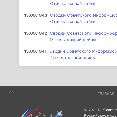
Отечественной войны
15.09.1943
Сводки Советского Информбюро
Отечественной войны
15.09.1942
Сводки Советского Информбюро
Отечественной войны
15.09.1941
Сводки Советского Информбюро 
Отечественной войны
ГЛАВНАЯ
© 2021
RusTeam.m
Российское инфо