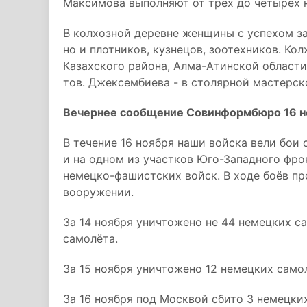
Максимова выполняют от трёх до четырёх 
В колхозной деревне женщины с успехом з
но и плотников, кузнецов, зоотехников. Ко
Казахского района, Алма-Атинской области,
тов. Джексембиева - в столярной мастерск
Вечернее сообщение Совинформбюро 16 но
В течение 16 ноября наши войска вели бои 
и на одном из участков Юго-Западного фро
немецко-фашистских войск. В ходе боёв пр
вооружении.
За 14 ноября уничтожено не 44 немецких са
самолёта.
За 15 ноября уничтожено 12 немецких само
За 16 ноября под Москвой сбито 3 немецки