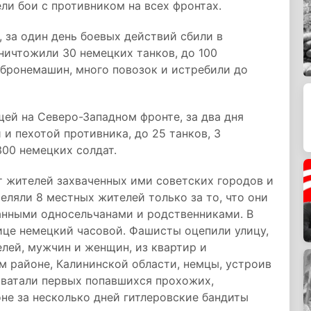
ели бои с противником на всех фронтах.
 за один день боевых действий сбили в
ничтожили 30 немецких танков, до 100
 бронемашин, много повозок и истребили до
щей на Северо-Западном фронте, за два дня
и пехотой противника, до 25 танков, 3
00 немецких солдат.
 жителей захваченных ими советских городов и
еляли 8 местных жителей только за то, что они
анными односельчанами и родственниками. В
ице немецкий часовой. Фашисты оцепили улицу,
елей, мужчин и женщин, из квартир и
м районе, Калининской области, немцы, устроив
 хватали первых попавшихся прохожих,
оне за несколько дней гитлеровские бандиты