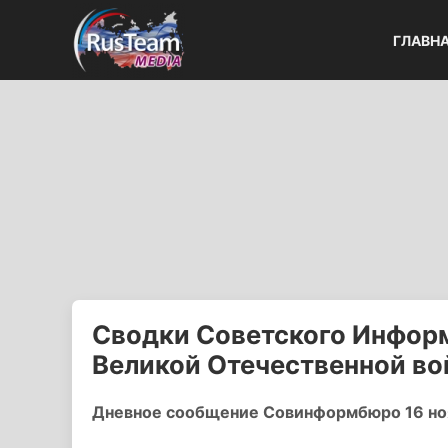
ГЛАВН
Сводки Советского Информ
Великой Отечественной в
Дневное сообщение Совинформбюро 16 ноя