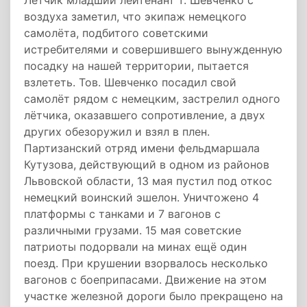
Лётчик младший лейтенант т. Шевченко с
воздуха заметил, что экипаж немецкого
самолёта, подбитого советскими
истребителями и совершившего вынужденную
посадку на нашей территории, пытается
взлететь. Тов. Шевченко посадил свой
самолёт рядом с немецким, застрелил одного
лётчика, оказавшего сопротивление, а двух
других обезоружил и взял в плен.
Партизанский отряд имени фельдмаршала
Кутузова, действующий в одном из районов
Львовской области, 13 мая пустил под откос
немецкий воинский эшелон. Уничтожено 4
платформы с танками и 7 вагонов с
различными грузами. 15 мая советские
патриоты подорвали на минах ещё один
поезд. При крушении взорвалось несколько
вагонов с боеприпасами. Движение на этом
участке железной дороги было прекращено на