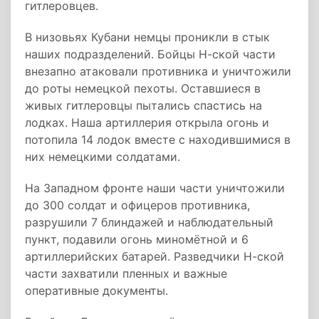
гитлеровцев.
В низовьях Кубани немцы проникли в стык
наших подразделений. Бойцы Н-ской части
внезапно атаковали противника и уничтожили
до роты немецкой пехоты. Оставшиеся в
живых гитлеровцы пытались спастись на
лодках. Наша артиллерия открыла огонь и
потопила 14 лодок вместе с находившимися в
них немецкими солдатами.
На Западном фронте наши части уничтожили
до 300 солдат и офицеров противника,
разрушили 7 блиндажей и наблюдательный
пункт, подавили огонь миномётной и 6
артиллерийских батарей. Разведчики Н-ской
части захватили пленных и важные
оперативные документы.