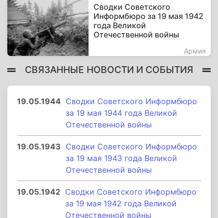
Сводки Советского
Информбюро за 19 мая 1942
года Великой
Отечественной войны
Армия
СВЯЗАННЫЕ НОВОСТИ И СОБЫТИЯ
19.05.1944
Сводки Советского Информбюро
за 19 мая 1944 года Великой
Отечественной войны
19.05.1943
Сводки Советского Информбюро
за 19 мая 1943 года Великой
Отечественной войны
19.05.1942
Сводки Советского Информбюро
за 19 мая 1942 года Великой
Отечественной войны