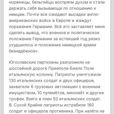
норвежцы, бельгийцы воспряли духом и стали
держать себя вызывающе по отношению к
немцам. Почти все ожидают высадки англо-
американских войск в Европе и жаждут
поражения Германии. Всё это заставляет меня
сделать вывод, что военное и политическое
положение Германии за истекший год резко
ухудшилось и положение немецкой армии
безнадёжное».
Югославские партизаны разгромили на
шоссейной дороге Приепола-Биело Поле
итальянскую колонну. Патриоты уничтожили
130 итальянских солдат и двух офицеров,
захватили 6 грузовых автомашин с военным
имуществом, 10 пулемётов, миномёт и другие
трофеи. Взято в плен 50 итальянских солдат.
В. Сухой Крайне патриоты истребили 180
солдат и офицеров противника. При налёте на