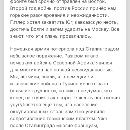
фронте был срочно отправлен на Восток.
Второй год войны против России принёс нам
горькие разочарования и неожиданности.
Гитлер хотел захватить Юг, кавказскую нефть,
достичь Волги и затем ударить на Москву. Все
знают, что эти планы провалились.
Немецкая армия потерпела под Сталинградом
небывалое поражение. Разгром итало-
немецких войск в Северной Африке явился
для многих из нас полной неожиданностью.
Мы, лётчики, знали, что немецкие и
итальянские войска в Тунисе испытывают
большие трудности, но никто не думал, что
конец наступит так скоро. Тяжесть положения
усугубляется ещё тем, что население
оккупированных стран заметно усилило
сопротивление германским властям. Уже
после Сталинграда многие французы,