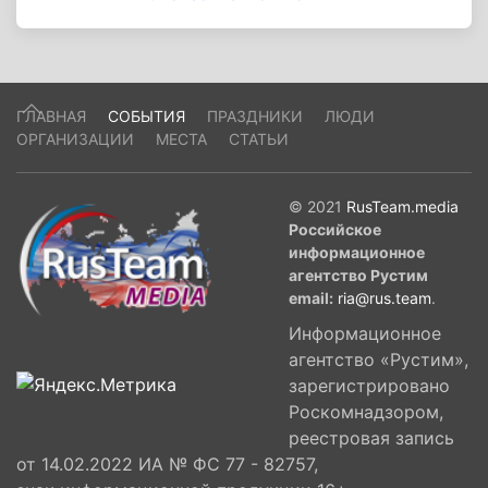
ГЛАВНАЯ
СОБЫТИЯ
ПРАЗДНИКИ
ЛЮДИ
ОРГАНИЗАЦИИ
МЕСТА
СТАТЬИ
© 2021
RusTeam.media
Российское
информационное
агентство Рустим
email:
ria@rus.team
.
Информационное
агентство «Рустим»,
зарегистрировано
Роскомнадзором,
реестровая запись
от 14.02.2022 ИА № ФС 77 - 82757,