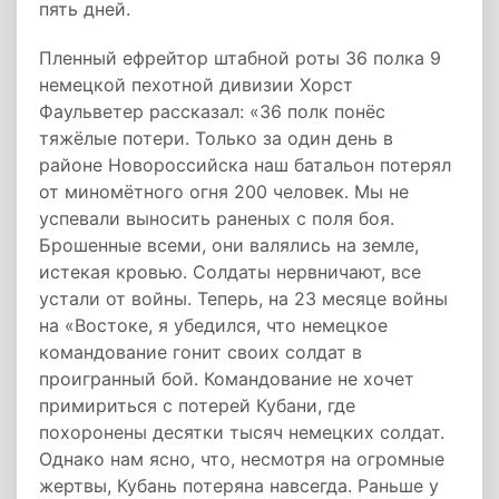
пять дней.
Пленный ефрейтор штабной роты 36 полка 9
немецкой пехотной дивизии Хорст
Фаульветер рассказал: «36 полк понёс
тяжёлые потери. Только за один день в
районе Новороссийска наш батальон потерял
от миномётного огня 200 человек. Мы не
успевали выносить раненых с поля боя.
Брошенные всеми, они валялись на земле,
истекая кровью. Солдаты нервничают, все
устали от войны. Теперь, на 23 месяце войны
на «Востоке, я убедился, что немецкое
командование гонит своих солдат в
проигранный бой. Командование не хочет
примириться с потерей Кубани, где
похоронены десятки тысяч немецких солдат.
Однако нам ясно, что, несмотря на огромные
жертвы, Кубань потеряна навсегда. Раньше у