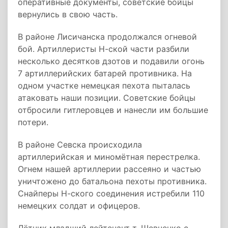
оперативные документы, советские бойцы
вернулись в свою часть.
В районе Лисичанска продолжался огневой
бой. Артиллеристы Н-ской части разбили
несколько десятков дзотов и подавили огонь
7 артиллерийских батарей противника. На
одном участке немецкая пехота пыталась
атаковать наши позиции. Советские бойцы
отбросили гитлеровцев и нанесли им большие
потери.
В районе Севска происходила
артиллерийская и миномётная перестрелка.
Огнем нашей артиллерии рассеяно и частью
уничтожено до батальона пехоты противника.
Снайперы Н-ского соединения истребили 110
немецких солдат и офицеров.