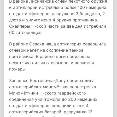
В районе Лисичанска огнём пехотного оружия
и артиллерии истреблено более 100 немецких
солдат и офицеров, разрушено 3 блиндажа, 2
дзота и уничтожено 4 орудия противника.
Снайперы Н-ской части за два дня истребили
60 гитлеровцев.
В районе Севска наша артиллерия совершила
огневой налёт на скопление танков
противника. В районе цели произошло
несколько сильных взрывов, и возникли
пожары.
Западнее Ростова-на-Дону происходила
артиллерийско-миномётная перестрелка.
Миномётчики Н-ского гвардейского
соединения уничтожили до 200 немецких
coлдат и офицеров, подавили огонь 4
артиллерийских батарей, разрушили 13