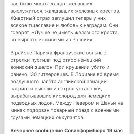
нас было много солдат, желавших
выслужиться, жаждавших железных крестов.
Животный страх заглушил теперь у них
всякое тщеславие и любовь к наградам. Они
говорят: «Лучше не иметь железного креста,
но вырваться живыми из России».
В районе Парижа французские вольные
стрелки пустили под откос немецкий
воинский эшелон. При крушении убито и
ранено 130 гитлеровцев. В Лориане во время
воздушного налёта английской авиации
патриоты вывели из строя установки,
вырабатывавшие кислород для немецких
подводных лодок. Между Невером и Шаньи на
минах подорван товарный поезд с военными
грузами немецких оккупантов.
Вечернее сообщение Совинформбюро 19 мая