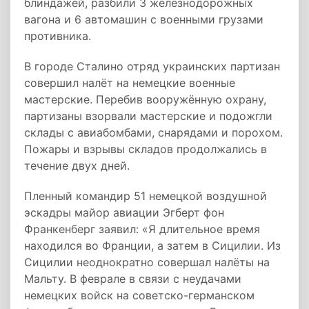
блиндажей, разбили 3 железнодорожных
вагона и 6 автомашин с военными грузами
противника.
В городе Сталино отряд украинских партизан
совершил налёт на немецкие военные
мастерские. Перебив вооружённую охрану,
партизаны взорвали мастерские и подожгли
склады с авиабомбами, снарядами и порохом.
Пожары и взрывы складов продолжались в
течение двух дней.
Пленный командир 51 немецкой воздушной
эскадры майор авиации Эгберт фон
Франкенберг заявил: «Я длительное время
находился во Франции, а затем в Сицилии. Из
Сицилии неоднократно совершал налёты на
Мальту. В феврале в связи с неудачами
немецких войск на советско-германском