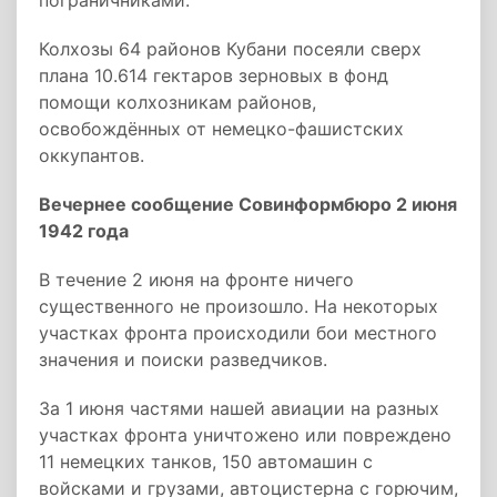
пограничниками.
Колхозы 64 районов Кубани посеяли сверх
плана 10.614 гектаров зерновых в фонд
помощи колхозникам районов,
освобождённых от немецко-фашистских
оккупантов.
Вечернее сообщение Совинформбюро 2 июня
1942 года
В течение 2 июня на фронте ничего
существенного не произошло. На некоторых
участках фронта происходили бои местного
значения и поиски разведчиков.
За 1 июня частями нашей авиации на разных
участках фронта уничтожено или повреждено
11 немецких танков, 150 автомашин с
войсками и грузами, автоцистерна с горючим,