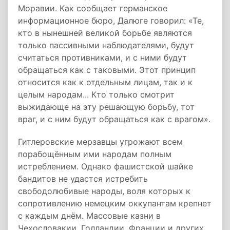
Моравии. Как сообщает германское
информационное бюро, Далюге говорил: «Те,
кто в нынешней великой борьбе являются
только пассивными наблюдателями, будут
считаться противниками, и с ними будут
обращаться как с таковыми. Этот принцип
относится как к отдельным лицам, так и к
целым народам... Кто только смотрит
выжидающе на эту решающую борьбу, тот
враг, и с ним будут обращаться как с врагом».
Гитлеровские мерзавцы угрожают всем
порабощённым ими народам полным
истреблением. Однако фашистской шайке
бандитов не удастся истребить
свободолюбивые народы, воля которых к
сопротивлению немецким оккупантам крепнет
с каждым днём. Массовые казни в
Чехословакии, Голландии, Франции и других