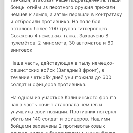
танками, атаковал наше подразделение. Наши
бойцы огнём из пехотного оружия прижали
немцев к земле, а затем перешли в контратаку
и отбросили противника. На поле боя
осталось более 200 трупов гитлеровцев.
Сожжено 4 немецких танка. Захвачено 8
пулемётов, 2 миномёта, 30 автоматов и 80
винтовок.
Наша часть, действующая в тылу немецко-
фашистских войск (Западный фронт), в
течение четырёх дней уничтожила до 600
солдат и офицеров противника.
На одном из участков Калининского фронта
наша часть ночью атаковала немцев и
улучшила свои позиции. Противник потерял
убитыми 140 солдат и офицеров. Нашими
бойцами захвачены 2 противотанковых