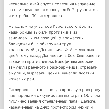
несколько дней спустя совершил нападение
на немецкую автоколонну, сжёг 7 грузовиков
и истребил 30 гитлеровцев.
На одном из участков Карельского фронта
наши бойцы выбили противника из
занимаемых им позиций. У вражеских
блиндажей был обнаружен труп
красноармейца Деницевича Ф. А. Несколько
дней тому назад Деницевич в бою был ранен и
захвачен противником. Белофинны зверски
замучили раненого красноармейца: отрезали
ему уши, вырезали щёки и нанесли десятки
ножевых ран.
Гитлеровцы готовят новую кровавую расправу
над народами оккупированных стран. Об этом
публично заявил отъявленный палач Далюге,
назначенный на днях протектором Чехии и