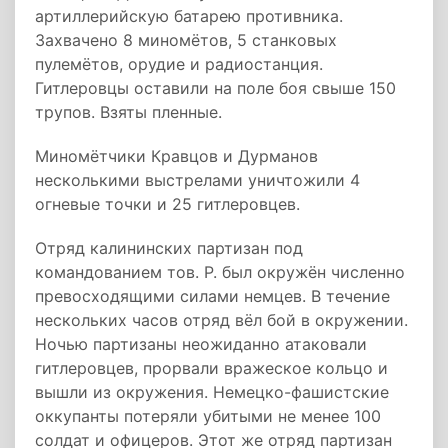
артиллерийскую батарею противника.
Захвачено 8 миномётов, 5 станковых
пулемётов, орудие и радиостанция.
Гитлеровцы оставили на поле боя свыше 150
трупов. Взяты пленные.
Миномётчики Кравцов и Дурманов
несколькими выстрелами уничтожили 4
огневые точки и 25 гитлеровцев.
Отряд калининских партизан под
командованием тов. Р. был окружён численно
превосходящими силами немцев. В течение
нескольких часов отряд вёл бой в окружении.
Ночью партизаны неожиданно атаковали
гитлеровцев, прорвали вражеское кольцо и
вышли из окружения. Немецко-фашистские
оккупанты потеряли убитыми не менее 100
солдат и офицеров. Этот же отряд партизан