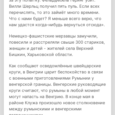
за эту попытку. Фельдфебель Геринг убит.
Вилли Шерльц получил пять пуль. Если всех
перечислять, то это займёт много времени.
Что с нами будет? Я меньше всего верю, что
нам удастся когда-нибудь вернуться отсюда».
Немецко-фашистские мерзавцы замучили,
повесили и расстреляли свыше 300 стариков,
женщин и детей - жителей села Верхний
Бишкин, Харьковской области.
Как сообщают осведомлённые швейцарские
круги, в Венгрии царит беспокойство в связи
с военными приготовлениями Румынии у
венгерской границы. Венгерские руководящие
круги считают, что румыны в любой момент
могут напасть на Венгрию. В конце мая в
районе Клужа произошло новое столкновение
между румынскими и венгерскими