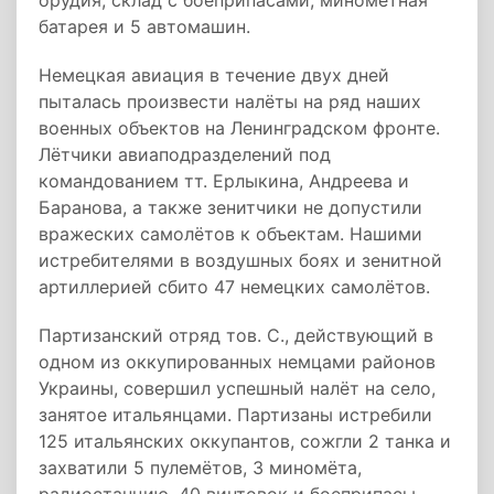
орудия, склад с боеприпасами, миномётная
батарея и 5 автомашин.
Немецкая авиация в течение двух дней
пыталась произвести налёты на ряд наших
военных объектов на Ленинградском фронте.
Лётчики авиаподразделений под
командованием тт. Ерлыкина, Андреева и
Баранова, а также зенитчики не допустили
вражеских самолётов к объектам. Нашими
истребителями в воздушных боях и зенитной
артиллерией сбито 47 немецких самолётов.
Партизанский отряд тов. С., действующий в
одном из оккупированных немцами районов
Украины, совершил успешный налёт на село,
занятое итальянцами. Партизаны истребили
125 итальянских оккупантов, сожгли 2 танка и
захватили 5 пулемётов, 3 миномёта,