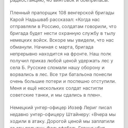
радиостанцию, 40 винтовок и боеприпасы.
Пленный прапорщик 108 венгерской бригады
Карой Надьшваб рассказал: «Когда нас
отправляли в Россию, солдатам говорили, что
бригада будет нести охранную службу в тылу
немецких войск. Вскоре мы увидели, что нас
обманули. Начиная с марта, бригада
непрерывно находится на фронте. Наш полк
получил приказ любой ценой удержать лес у
села Б. Русские сломали нашу оборону и
ворвались в лес. Все три батальона понесли
очень большие потери и поспешно отступили.
Меня и ещё нескольких солдат настигли
советские танки, и мы сдались в плен».
Немецкий унтер-офицер Иозеф Лериг писал
недавно унтер-офицеру Штайнеру: «Вчера мы
ходили в атаку. Дорогой ценой мы заплатили