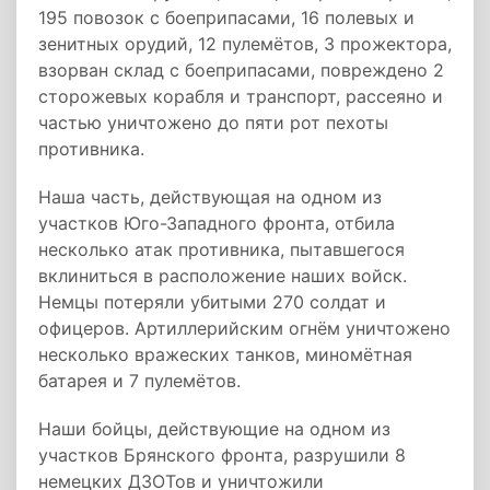
195 повозок с боеприпасами, 16 полевых и
зенитных орудий, 12 пулемётов, 3 прожектора,
взорван склад с боеприпасами, повреждено 2
сторожевых корабля и транспорт, рассеяно и
частью уничтожено до пяти рот пехоты
противника.
Наша часть, действующая на одном из
участков Юго-Западного фронта, отбила
несколько атак противника, пытавшегося
вклиниться в расположение наших войск.
Немцы потеряли убитыми 270 солдат и
офицеров. Артиллерийским огнём уничтожено
несколько вражеских танков, миномётная
батарея и 7 пулемётов.
Наши бойцы, действующие на одном из
участков Брянского фронта, разрушили 8
немецких ДЗОТов и уничтожили