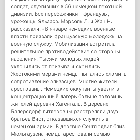
солдат, служивших в 56 немецкой пехотной
дивизии. Все перебежчики - французы,
уроженцы Эльзаса. Марсель Л. и Жан Н.
рассказали: «В январе немецкие военные
власти призвали французскую молодёжь на
военную службу. Мобилизация встретила
решительное противодействие со стороны
населения. Тысячи молодых людей
уклонились от призыва и скрылись.
Жестокими мерами немцы пытались сломить
сопротивление эльзасцев. Многие жители
арестованы. Немецкие оккупанты увезли в
концентрационный лагерь больше половины
жителей деревни Хагенталь. В деревне
Балерсдорф гитлеровцы расстреляли двух
братьев Вист, отказавшихся служить в
немецкой армии. В деревне Сентлюдвиг близ
Мюльгаузена немцы арестовали семью