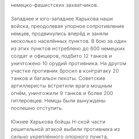
немецко-фашистских захватчиков.
Западнее и юго-западнее Харькова наши
войска, преодолевая упорное сопротивление
немцев, продвинулись вперёд и заняли
несколько населённых пунктов. В бою за один
из этих пунктов истреблено до 600 немецких
солдат и офицеров, подбито 12 танков и
уничтожено 10 орудий противника. На другом
участке противник бросил в контратаку 20
танков и батальон пехоты. Советские
артиллеристы встретили врага мощным
огнём, уничтожили 9 танков и более 200
гитлеровцев. Немцы были вынуждены
поспешно отступить.
Южнее Харькова бойцы Н-ской части
решительной атакой выбили противника из
сильно укреплённого опорного пункта,