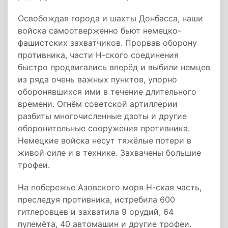
Освобождая города и шахты Донбасса, наши
войска самоотверженно бьют немецко-
фашистских захватчиков. Прорвав оборону
противника, части Н-ского соединения
быстро продвигались вперёд и выбили немцев
из ряда очень важных пунктов, упорно
оборонявшихся ими в течение длительного
времени. Огнём советской артиллерии
разбиты многочисленные дзоты и другие
оборонительные сооружения противника.
Немецкие войска несут тяжёлые потери в
живой силе и в технике. Захвачены большие
трофеи.
На побережье Азовского моря Н-ская часть,
преследуя противника, истребила 600
гитлеровцев и захватила 9 орудий, 64
пулемёта, 40 автомашин и другие трофеи.