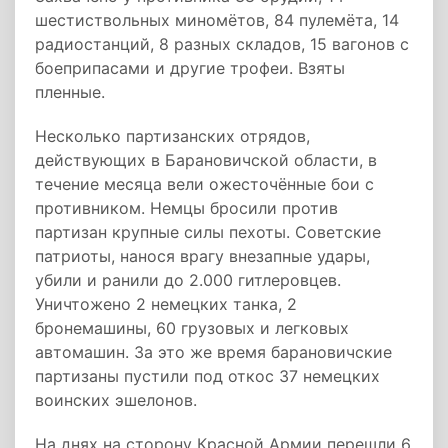
шестиствольных миномётов, 84 пулемёта, 14
радиостанций, 8 разных складов, 15 вагонов с
боеприпасами и другие трофеи. Взяты
пленные.
Несколько партизанских отрядов,
действующих в Барановичской области, в
течение месяца вели ожесточённые бои с
противником. Немцы бросили против
партизан крупные силы пехоты. Советские
патриоты, нанося врагу внезапные удары,
убили и ранили до 2.000 гитлеровцев.
Уничтожено 2 немецких танка, 2
бронемашины, 60 грузовых и легковых
автомашин. За это же время барановичские
партизаны пустили под откос 37 немецких
воинских эшелонов.
На днях на сторону Красной Армии перешли 6