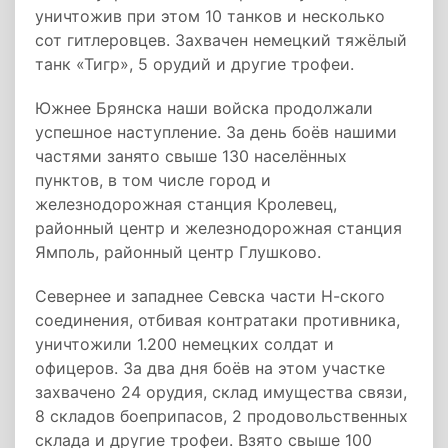
уничтожив при этом 10 танков и несколько
сот гитлеровцев. Захвачен немецкий тяжёлый
танк «Тигр», 5 орудий и другие трофеи.
Южнее Брянска наши войска продолжали
успешное наступление. За день боёв нашими
частями занято свыше 130 населённых
пунктов, в том числе город и
железнодорожная станция Кролевец,
районный центр и железнодорожная станция
Ямполь, районный центр Глушково.
Севернее и западнее Севска части Н-ского
соединения, отбивая контратаки противника,
уничтожили 1.200 немецких солдат и
офицеров. За два дня боёв на этом участке
захвачено 24 орудия, склад имущества связи,
8 складов боеприпасов, 2 продовольственных
склада и другие трофеи. Взято свыше 100