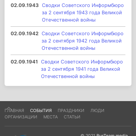
02.09.1943
Сводки Советского Информбюро
за 2 сентября 1943 года Великой
Отечественной войны
02.09.1942
Сводки Советского Информбюро
за 2 сентября 1942 года Великой
Отечественной войны
02.09.1941
Сводки Советского Информбюро
за 2 сентября 1941 года Великой
Отечественной войны
ГЛАВНАЯ
СОБЫТИЯ
ПРАЗДНИКИ
ЛЮДИ
ОРГАНИЗАЦИИ
МЕСТА
СТАТЬИ
© 2021
RusTeam.media