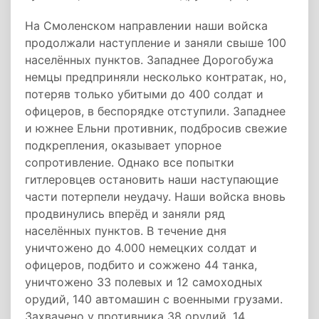
На Смоленском направлении наши войска
продолжали наступление и заняли свыше 100
населённых пунктов. Западнее Дорогобужа
немцы предприняли несколько контратак, но,
потеряв только убитыми до 400 солдат и
офицеров, в беспорядке отступили. Западнее
и южнее Ельни противник, подбросив свежие
подкрепления, оказывает упорное
сопротивление. Однако все попытки
гитлеровцев остановить наши наступающие
части потерпели неудачу. Наши войска вновь
продвинулись вперёд и заняли ряд
населённых пунктов. В течение дня
уничтожено до 4.000 немецких солдат и
офицеров, подбито и сожжено 44 танка,
уничтожено 33 полевых и 12 самоходных
орудий, 140 автомашин с военными грузами.
Захвачено у противника 38 орудий, 14