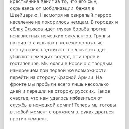
крестьянина Хениг за то, что его сын,
скрываясь от мобилизации, бежал в
Швейцарию. Несмотря на свирепый террор,
население не покорилось немцам. В городах и
сёлах Эльзаса идёт глухая борьба против
ненавистных немецких оккупантов. Группы
патриотов взрывают железнодорожные
сооружения, поджигают военные склады,
убивают немецких солдат, офицеров и
гестаповцев. Мы ехали в Россию с твёрдым
намерением при первой же возможности
перейти на сторону Красной Армии. На
фронте мы пробыли всего лишь несколько
дней и перешли на сторону русских. Какое
счастье, что нам удалось избавиться от
службы в немецкой армии! Теперь мы готовы
в любой момент с оружием в. руках драться
против немцев».