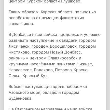
центром Курской области Глушково.
Таким образом, Курская область полностью
освобождена от немецко-фашистских
захватчиков.
В Донбассе наши войска продолжали успешно
развивать наступление и овладели городом
Лисичанск, городом Ворошиловск, городом
Чистяково, городом Новый Донбасс,
районным центром Славяносербск и
крупными населёнными пунктами Нижнее,
Черкасское, Родаково, Петрово-Красно-
Селье, Красный Кут.
Войска, наступающие вдоль побережья
Азовского моря, овладели городом
Будённовка.
На Смоленском направлении наши войска