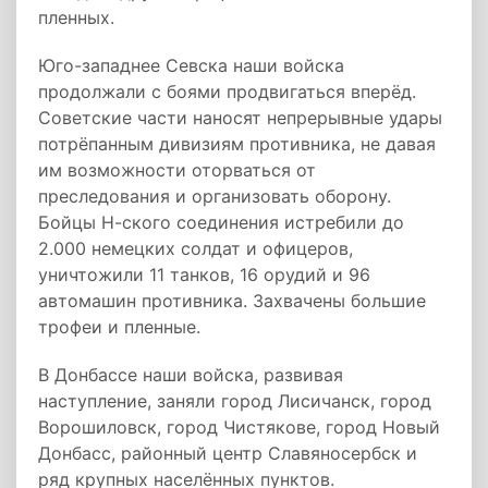
пленных.
Юго-западнее Севска наши войска
продолжали с боями продвигаться вперёд.
Советские части наносят непрерывные удары
потрёпанным дивизиям противника, не давая
им возможности оторваться от
преследования и организовать оборону.
Бойцы Н-ского соединения истребили до
2.000 немецких солдат и офицеров,
уничтожили 11 танков, 16 орудий и 96
автомашин противника. Захвачены большие
трофеи и пленные.
В Донбассе наши войска, развивая
наступление, заняли город Лисичанск, город
Ворошиловск, город Чистякове, город Новый
Донбасс, районный центр Славяносербск и
ряд крупных населённых пунктов.