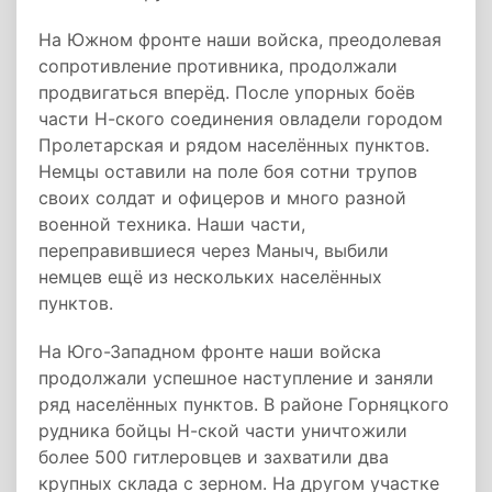
На Южном фронте наши войска, преодолевая
сопротивление противника, продолжали
продвигаться вперёд. После упорных боёв
части Н-ского соединения овладели городом
Пролетарская и рядом населённых пунктов.
Немцы оставили на поле боя сотни трупов
своих солдат и офицеров и много разной
военной техника. Наши части,
переправившиеся через Маныч, выбили
немцев ещё из нескольких населённых
пунктов.
На Юго-Западном фронте наши войска
продолжали успешное наступление и заняли
ряд населённых пунктов. В районе Горняцкого
рудника бойцы Н-ской части уничтожили
более 500 гитлеровцев и захватили два
крупных склада с зерном. На другом участке