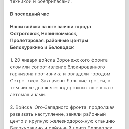
техникой и боеприпасами.
В последний час
Наши войска на юге заняли города
Острогожск, Невинномысск,
Пролетарская, районные центры
Белокуракино и Беловодск
1. 20 января войска Воронежского фронта
сломили сопротивление блокированного
гарнизона противника и овладели городом
Острогожск. Захвачены большие трофеи, в
том числе два железнодорожных эшелона с
автомашинами.
2. Войска Юго-Западного фронта, продолжая
развивать наступление, заняли районный
центр и крупную железнодорожную станцию
Белокуракино и районный центр Беловодск.