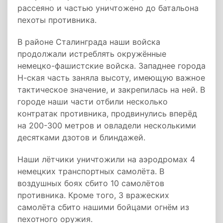
рассеяно и частью уничтожено до батальона
пехоты противника.
В районе Сталинграда наши войска
продолжали истреблять окружённые
немецко-фашистские войска. Западнее города
Н-ская часть заняла высоту, имеющую важное
тактическое значение, и закрепилась на ней. В
городе наши части отбили несколько
контратак противника, продвинулись вперёд
на 200-300 метров и овладели несколькими
десятками дзотов и блиндажей.
Наши лётчики уничтожили на аэродромах 4
немецких транспортных самолёта. В
воздушных боях сбито 10 самолётов
противника. Кроме того, 3 вражеских
самолёта сбито нашими бойцами огнём из
пехотного оружия.