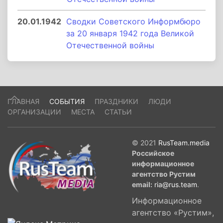
20.01.1942
Сводки Советского Информбюро
за 20 января 1942 года Великой
Отечественной войны
ГЛАВНАЯ
СОБЫТИЯ
ПРАЗДНИКИ
ЛЮДИ
ОРГАНИЗАЦИИ
МЕСТА
СТАТЬИ
© 2021
RusTeam.media
Российское
информационное
агентство Рустим
email:
ria@rus.team
.
Информационное
агентство «Рустим»,