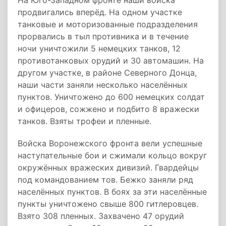
На Юго-Западном фронте наши войска
продвигались вперёд. На одном участке
танковые и моторизованные подразделения
прорвались в тыл противника и в течение
ночи уничтожили 5 немецких танков, 12
противотанковых орудий и 30 автомашин. На
другом участке, в районе Северного Донца,
наши части заняли несколько населённых
пунктов. Уничтожено до 600 немецких солдат
и офицеров, сожжено и подбито 8 вражески
танков. Взяты трофеи и пленные.
Войска Воронежского фронта вели успешные
наступательные бои и сжимали кольцо вокруг
окружённых вражеских дивизий. Гвардейцы
под командованием тов. Бежко заняли ряд
населённых пунктов. В боях за эти населённые
пункты уничтожено свыше 800 гитлеровцев.
Взято 308 пленных. Захвачено 47 орудий