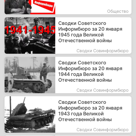
Общество
Сводки Советского
Информбюро за 20 января
1945 года Великой
Отечественной войны
Сводки Совинформбюро
Сводки Советского
Информбюро за 20 января
1944 года Великой
Отечественной войны
Сводки Совинформбюро
Сводки Советского
Информбюро за 20 января
1943 года Великой
Отечественной войны
Сводки Совинформбюро