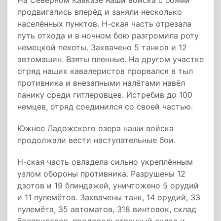
На Северном Кавказе наши войска с боями
продвигались вперёд и заняли несколько
населённых пунктов. Н-ская часть отрезала
путь отхода и в ночном бою разгромила роту
немецкой пехоты. Захвачено 5 танков и 12
автомашин. Взяты пленные. На другом участке
отряд наших кавалеристов прорвался в тыл
противника и внезапными налётами навёл
панику среди гитлеровцев. Истребив до 100
немцев, отряд соединился со своей частью.
Южнее Ладожского озера наши войска
продолжали вести наступательные бои.
Н-ская часть овладела сильно укреплённым
узлом обороны противника. Разрушены 12
дзотов и 19 блиндажей, уничтожено 5 орудий
и 11 пулемётов. Захвачены танк, 14 орудий, 33
пулемёта, 35 автоматов, 318 винтовок, склад