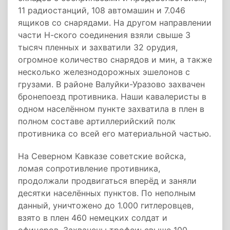
11 радиостанций, 108 автомашин и 7.046
ящиков со снарядами. На другом направлении
части Н-ского соединения взяли свыше 3
тысяч пленных и захватили 32 орудия,
огромное количество снарядов и мин, а также
несколько железнодорожных эшелонов с
грузами. В районе Валуйки-Уразово захвачен
бронепоезд противника. Наши кавалеристы в
одном населённом пункте захватила в плен в
полном составе артиллерийский полк
противника со всей его материальной частью.
На Северном Кавказе советские войска,
ломая сопротивление противника,
продолжали продвигаться вперёд и заняли
десятки населённых пунктов. По неполным
данный, уничтожено до 1.000 гитлеровцев,
взято в плен 460 немецких солдат и