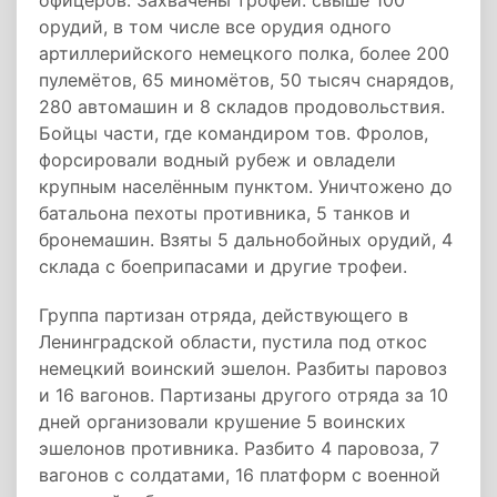
офицеров. Захвачены трофеи: свыше 100
орудий, в том числе все орудия одного
артиллерийского немецкого полка, более 200
пулемётов, 65 миномётов, 50 тысяч снарядов,
280 автомашин и 8 складов продовольствия.
Бойцы части, где командиром тов. Фролов,
форсировали водный рубеж и овладели
крупным населённым пунктом. Уничтожено до
батальона пехоты противника, 5 танков и
бронемашин. Взяты 5 дальнобойных орудий, 4
склада с боеприпасами и другие трофеи.
Группа партизан отряда, действующего в
Ленинградской области, пустила под откос
немецкий воинский эшелон. Разбиты паровоз
и 16 вагонов. Партизаны другого отряда за 10
дней организовали крушение 5 воинских
эшелонов противника. Разбито 4 паровоза, 7
вагонов с солдатами, 16 платформ с военной