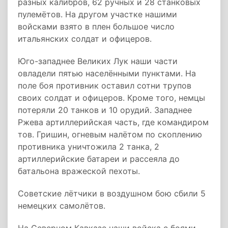
разных калибров, 62 ручных и 28 станковых
пулемётов. На другом участке нашими
войсками взято в плен большое число
итальянских солдат и офицеров.
Юго-западнее Великих Лук наши части
овладели пятью населёнными пунктами. На
поле боя противник оставил сотни трупов
своих солдат и офицеров. Кроме того, немцы
потеряли 20 танков и 10 орудий. Западнее
Ржева артиллерийская часть, где командиром
тов. Гришин, огневым налётом по скоплению
противника уничтожила 2 танка, 2
артиллерийские батареи и рассеяла до
батальона вражеской пехоты.
Советские лётчики в воздушном бою сбили 5
немецких самолётов.