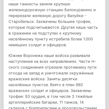
наши танкисты заняли крупную
железнодорожную станцию Белокуракино и
перерезали железную дорогу Валуйки -
Старобельск. Захвачены большие трофеи,
которые подсчитываются. Другая наша часть
в сражении на подступах к крупному
населённому пункту истребила более 1.000
немецких солдат и офицеров.
Южнее Воронежа наши войска развивали
наступление на всех направлениях. Части Н-
ского соединения отрезали противнику пути
отхода на запад и уничтожали окружённые
вражеские войска. Заняты десятки
населённых пунктов. Взято в плен 980
вражеских солдат и офицеров. Захвачены
трофеи: 93 орудия, в том числе 3 тяжёлые
артиллерийские батареи, 11 танков, 14
складов с боеприпасами и продовольствием,