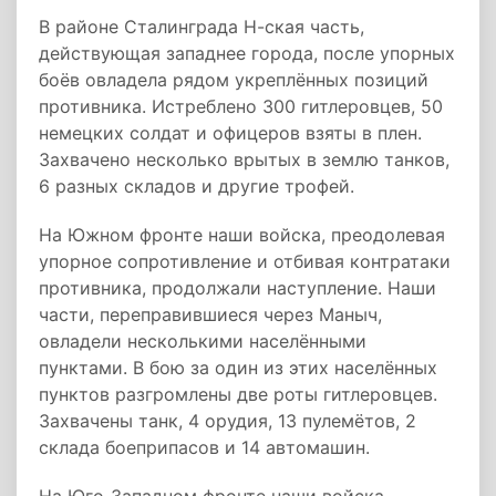
В районе Сталинграда Н-ская часть,
действующая западнее города, после упорных
боёв овладела рядом укреплённых позиций
противника. Истреблено 300 гитлеровцев, 50
немецких солдат и офицеров взяты в плен.
Захвачено несколько врытых в землю танков,
6 разных складов и другие трофей.
На Южном фронте наши войска, преодолевая
упорное сопротивление и отбивая контратаки
противника, продолжали наступление. Наши
части, переправившиеся через Маныч,
овладели несколькими населёнными
пунктами. В бою за один из этих населённых
пунктов разгромлены две роты гитлеровцев.
Захвачены танк, 4 орудия, 13 пулемётов, 2
склада боеприпасов и 14 автомашин.