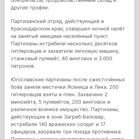
боеприпасов, продовольственный склад и
другие трофеи.
Партизанский отряд, действующий в
Краснодарском крае, совершил ночной налёт
на занятый немцами населённый пункт.
Партизаны истребили несколько десятков
гитлеровцев и захватили легковую машину,
станковый пулемёт, 40 винтовок и 3.000
патронов.
Югославские партизаны после ожесточённых
боёв заняли местечки Ясеница и Лика. 200
гитлеровцев взяты в плен. Захвачено 2
миномёта, 5 пулемётов, 200 винтовок и
различное военное имущество. Партизаны,
действующие в зоне Загреб-Беловар,
истребили 140 вражеских солдат и 17
офицеров, взорвали три поезда противника.