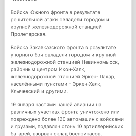
Войска Южного фронта в результате
решительной атаки овладели городом и
крупной железнодорожной станцией
Пролетарская.
Войска Закавказского фронта в результате
упорного боя овладели городом и крупной
железнодорожной станцией Невинномысск,
районным центром Икон-Халк,
железнодорожной станцией Эркен-Шахар,
населёнными пунктами - Эркен-Халк,
Клычевский и другими.
19 января частями нашей авиации на
различных участках фронта уничтожено или
повреждено более 120 автомашин с войсками
и грузами, подавлен огонь 10 артиллерийских
батарей, взорван склад боеприпасов,