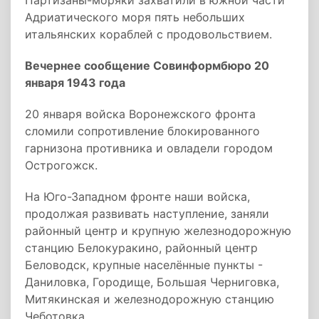
Партизаны-моряки захватили в южной части
Адриатического моря пять небольших
итальянских кораблей с продовольствием.
Вечернее сообщение Совинформбюро 20
января 1943 года
20 января войска Воронежского фронта
сломили сопротивление блокированного
гарнизона противника и овладели городом
Острогожск.
На Юго-Западном фронте наши войска,
продолжая развивать наступление, заняли
районный центр и крупную железнодорожную
станцию Белокуракино, районный центр
Беловодск, крупные населённые пункты -
Даниловка, Городище, Большая Черниговка,
Митякинская и железнодорожную станцию
Чеботовка.