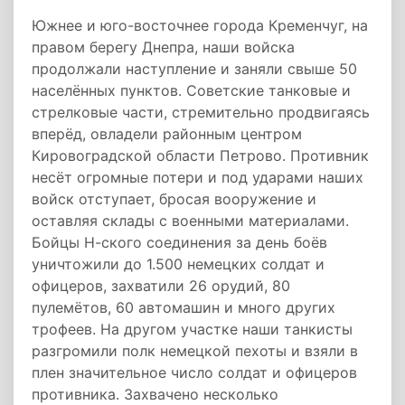
Южнее и юго-восточнее города Кременчуг, на
правом берегу Днепра, наши войска
продолжали наступление и заняли свыше 50
населённых пунктов. Советские танковые и
стрелковые части, стремительно продвигаясь
вперёд, овладели районным центром
Кировоградской области Петрово. Противник
несёт огромные потери и под ударами наших
войск отступает, бросая вооружение и
оставляя склады с военными материалами.
Бойцы Н-ского соединения за день боёв
уничтожили до 1.500 немецких солдат и
офицеров, захватили 26 орудий, 80
пулемётов, 60 автомашин и много других
трофеев. На другом участке наши танкисты
разгромили полк немецкой пехоты и взяли в
плен значительное число солдат и офицеров
противника. Захвачено несколько