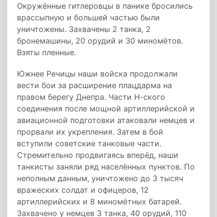
Окружённые гитлеровцы в панике бросились
врассыпную и большей частью были
уничтожены. Захвачены 2 танка, 2
бронемашины, 20 орудий и 30 миномётов.
Взяты пленные.
Южнее Речицы наши войска продолжали
вести бои за расширение плацдарма на
правом берегу Днепра. Части Н-ского
соединения после мощной артиллерийской и
авиационной подготовки атаковали немцев и
прорвали их укрепления. Затем в бой
вступили советские танковые части.
Стремительно продвигаясь вперёд, наши
танкисты заняли ряд населённых пунктов. По
неполным данным, уничтожено до 3 тысяч
вражеских солдат и офицеров, 12
артиллерийских и 8 миномётных батарей.
Захвачено у немцев 3 танка, 40 орудий, 110