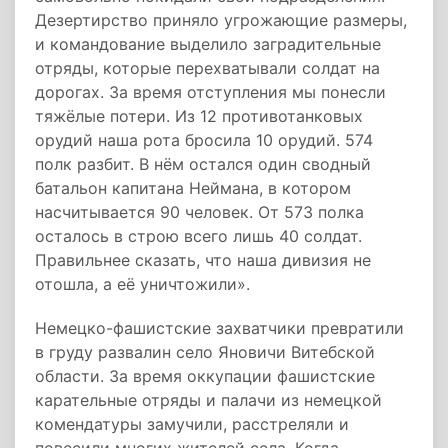
Дезертирство приняло угрожающие размеры,
и командование выделило заградительные
отряды, которые перехватывали солдат на
дорогах. За время отступления мы понесли
тяжёлые потери. Из 12 противотанковых
орудий наша рота бросила 10 орудий. 574
полк разбит. В нём остался один сводный
батальон капитана Неймана, в котором
насчитывается 90 человек. От 573 полка
осталось в строю всего лишь 40 солдат.
Правильнее сказать, что наша дивизия не
отошла, а её уничтожили».
Немецко-фашистские захватчики превратили
в груду развалин село Яновичи Витебской
области. За время оккупации фашистские
карательные отряды и палачи из немецкой
комендатуры замучили, расстреляли и