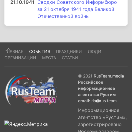
21.10.1941
Сводки Советского Информбюро
за 21 октября 1941 года Великой
Отечественной войны
ГЛАВНАЯ
СОБЫТИЯ
ПРАЗДНИКИ
ЛЮДИ
ОРГАНИЗАЦИИ
МЕСТА
СТАТЬИ
© 2021
RusTeam.media
Российское
информационное
агентство Рустим
email:
ria@rus.team
.
Информационное
агентство «Рустим»,
зарегистрировано
Роскомнадзором,