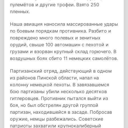
пулемётов и другие трофеи. Взято 250
пленных.
Наша авиация наносила массированные удары
по боевым порядкам противника. Разбито и
повреждено много полевых и зенитных
орудий, свыше 100 автомашин с пехотой и
грузами и взорван крупный склад горючего. В
воздушных боях сбито 11 немецких самолётов.
Партизанский отряд, действующий в одном
из районов Пинской области, напал на
колонну немецкой пехоты. В завязавшемся
бою партизаны убили несколько десятков
гитлеровцев. Противник пытался выйти из
боя, но был обстрелян другой группой
партизан, находившейся в засаде. Побросав
оружие, немцы разбежались. Советские
патриоты захватили крупнокалиберный