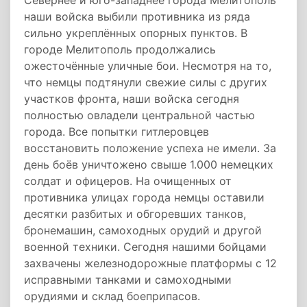
Севернее и юго-западнее города Мелитополь
наши войска выбили противника из ряда
сильно укреплённых опорных пунктов. В
городе Мелитополь продолжались
ожесточённые уличные бои. Несмотря на то,
что немцы подтянули свежие силы с других
участков фронта, наши войска сегодня
полностью овладели центральной частью
города. Все попытки гитлеровцев
восстановить положение успеха не имели. За
день боёв уничтожено свыше 1.000 немецких
солдат и офицеров. На очищенных от
противника улицах города немцы оставили
десятки разбитых и обгоревших танков,
бронемашин, самоходных орудий и другой
военной техники. Сегодня нашими бойцами
захвачены железнодорожные платформы с 12
исправными танками и самоходными
орудиями и склад боеприпасов.