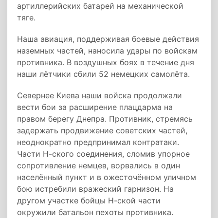
артиллерийских батарей на механической
тяге.
Наша авиация, поддерживая боевые действия
наземных частей, наносила удары по войскам
противника. В воздушных боях в течение дня
наши лётчики сбили 52 немецких самолёта.
Севернее Киева наши войска продолжали
вести бои за расширение плацдарма на
правом берегу Днепра. Противник, стремясь
задержать продвижение советских частей,
неоднократно предпринимал контратаки.
Части Н-ского соединения, сломив упорное
сопротивление немцев, ворвались в один
населённый пункт и в ожесточённом уличном
бою истребили вражеский гарнизон. На
другом участке бойцы Н-ской части
окружили батальон пехоты противника.