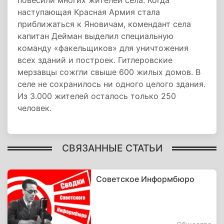
повесили многих жителей села. Когда
наступающая Красная Армия стала
приближаться к Яновичам, комендант села
капитан Дейман выделил специальную
команду «факельщиков» для уничтожения
всех зданий и построек. Гитлеровские
мерзавцы сожгли свыше 600 жилых домов. В
селе не сохранилось ни одного целого здания.
Из 3.000 жителей осталось только 250
человек.
СВЯЗАННЫЕ СТАТЬИ
Советское Информбюро