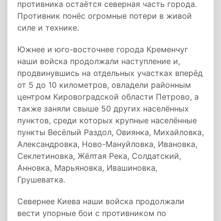
противника остаётся северная часть города.
Противник понёс огромные потери в живой
силе и технике.
Южнее и юго-восточнее города Кременчуг
наши войска продолжали наступление и,
продвинувшись на отдельных участках вперёд
от 5 до 10 километров, овладели районным
центром Кировоградской области Петрово, а
также заняли свыше 50 других населённых
пунктов, среди которых крупные населённые
пункты Весёлый Раздол, Овиянка, Михайловка,
Александровка, Ново-Мануйловка, Ивановка,
Секлетиновка, Жёлтая Река, Солдатский,
Анновка, Марьяновка, Ивашиновка,
Грушеватка.
Севернее Киева наши войска продолжали
вести упорные бои с противником по