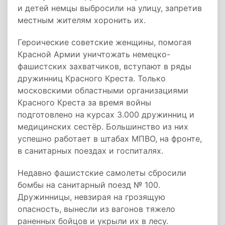
и детей немцы выбросили на улицу, запретив
местным жителям хоронить их.
Героические советские женщины, помогая
Красной Армии уничтожать немецко-
фашистских захватчиков, вступают в ряды
дружинниц Красного Креста. Только
московскими областными организациями
Красного Креста за время войны
подготовлено на курсах 3.000 дружинниц и
медицинских сестёр. Большинство из них
успешно работает в штабах МПВО, на фронте,
в санитарных поездах и госпиталях.
Недавно фашистские самолеты сбросили
бомбы на санитарный поезд № 100.
Дружинницы, невзирая на грозящую
опасность, вынесли из вагонов тяжело
раненных бойцов и укрыли их в лесу.