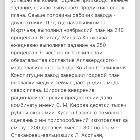
успешно выполнив годовое производственное
задание, сейчас выпускает продукцию сверх
плана. Свыше половины рабочих завода -
двухсотники. Цех, где начальником П.
Мкртчьян, выполнил ноябрьский план на 240
процентов. Бригада Мисака Конжояна
ежедневно выполняет задание на 250
процентов. С честью выполнил свои
обязательства коллектив Аллавердского
медеплавильного завода. Ко Дню Сталинской
Конституции завод завершил годовой план
выплавки меди и сейчас даёт родине медь
сверх плана. Широкое внедрение
рационализаторских предложений дало
комбинату имени С. М. Кирова десятки тысяч
рублей экономии. Кузнец Газоян с помощью
сделанных им приспособлений изготовляет за
смену 1.200 деталей вместо 300 по норме.
Стахановец-вальцовщик Л. Акопьян,