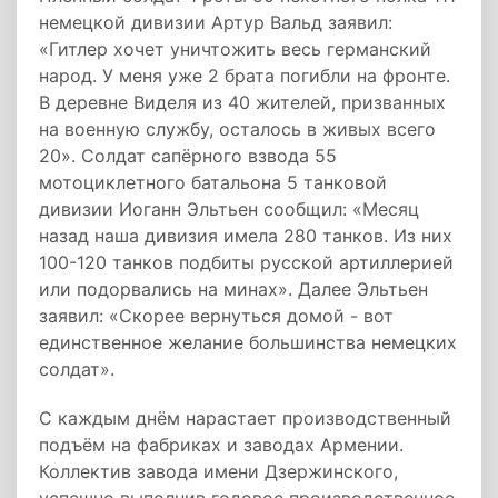
немецкой дивизии Артур Вальд заявил:
«Гитлер хочет уничтожить весь германский
народ. У меня уже 2 брата погибли на фронте.
В деревне Виделя из 40 жителей, призванных
на военную службу, осталось в живых всего
20». Солдат сапёрного взвода 55
мотоциклетного батальона 5 танковой
дивизии Иоганн Эльтьен сообщил: «Месяц
назад наша дивизия имела 280 танков. Из них
100-120 танков подбиты русской артиллерией
или подорвались на минах». Далее Эльтьен
заявил: «Скорее вернуться домой - вот
единственное желание большинства немецких
солдат».
С каждым днём нарастает производственный
подъём на фабриках и заводах Армении.
Коллектив завода имени Дзержинского,