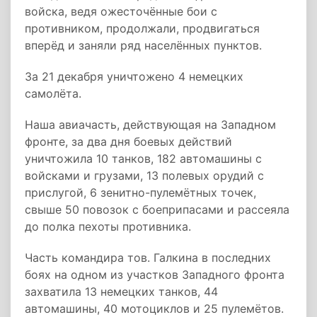
войска, ведя ожесточённые бои с
противником, продолжали, продвигаться
вперёд и заняли ряд населённых пунктов.
За 21 декабря уничтожено 4 немецких
самолёта.
Наша авиачасть, действующая на Западном
фронте, за два дня боевых действий
уничтожила 10 танков, 182 автомашины с
войсками и грузами, 13 полевых орудий с
прислугой, 6 зенитно-пулемётных точек,
свыше 50 повозок с боеприпасами и рассеяла
до полка пехоты противника.
Часть командира тов. Галкина в последних
боях на одном из участков Западного фронта
захватила 13 немецких танков, 44
автомашины, 40 мотоциклов и 25 пулемётов.