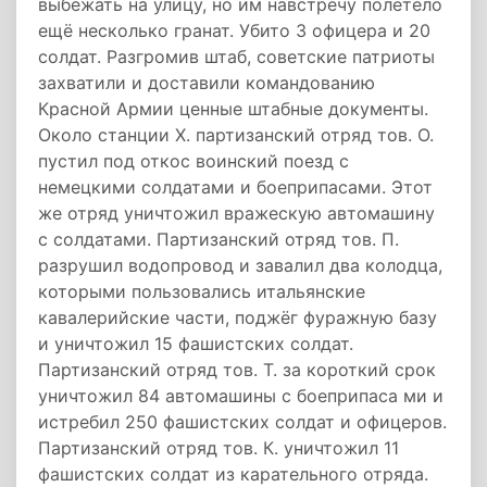
выбежать на улицу, но им навстречу полетело
ещё несколько гранат. Убито 3 офицера и 20
солдат. Разгромив штаб, советские патриоты
захватили и доставили командованию
Красной Армии ценные штабные документы.
Около станции X. партизанский отряд тов. О.
пустил под откос воинский поезд с
немецкими солдатами и боеприпасами. Этот
же отряд уничтожил вражескую автомашину
с солдатами. Партизанский отряд тов. П.
разрушил водопровод и завалил два колодца,
которыми пользовались итальянские
кавалерийские части, поджёг фуражную базу
и уничтожил 15 фашистских солдат.
Партизанский отряд тов. Т. за короткий срок
уничтожил 84 автомашины с боеприпаса ми и
истребил 250 фашистских солдат и офицеров.
Партизанский отряд тов. К. уничтожил 11
фашистских солдат из карательного отряда.