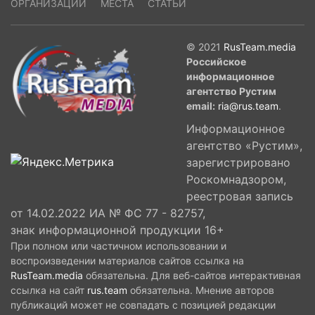
ОРГАНИЗАЦИИ
МЕСТА
СТАТЬИ
© 2021
RusTeam.media
Российское
информационное
агентство Рустим
email:
ria@rus.team
.
Информационное
агентство «Рустим»,
зарегистрировано
Роскомнадзором,
реестровая запись
от 14.02.2022 ИА № ФС 77 - 82757,
знак информационной продукции 16+
При полном или частичном использовании и
воспроизведении материалов сайтов ссылка на
RusTeam.media
обязательна. Для веб-сайтов интерактивная
ссылка на сайт
rus.team
обязательна. Мнение авторов
публикаций может не совпадать с позицией редакции