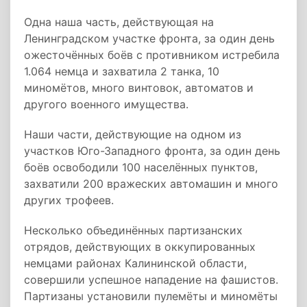
Одна наша часть, действующая на
Ленинградском участке фронта, за один день
ожесточённых боёв с противником истребила
1.064 немца и захватила 2 танка, 10
миномётов, много винтовок, автоматов и
другого военного имущества.
Наши части, действующие на одном из
участков Юго-Западного фронта, за один день
боёв освободили 100 населённых пунктов,
захватили 200 вражеских автомашин и много
других трофеев.
Несколько объединённых партизанских
отрядов, действующих в оккупированных
немцами районах Калининской области,
совершили успешное нападение на фашистов.
Партизаны установили пулемёты и миномёты