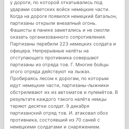
у дороги, по которой откатывались под
ударами советских войск немецкие части.
Когда на дороге появился немецкий батальон,
партизаны открыли внезапный огонь.
Фашисты в панике заметались и не смогли
оказать организованного сопротивления.
Партизаны перебили 223 немецких солдата и
офицера. Непрерывные налёты на
отступающего противника совершают
партизаны из отряда тов. Г. Многие бойцы
этого отряда действуют на лыжах.
Пробираясь лесом к дорогам, по которым
идут немецкие части, партизаны-лыжники
обстреливают их из автоматов и пулемётов. В
результате каждого такого налёта немцы
теряют десятки солдат. 9 декабря
партизанский отряд тов. И. атаковал обоз
противника, состоявший из 70 саней с
немецкими солдатами и снаряжением.