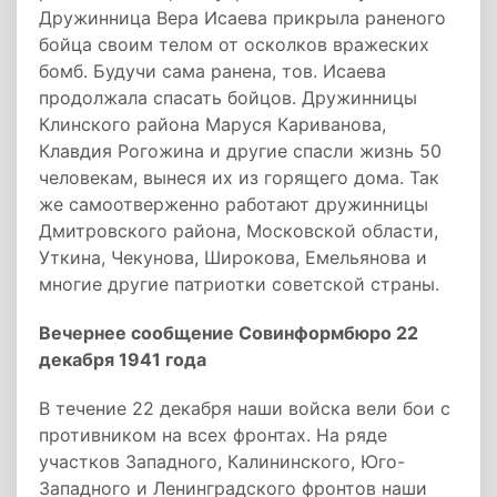
Дружинница Вера Исаева прикрыла раненого
бойца своим телом от осколков вражеских
бомб. Будучи сама ранена, тов. Исаева
продолжала спасать бойцов. Дружинницы
Клинского района Маруся Кариванова,
Клавдия Рогожина и другие спасли жизнь 50
человекам, вынеся их из горящего дома. Так
же самоотверженно работают дружинницы
Дмитровского района, Московской области,
Уткина, Чекунова, Широкова, Емельянова и
многие другие патриотки советской страны.
Вечернее сообщение Совинформбюро 22
декабря 1941 года
В течение 22 декабря наши войска вели бои с
противником на всех фронтах. На ряде
участков Западного, Калининского, Юго-
Западного и Ленинградского фронтов наши