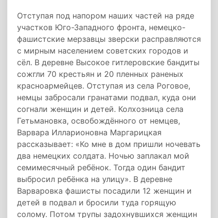
Отступая под напором наших частей на ряде
участков Юго-Западного фронта, немецко-
фашистские мерзавцы зверски расправляются
с мирным населением советских городов и
сёл. В деревне Высокое гитлеровские бандиты
сожгли 70 крестьян и 20 пленных раненых
красноармейцев. Отступая из села Роговое,
немцы забросали гранатами подвал, куда они
согнали женщин и детей. Колхозница села
Гетьмановка, освобождённого от немцев,
Варвара Илларионовна Маргарицкая
рассказывает: «Ко мне в дом пришли ночевать
два немецких солдата. Ночью заплакал мой
семимесячный ребёнок. Тогда один бандит
выбросил ребёнка на улицу». В деревне
Варваровка фашисты посадили 12 женщин и
детей в подвал и бросили туда горящую
солому. Потом трупы задохнувшихся женщин