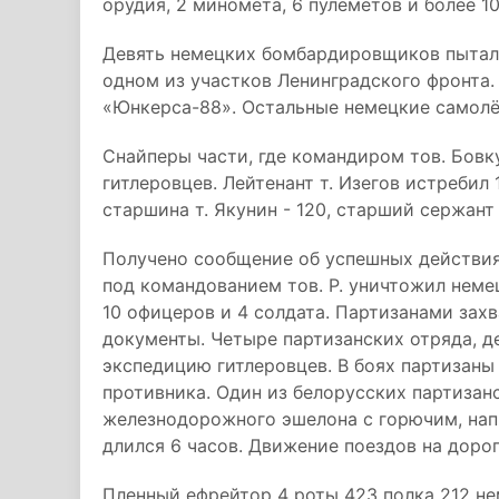
орудия, 2 миномёта, 6 пулемётов и более 1
Девять немецких бомбардировщиков пытал
одном из участков Ленинградского фронта.
«Юнкерса-88». Остальные немецкие самолё
Снайперы части, где командиром тов. Бовк
гитлеровцев. Лейтенант т. Изегов истребил 
старшина т. Якунин - 120, старший сержант
Получено сообщение об успешных действия
под командованием тов. Р. уничтожил неме
10 офицеров и 4 солдата. Партизанами зах
документы. Четыре партизанских отряда, д
экспедицию гитлеровцев. В боях партизаны
противника. Один из белорусских партизан
железнодорожного эшелона с горючим, нап
длился 6 часов. Движение поездов на дорог
Пленный ефрейтор 4 роты 423 полка 212 н