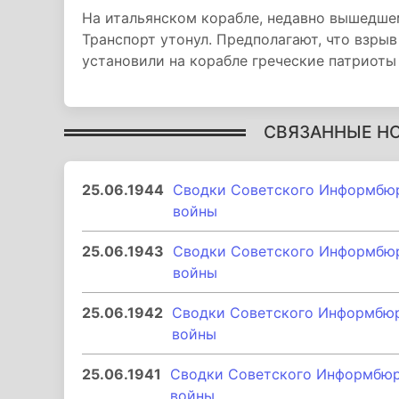
На итальянском корабле, недавно вышедшем
Транспорт утонул. Предполагают, что взры
установили на корабле греческие патриоты 
СВЯЗАННЫЕ Н
25.06.1944
Сводки Советского Информбюр
войны
25.06.1943
Сводки Советского Информбюр
войны
25.06.1942
Сводки Советского Информбюро
войны
25.06.1941
Сводки Советского Информбюро
войны