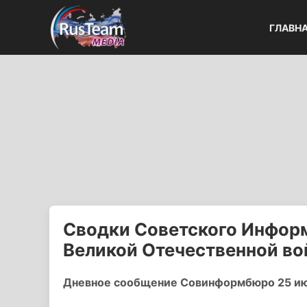
ГЛАВН
Сводки Советского Информ
Великой Отечественной в
Дневное сообщение Совинформбюро 25 ию