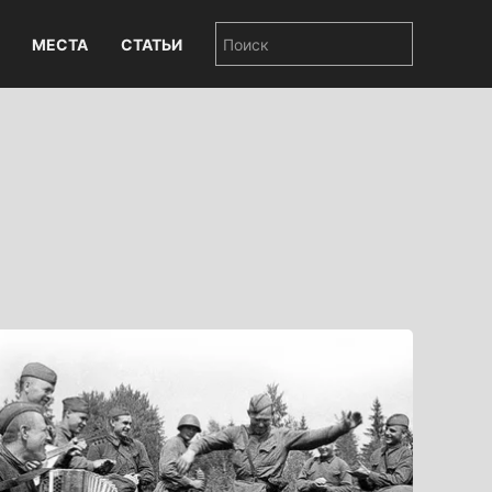
МЕСТА
СТАТЬИ