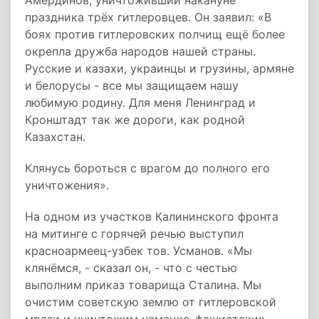
Амердинов, уничтоживший накануне
праздника трёх гитлеровцев. Он заявил: «В
боях против гитлеровских полчищ ещё более
окрепла дружба народов нашей страны.
Русские и казахи, украинцы и грузины, армяне
и белорусы - все мы защищаем нашу
любимую родину. Для меня Ленинград и
Кронштадт так же дороги, как родной
Казахстан.
Клянусь бороться с врагом до полного его
уничтожения».
На одном из участков Калининского фронта
на митинге с горячей речью выступил
красноармеец-узбек тов. Усманов. «Мы
клянёмся, - сказал он, - что с честью
выполним приказ товарища Сталина. Мы
очистим советскую землю от гитлеровской