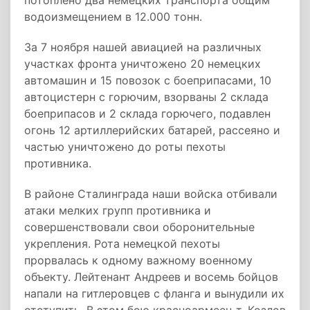
потоплено два немецких транспорта общим
водоизмещением в 12.000 тонн.
За 7 ноября нашей авиацией на различных
участках фронта уничтожено 20 немецких
автомашин и 15 повозок с боеприпасами, 10
автоцистерн с горючим, взорваны 2 склада
боеприпасов и 2 склада горючего, подавлен
огонь 12 артиллерийских батарей, рассеяно и
частью уничтожено до роты пехоты
противника.
В районе Сталинграда наши войска отбивали
атаки мелких групп противника и
совершенствовали свои оборонительные
укрепления. Рота немецкой пехоты
прорвалась к одному важному военному
объекту. Лейтенант Андреев и восемь бойцов
напали на гитлеровцев с фланга и вынудили их