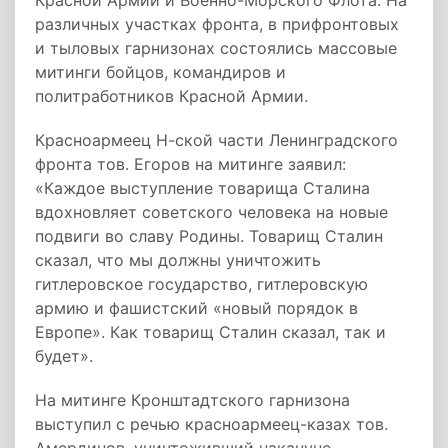
Красной Армии и Военно-Морского Флота. На
различных участках фронта, в прифронтовых
и тыловых гарнизонах состоялись массовые
митинги бойцов, командиров и
политработников Красной Армии.
Красноармеец Н-ской части Ленинградского
фронта тов. Егоров на митинге заявил:
«Каждое выступление товарища Сталина
вдохновляет советского человека на новые
подвиги во славу Родины. Товарищ Сталин
сказал, что мы должны уничтожить
гитлеровское государство, гитлеровскую
армию и фашистский «новый порядок в
Европе». Как товарищ Сталин сказал, так и
будет».
На митинге Кронштадтского гарнизона
выступил с речью красноармеец-казах тов.