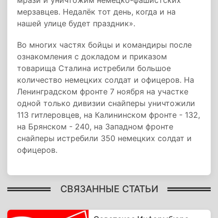
мрази и уничтожим немецко-фашистских
мерзавцев. Недалёк тот день, когда и на
нашей улице будет праздник».
Во многих частях бойцы и командиры после
ознакомления с докладом и приказом
товарища Сталина истребили большое
количество немецких солдат и офицеров. На
Ленинградском фронте 7 ноября на участке
одной только дивизии снайперы уничтожили
113 гитлеровцев, на Калининском фронте - 132,
на Брянском - 240, на Западном фронте
снайперы истребили 350 немецких солдат и
офицеров.
СВЯЗАННЫЕ СТАТЬИ