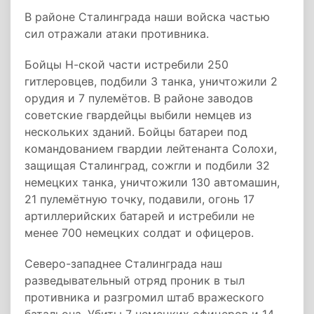
В районе Сталинграда наши войска частью
сил отражали атаки противника.
Бойцы Н-ской части истребили 250
гитлеровцев, подбили 3 танка, уничтожили 2
орудия и 7 пулемётов. В районе заводов
советские гвардейцы выбили немцев из
нескольких зданий. Бойцы батареи под
командованием гвардии лейтенанта Солохи,
защищая Сталинград, сожгли и подбили 32
немецких танка, уничтожили 130 автомашин,
21 пулемётную точку, подавили, огонь 17
артиллерийских батарей и истребили не
менее 700 немецких солдат и офицеров.
Северо-западнее Сталинграда наш
разведывательный отряд проник в тыл
противника и разгромил штаб вражеского