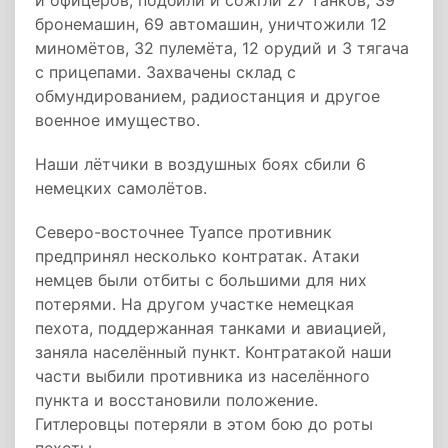
и офицеров, подбили и сожгли 27 танков, 39
бронемашин, 69 автомашин, уничтожили 12
миномётов, 32 пулемёта, 12 орудий и 3 тягача
с прицепами. Захвачены склад с
обмундированием, радиостанция и другое
военное имущество.
Наши лётчики в воздушных боях сбили 6
немецких самолётов.
Северо-восточнее Туапсе противник
предпринял несколько контратак. Атаки
немцев были отбиты с большими для них
потерями. На другом участке немецкая
пехота, поддержанная танками и авиацией,
заняла населённый пункт. Контратакой наши
части выбили противника из населённого
пункта и восстановили положение.
Гитлеровцы потеряли в этом бою до роты