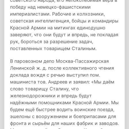
советского народа, его непоколебимая вера в
победу над немецко-фашистскими
империалистами. Рабочие и колхозники,
советская интеллигенция, бойцы и командиры
Красной Армии на митингах единодушно
заверяют, что они будут и впредь, не покладая
рук, бороться за разрешение задач,
поставленных товарищем Сталиным.
В паровозном депо Москва-Пассажирская
Ленинской ж. д. после коллективного чтения
доклада вождя с речью выступил пом.
машиниста тов. Андреев и заявил: «Мы даём
слово товарищу Сталину, что
железнодорожники и впредь будут
надёжными помощниками Красной Армии. Мы
будем ещё быстрее водить воинские поезда,
эшелоны с вооружением и боеприпасами для
фронта и сырьём для наших фабрик и заводов.