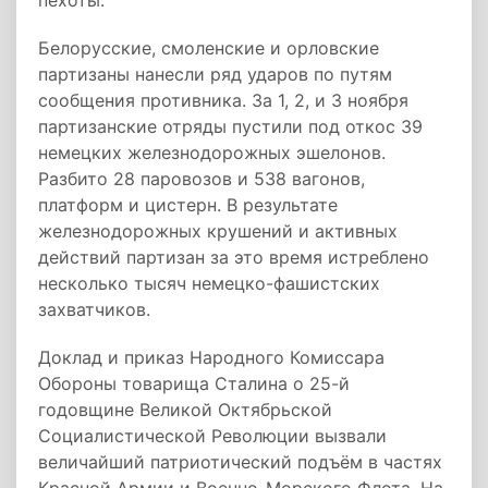
пехоты.
Белорусские, смоленские и орловские
партизаны нанесли ряд ударов по путям
сообщения противника. За 1, 2, и 3 ноября
партизанские отряды пустили под откос 39
немецких железнодорожных эшелонов.
Разбито 28 паровозов и 538 вагонов,
платформ и цистерн. В результате
железнодорожных крушений и активных
действий партизан за это время истреблено
несколько тысяч немецко-фашистских
захватчиков.
Доклад и приказ Народного Комиссара
Обороны товарища Сталина о 25-й
годовщине Великой Октябрьской
Социалистической Революции вызвали
величайший патриотический подъём в частях