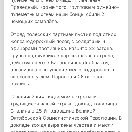
пулемётным огнём младший лейтенант
Праведный. Кроме того, групповым ружейно-
пулемётным огнём наши бойцы сбили 2
немецких самолёта.
Отряд полесских партизан пустил под откос
железнодорожный поезд с солдатами и
офицерами противника. Разбито 22 вагона.
Группа подрывников партизанского отряда,
действующего в Барановичской области,
организовала крушение железнодорожного
эшелона с углём. Паровоз и 26 вагонов
разбиты.
С величайшим подъёмом встретили
трудящиеся нашей страны доклад товарища
Сталина о 25-й годовщине Великой
Октябрьской Социалистической Революции. В
докладе вождя выражены чувства и мысли