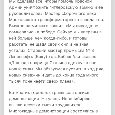
Мы сделаем всё, чтобы помочь Красной
Армии уничтожить гитлеровскую армию и её
руководителей». Мастер сборочного цеха
Московского трансформаторного завода тов.
Бычков на митинге заявил: «Мы никогда не
сомневались в победе. Сейчас мы уверены в
ней больше, чем когда-либо, и готовы
работать, не щадя своих сил и не зная
устали». Старший мастер промысла № 8
Лениннефть (Баку) тов. Бабаш Али сказал:
«Доклад товарища Сталина вдохнул в нас
новые силы. Мы обязуемся пустить в ход ряд
новых скважин и дать до конца года много
тысяч тонн нефти сверх плана».
Во многих городах страны состоялись
демонстрации. На улицы Новосибирска
вышли десятки тысяч трудящихся.
Многолюдные демонстрации состоялись в