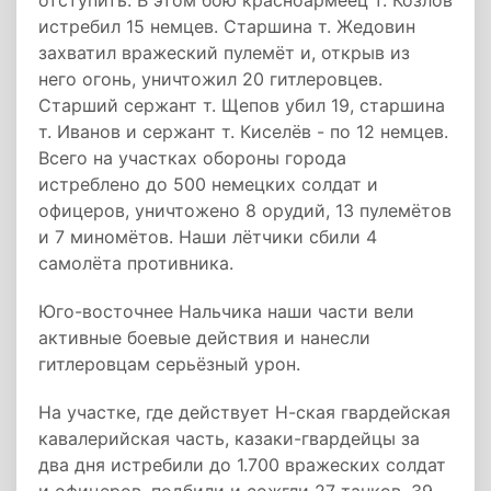
отступить. В этом бою красноармеец т. Козлов
истребил 15 немцев. Старшина т. Жедовин
захватил вражеский пулемёт и, открыв из
него огонь, уничтожил 20 гитлеровцев.
Старший сержант т. Щепов убил 19, старшина
т. Иванов и сержант т. Киселёв - по 12 немцев.
Всего на участках обороны города
истреблено до 500 немецких солдат и
офицеров, уничтожено 8 орудий, 13 пулемётов
и 7 миномётов. Наши лётчики сбили 4
самолёта противника.
Юго-восточнее Нальчика наши части вели
активные боевые действия и нанесли
гитлеровцам серьёзный урон.
На участке, где действует Н-ская гвардейская
кавалерийская часть, казаки-гвардейцы за
два дня истребили до 1.700 вражеских солдат