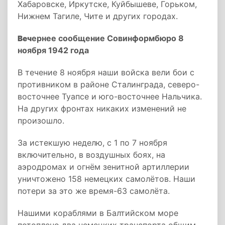
Хабаровске, Иркутске, Куйбышеве, Горьком,
Нижнем Тагиле, Чите и других городах.
ернее сообщение Совинформбюро 8
В
еч
ноября 1942 года
В течение 8 ноября наши войска вели бои с
противником в районе Сталинграда, северо-
восточнее Туапсе и юго-восточнее Нальчика.
На других фронтах никаких изменений не
произошло.
За истекшую неделю, с 1 по 7 ноября
включительно, в воздушных боях, на
аэродромах и огнём зенитной артиллерии
уничтожено 158 немецких самолётов. Наши
потери за это же время-63 самолёта.
Нашими кораблями в Балтийском море