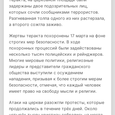
задержаны двое подозрительных лиц,
которых сочли сообщниками террористов.
Разгневанная толпа одного из них растерзала,
а второго сожгла заживо.
Жертвы теракта похоронены 17 марта на фоне
строгих мер безопасности. В ходе
похоронных процессий были задействованы
несколько тысяч полицейских и рейнджеров.
Многие мировые политики, религиозные
лидеры и представители гражданского
общества выступили с осуждением
нападения, призывая к более строгим мерам
безопасности, отмечая, что каждый человек
имеет право на свободу мысли и религии.
Атаки на церкви разожгли протесты, которые
продолжались в течение трёх дней. Около
четырёх тысяч христиан собрались на месте