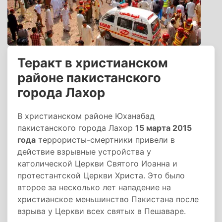
Теракт в христианском
районе пакистанского
города Лахор
В христианском районе Юханабад
пакистанского города Лахор
15 марта 2015
года
террористы-смертники привели в
действие взрывные устройства у
католической Церкви Святого Иоанна и
протестантской Церкви Христа. Это было
второе за несколько лет нападение на
христианское меньшинство Пакистана после
взрыва у Церкви всех святых в Пешаваре.