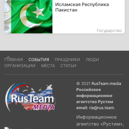
Исламская Республика
Пакистан
Государство
ГЛАВНАЯ
СОБЫТИЯ
ПРАЗДНИКИ
ЛЮДИ
ОРГАНИЗАЦИИ
МЕСТА
СТАТЬИ
© 2021
RusTeam.media
Российское
информационное
агентство Рустим
email:
ria@rus.team
.
Информационное
агентство «Рустим»,