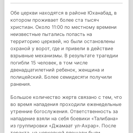
Обе церкви находятся в районе Юханабад, в
котором проживает более ста тысяч
христиан. Около 11:00 по местному времени
неизвестные пытались попасть на
территорию церквей, но были остановлены
охраной у ворот, где и привели в действие
взрывные механизмы. В результате трагедии
погибли 15 человек, в том числе
двенадцатилетний ребенок, женщина и
полицейский. Более семидесяти получили
ранения.
Большое количество жертв связано с тем, что
во время нападения проходили еженедельные
утренние богослужения. Ответственность за
нападение взяли на себя боевики «Талибана»
из группировки «Джамаат ул-Ахрар». После
теракта, на церковной площади были