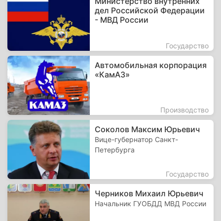
Министерство внутренних
дел Российской Федерации
- МВД России
Государство
Автомобильная корпорация
«КамАЗ»
Производство
Соколов Максим Юрьевич
Вице-губернатор Санкт-
Петербурга
Государство
Черников Михаил Юрьевич
Начальник ГУОБДД МВД России