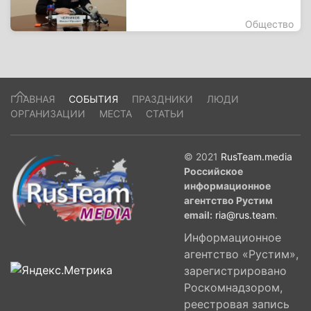
Общество
ГЛАВНАЯ
СОБЫТИЯ
ПРАЗДНИКИ
ЛЮДИ
ОРГАНИЗАЦИИ
МЕСТА
СТАТЬИ
© 2021
RusTeam.media
Российское
информационное
агентство Рустим
email:
ria@rus.team
.
Информационное
агентство «Рустим»,
зарегистрировано
Роскомнадзором,
реестровая запись