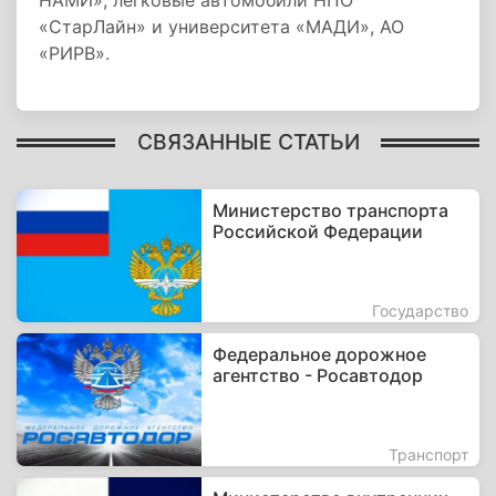
НАМИ», легковые автомобили НПО
«СтарЛайн» и университета «МАДИ», АО
«РИРВ».
СВЯЗАННЫЕ СТАТЬИ
Министерство транспорта
Российской Федерации
Государство
Федеральное дорожное
агентство - Росавтодор
Транспорт