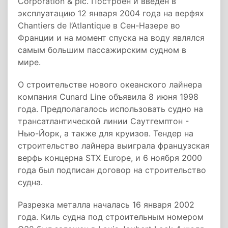
Corporation & plc. Построен и введен в
эксплуатацию 12 января 2004 года на верфях
Chantiers de l’Atlantique в Сен-Назере во
Франции и на момент спуска на воду являлся
самым большим пассажирским судном в
мире.
О строительстве нового океанского лайнера
компания Cunard Line объявила 8 июня 1998
года. Предполагалось использовать судно на
трансатлантической линии Саутгемптон -
Нью-Йорк, а также для круизов. Тендер на
строительство лайнера выиграла французская
верфь концерна STX Europe, и 6 ноября 2000
года был подписан договор на строительство
судна.
Разрезка металла началась 16 января 2002
года. Киль судна под строительным номером