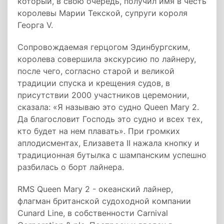
который, в свою очередь, получил имя в честь
королевы Марии Текской, супруги короля
Георга V.
Сопровождаемая герцогом Эдинбургским,
королева совершила экскурсию по лайнеру,
после чего, согласно старой и великой
традиции спуска и крещения судов, в
присутствии 2000 участников церемонии,
сказала: «Я называю это судно Queen Mary 2.
Да благословит Господь это судно и всех тех,
кто будет на нем плавать». При громких
аплодисментах, Елизавета II нажала кнопку и
традиционная бутылка с шампанским успешно
разбилась о борт лайнера.
RMS Queen Mary 2 - океанский лайнер,
флагман британской судоходной компании
Cunard Line, в собственности Carnival