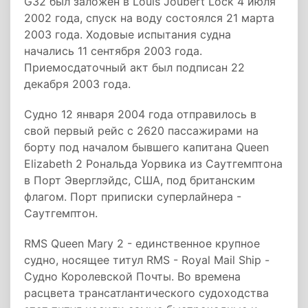
G32 был заложен в Louis Joubert Lock 4 июля
2002 года, спуск на воду состоялся 21 марта
2003 года. Ходовые испытания судна
начались 11 сентября 2003 года.
Приемосдаточный акт был подписан 22
декабря 2003 года.
Судно 12 января 2004 года отправилось в
свой первый рейс с 2620 пассажирами на
борту под началом бывшего капитана Queen
Elizabeth 2 Рональда Уорвика из Саутгемптона
в Порт Эверглэйдс, США, под британским
флагом. Порт приписки суперлайнера -
Саутгемптон.
RMS Queen Mary 2 - единственное крупное
судно, носящее титул RMS - Royal Mail Ship -
Судно Королевской Почты. Во времена
расцвета трансатлантического судоходства