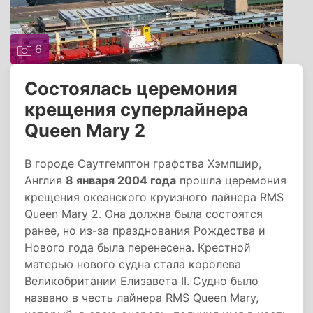
6
Состоялась церемония
крещения суперлайнера
Queen Mary 2
В городе Саутгемптон графства Хэмпшир,
Англия
8 января 2004 года
прошла церемония
крещения океанского круизного лайнера RMS
Queen Mary 2. Она должна была состоятся
ранее, но из-за празднования Рождества и
Нового года была перенесена. Крестной
матерью нового судна стала королева
Великобритании Елизавета II. Судно было
названо в честь лайнера RMS Queen Mary,