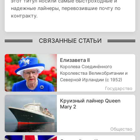
этот титул носили самые быстроходные и
надежные лайнеры, перевозившие почту по
контракту.
СВЯЗАННЫЕ СТАТЬИ
Елизавета II
Королева Соединённого
Королевства Великобритании и
Северной Ирландии (с 1952)
Государство
Круизный лайнер Queen
Mary 2
Общество