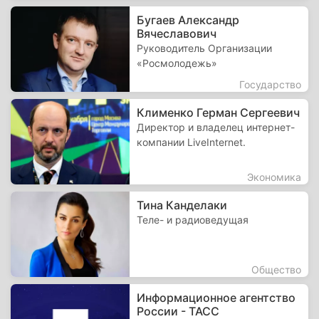
Бугаев Александр
Вячеславович
Руководитель Организации
«Росмолодежь»
Государство
Клименко Герман Сергеевич
Директор и владелец интернет-
компании LiveInternet.
Экономика
Тина Канделаки
Теле- и радиоведущая
Общество
Информационное агентство
России - ТАСС