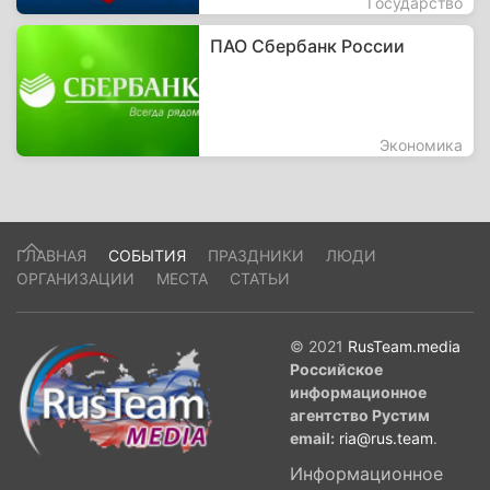
Государство
ПАО Сбербанк России
Экономика
ГЛАВНАЯ
СОБЫТИЯ
ПРАЗДНИКИ
ЛЮДИ
ОРГАНИЗАЦИИ
МЕСТА
СТАТЬИ
© 2021
RusTeam.media
Российское
информационное
агентство Рустим
email:
ria@rus.team
.
Информационное