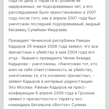
года по делу о теракте в Грозном ни
задержанных, ни подозреваемых нет, а его
расследование было приостановлено в 2007
году после того, как в апреле 2007 года был
уничтожен последний подозреваемый, видный
басаевец Сулейман Имурзаев.
Президент Чеченской республики Рамзан
Кадыров 29 января 2008 года заявил, что все
причастные к убийству в мае 2004 года его
отца - бывшего президента Чечни Ахмада
Кадырова - уничтожены. «Уничтожен тот, кто
взял на себя ответственность за убийство,
уничтожены те, кто косвенно причастны», -
заявил Кадыров в интервью радиостанции
Эхо Москвы. Рамзан Кадыров на пресс-
конференции 6 апреля 2009 года в Грозном
заявил о причастности к теракту экс-
командира батальона «Восток» Сулима