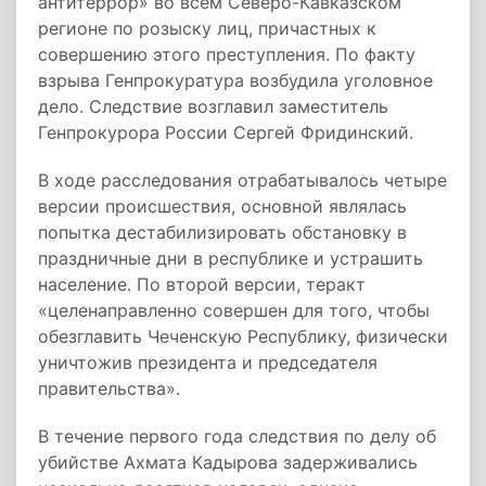
антитеррор» во всем Северо-Кавказском
регионе по розыску лиц, причастных к
совершению этого преступления. По факту
взрыва Генпрокуратура возбудила уголовное
дело. Следствие возглавил заместитель
Генпрокурора России Сергей Фридинский.
В ходе расследования отрабатывалось четыре
версии происшествия, основной являлась
попытка дестабилизировать обстановку в
праздничные дни в республике и устрашить
население. По второй версии, теракт
«целенаправленно совершен для того, чтобы
обезглавить Чеченскую Республику, физически
уничтожив президента и председателя
правительства».
В течение первого года следствия по делу об
убийстве Ахмата Кадырова задерживались