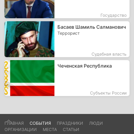
Государство
Басаев Шамиль Салманович
Террорист
Судебная власть
Чеченская Республика
Субъекты России
ГЛАВНАЯ
СОБЫТИЯ
ПРАЗДНИКИ
ЛЮДИ
ОРГАНИЗАЦИИ
МЕСТА
СТАТЬИ