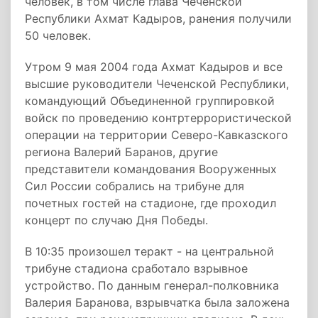
человек, в том числе глава Чеченской
Республики Ахмат Кадыров, ранения получили
50 человек.
Утром 9 мая 2004 года Ахмат Кадыров и все
высшие руководители Чеченской Республики,
командующий Объединенной группировкой
войск по проведению контртеррористической
операции на территории Северо-Кавказского
региона Валерий Баранов, другие
представители командования Вооруженных
Сил России собрались на трибуне для
почетных гостей на стадионе, где проходил
концерт по случаю Дня Победы.
В 10:35 произошел теракт - на центральной
трибуне стадиона сработало взрывное
устройство. По данным генерал-полковника
Валерия Баранова, взрывчатка была заложена