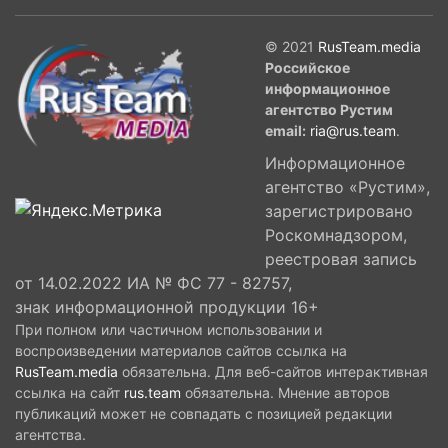
© 2021
RusTeam.media
Российское
информационное
агентство Рустим
email:
ria@rus.team
.
Информационное
агентство «Рустим»,
зарегистрировано
Роскомнадзором,
реестровая запись
от 14.02.2022 ИА № ФС 77 - 82757,
знак информационной продукции 16+
При полном или частичном использовании и
воспроизведении материалов сайтов ссылка на
RusTeam.media
обязательна. Для веб-сайтов интерактивная
ссылка на сайт
rus.team
обязательна. Мнение авторов
публикаций может не совпадать с позицией редакции
агентства.