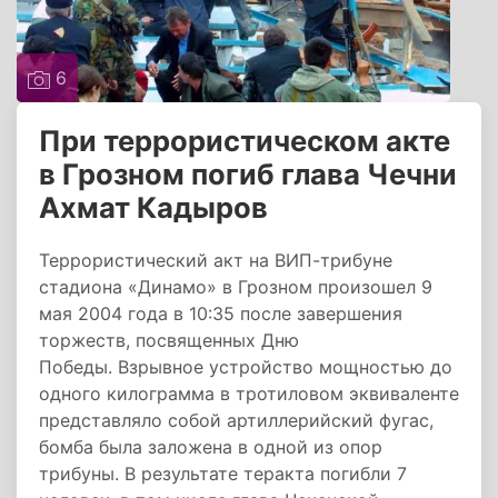
6
При террористическом акте
в Грозном погиб глава Чечни
Ахмат Кадыров
Террористический акт на ВИП-трибуне
стадиона «Динамо» в Грозном произошел 9
мая 2004 года в 10:35 после завершения
торжеств, посвященных Дню
Победы. Взрывное устройство мощностью до
одного килограмма в тротиловом эквиваленте
представляло собой артиллерийский фугас,
бомба была заложена в одной из опор
трибуны. В результате теракта погибли 7