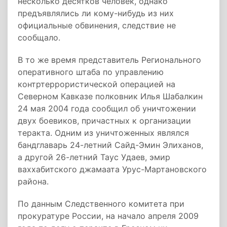
несколько десятков человек, однако
предъявлялись ли кому-нибудь из них
официальные обвинения, следствие не
сообщало.
В то же время представитель Регионального
оперативного штаба по управлению
контртеррористической операцией на
Северном Кавказе полковник Илья Шабалкин
24 мая 2004 года сообщил об уничтожении
двух боевиков, причастных к организации
теракта. Одним из уничтоженных являлся
бандглаварь 24-летний Сайд-Эмин Элиханов,
а другой 26-летний Таус Удаев, эмир
ваххабитского джамаата Урус-Мартановского
района.
По данным Следственного комитета при
прокуратуре России, на начало апреля 2009