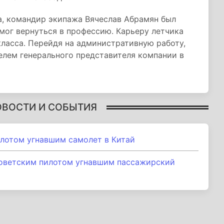
, командир экипажа Вячеслав Абрамян был
смог вернуться в профессию. Карьеру летчика
 класса. Перейдя на административную работу,
елем генерального представителя компании в
ОВОСТИ И СОБЫТИЯ
илотом угнавшим самолет в Китай
советским пилотом угнавшим пассажирский