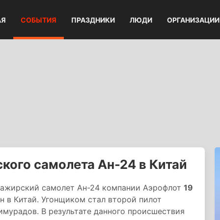
АЯ
СОБЫТИЯ
ПРАЗДНИКИ
ЛЮДИ
ОРГАНИЗАЦИИ
кого самолета Ан-24 в Китай
сажирский самолет Ан-24 компании Аэрофлот
19
ен в Китай. Угонщиком стал второй пилот
имурадов. В результате данного происшествия