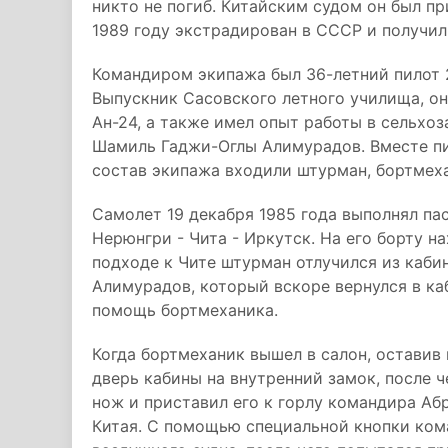
никто не погиб. Китайским судом он был пр
1989 году экстрадирован в СССР и получил
Командиром экипажа был 36-летний пилот 2
Выпускник Сасовского летного училища, он
Ан-24, а также имел опыт работы в сельхо
Шамиль Гаджи-Оглы Алимурадов. Вместе пи
состав экипажа входили штурман, бортмех
Самолет 19 декабря 1985 года выполнял па
Нерюнгри - Чита - Иркутск. На его борту н
подходе к Чите штурман отлучился из каби
Алимурадов, который вскоре вернулся в ка
помощь бортмеханика.
Когда бортмеханик вышел в салон, оставив
дверь кабины на внутренний замок, после 
нож и приставил его к горлу командира Абр
Китая. С помощью специальной кнопки ком