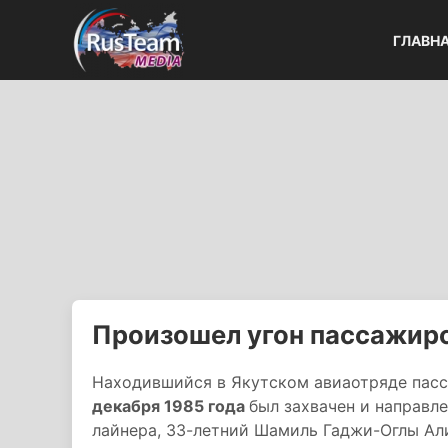
ГЛАВН
Произошел угон пассажирс
Находившийся в Якутском авиаотряде пас
декабря 1985 года
был захвачен и направл
лайнера, 33-летний Шамиль Гаджи-Оглы Ал