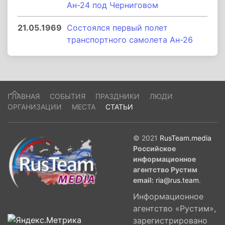
Ан-24 под Черниговом
21.05.1969
Состоялся первый полет
транспортного самолета Ан-26
ГЛАВНАЯ
СОБЫТИЯ
ПРАЗДНИКИ
ЛЮДИ
ОРГАНИЗАЦИИ
МЕСТА
СТАТЬИ
© 2021
RusTeam.media
Российское
информационное
агентство Рустим
email:
ria@rus.team
.
Информационное
агентство «Рустим»,
зарегистрировано