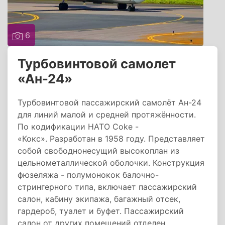
6
Турбовинтовой самолет
«Ан-24»
Турбовинтовой пассажирский самолёт Ан-24
для линий малой и средней протяжённости.
По кодификации НАТО Coke -
«Кокс». Разработан в 1958 году. Представляет
собой свободнонесущий высокоплан из
цельнометаллической оболочки. Конструкция
фюзеляжа - полумонокок балочно-
стрингерного типа, включает пассажирский
салон, кабину экипажа, багажный отсек,
гардероб, туалет и буфет. Пассажирский
салон от других помещений отделен