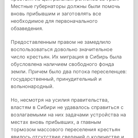
Местные губернаторы должны были помочь
вновь прибывшим и заготовлять все
необходимое для первоначального
обзаведения.
Предоставленным правом не замедлило
воспользоваться довольно значительное
число крестьян. Их миграция в Сибирь была
обусловлена наличием свободного фонда
земли. Причем было два потока переселенцев:
государственный, принудительный и
вольнонародный.
Но, несмотря на усилия правительства,
властям в Сибири не удавалось справиться с
возлагаемыми на них задачами устройства на
местах вновь прибывших, а главным
тормозом массового переселения крестьян
явилось отсутствие сведений о количестве и