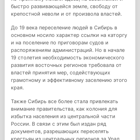
быстро развивающейся земле, свободу от
крепостной неволи и от произвола властей.
До 19 века переселение людей в Сибирь в
основном носило характер ссылки на каторгу
и на поселение по приговорам судов и
распоряжениям администраций. Но в начале
19 столетия необходимость экономического
развития восточных регионов требовала от
властей принятия мер, содействующих
грамотному и эффективному заселению этого
края.
Также Сибирь все более стала привлекать
внимание правительства, как колония для
избытка населения из центральной части
России. В связи с этим был издан ряд
документов, разрешающих переселять
крестьян из центральных регионов за Урал.