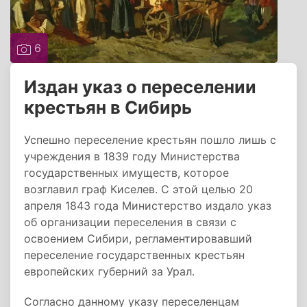
6
Издан указ о переселении
крестьян в Сибирь
Успешно переселение крестьян пошло лишь с
учреждения в 1839 году Министерства
государственных имуществ, которое
возглавил граф Киселев. С этой целью 20
апреля 1843 года Министерство издало указ
об организации переселения в связи с
освоением Сибири, регламентировавший
переселение государственных крестьян
европейских губерний за Урал.
Согласно данному указу переселенцам