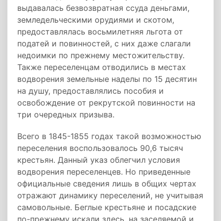
выдавалась безвозвратная ссуда деньгами,
земледельческими орудиями и скотом,
предоставлялась восьмилетняя льгота от
податей и повинностей, с них даже слагали
недоимки по прежнему местожительству.
Также переселенцам отводились в местах
водворения земельные наделы по 15 десятин
на душу, предоставлялись пособия и
освобождение от рекрутской повинности на
три очередных призыва.
Всего в 1845-1855 годах такой возможностью
переселения воспользовалось 90,6 тысяч
крестьян. Данный указ облегчил условия
водворения переселенцев. Но приведенные
официальные сведения лишь в общих чертах
отражают динамику переселений, не учитывая
самовольные. Беглые крестьяне и посадские
по-прежнему искали здесь, на заселяемой и