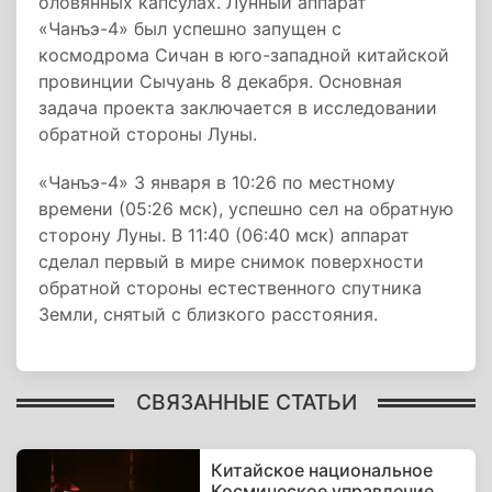
оловянных капсулах. Лунный аппарат
«Чанъэ-4» был успешно запущен с
космодрома Сичан в юго-западной китайской
провинции Сычуань 8 декабря. Основная
задача проекта заключается в исследовании
обратной стороны Луны.
«Чанъэ-4» 3 января в 10:26 по местному
времени (05:26 мск), успешно сел на обратную
сторону Луны. В 11:40 (06:40 мск) аппарат
сделал первый в мире снимок поверхности
обратной стороны естественного спутника
Земли, снятый с близкого расстояния.
СВЯЗАННЫЕ СТАТЬИ
Китайское национальное
Космическое управление