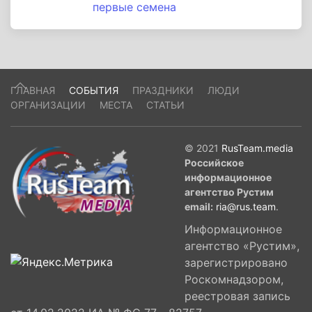
первые семена
ГЛАВНАЯ
СОБЫТИЯ
ПРАЗДНИКИ
ЛЮДИ
ОРГАНИЗАЦИИ
МЕСТА
СТАТЬИ
© 2021
RusTeam.media
Российское
информационное
агентство Рустим
email:
ria@rus.team
.
Информационное
агентство «Рустим»,
зарегистрировано
Роскомнадзором,
реестровая запись