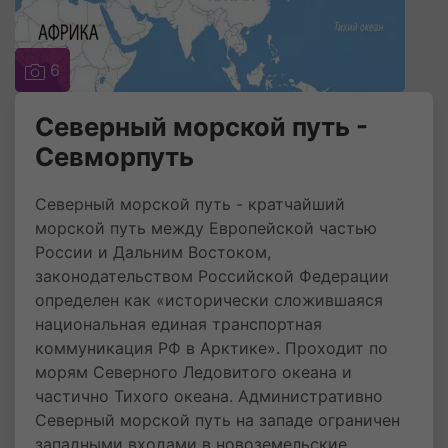
6
Северный морской путь -
Севморпуть
Северный морской путь - кратчайший
морской путь между Европейской частью
России и Дальним Востоком,
законодательством Российской Федерации
определен как «исторически сложившаяся
национальная единая транспортная
коммуникация РФ в Арктике». Проходит по
морям Северного Ледовитого океана и
частично Тихого океана. Административно
Северный морской путь на западе ограничен
западными входами в новоземельские