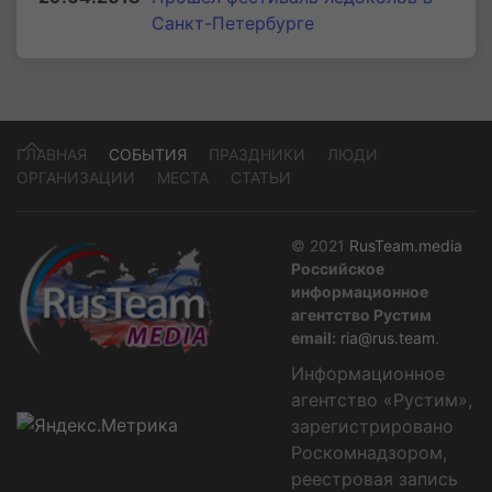
Санкт-Петербурге
ГЛАВНАЯ
СОБЫТИЯ
ПРАЗДНИКИ
ЛЮДИ
ОРГАНИЗАЦИИ
МЕСТА
СТАТЬИ
© 2021
RusTeam.media
Российское
информационное
агентство Рустим
email:
ria@rus.team
.
Информационное
агентство «Рустим»,
зарегистрировано
Роскомнадзором,
реестровая запись