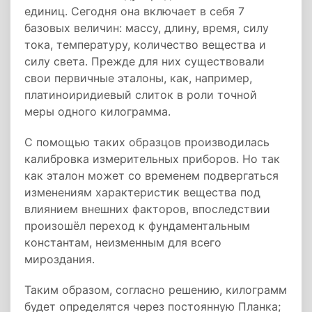
единиц. Сегодня она включает в себя 7
базовых величин: массу, длину, время, силу
тока, температуру, количество вещества и
силу света. Прежде для них существовали
свои первичные эталоны, как, например,
платиноиридиевый слиток в роли точной
меры одного килограмма.
С помощью таких образцов производилась
калибровка измерительных приборов. Но так
как эталон может со временем подвергаться
изменениям характеристик вещества под
влиянием внешних факторов, впоследствии
произошёл переход к фундаментальным
константам, неизменным для всего
мироздания.
Таким образом, согласно решению, килограмм
будет определятся через постоянную Планка;