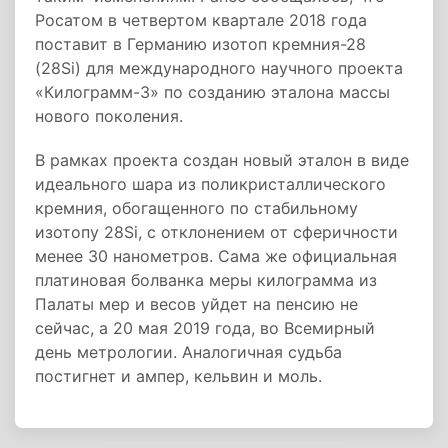
Росатом в четвертом квартале 2018 года
поставит в Германию изотоп кремния-28
(28Si) для международного научного проекта
«Килограмм-3» по созданию эталона массы
нового поколения.
В рамках проекта создан новый эталон в виде
идеального шара из поликристаллического
кремния, обогащенного по стабильному
изотопу 28Si, с отклонением от сферичности
менее 30 нанометров. Сама же официальная
платиновая болванка меры килограмма из
Палаты мер и весов уйдет на пенсию не
сейчас, а 20 мая 2019 года, во Всемирный
день метрологии. Аналогичная судьба
постигнет и ампер, кельвин и моль.