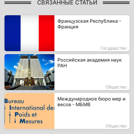
СВЯЗАННЫЕ СТАТЬИ
Французская Республика -
Франция
Государство
Российская академия наук
РАН
Общество
Международное бюро мер и
весов - МБМВ
Общество