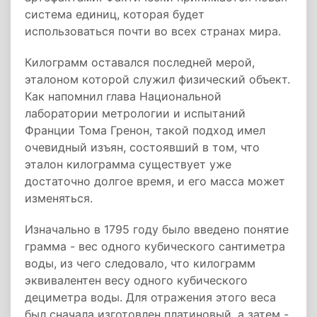
система единиц, которая будет
использоваться почти во всех странах мира.
Килограмм оставался последней мерой,
эталоном которой служил физический объект.
Как напомнил глава Национальной
лаборатории метрологии и испытаний
Франции Тома Гренон, такой подход имел
очевидный изъян, состоявший в том, что
эталон килограмма существует уже
достаточно долгое время, и его масса может
изменяться.
Изначально в 1795 году было введено понятие
грамма - вес одного кубического сантиметра
воды, из чего следовало, что килограмм
эквивалентен весу одного кубического
дециметра воды. Для отражения этого веса
был сначала изготовлен платиновый, а затем -