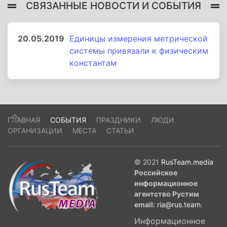
СВЯЗАННЫЕ НОВОСТИ И СОБЫТИЯ
20.05.2019
Единицы измерения метрической
системы привязали к физическим
константам
ГЛАВНАЯ
СОБЫТИЯ
ПРАЗДНИКИ
ЛЮДИ
ОРГАНИЗАЦИИ
МЕСТА
СТАТЬИ
© 2021
RusTeam.media
Российское
информационное
агентство Рустим
email:
ria@rus.team
.
Информационное