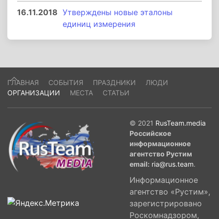
16.11.2018
Утверждены новые эталоны
единиц измерения
ГЛАВНАЯ
СОБЫТИЯ
ПРАЗДНИКИ
ЛЮДИ
ОРГАНИЗАЦИИ
МЕСТА
СТАТЬИ
© 2021
RusTeam.media
Российское
информационное
агентство Рустим
email:
ria@rus.team
.
Информационное
агентство «Рустим»,
зарегистрировано
Роскомнадзором,