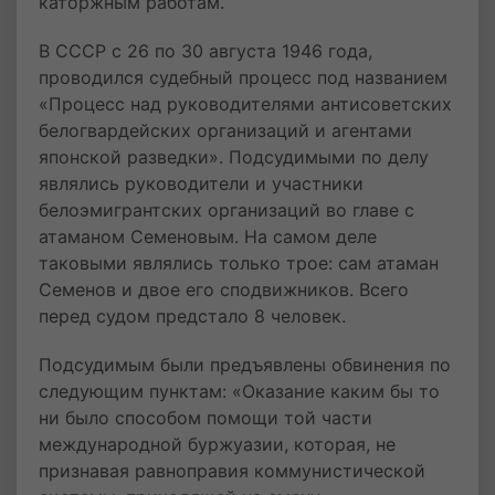
каторжным работам.
В СССР с 26 по 30 августа 1946 года,
проводился судебный процесс под названием
«Процесс над руководителями антисоветских
белогвардейских организаций и агентами
японской разведки». Подсудимыми по делу
являлись руководители и участники
белоэмигрантских организаций во главе с
атаманом Семеновым. На самом деле
таковыми являлись только трое: сам атаман
Семенов и двое его сподвижников. Всего
перед судом предстало 8 человек.
Подсудимым были предъявлены обвинения по
следующим пунктам: «Оказание каким бы то
ни было способом помощи той части
международной буржуазии, которая, не
признавая равноправия коммунистической