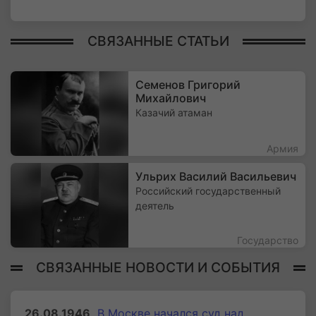
СВЯЗАННЫЕ СТАТЬИ
Семенов Григорий
Михайлович
Казачий атаман
Армия
Ульрих Василий Васильевич
Российский государственный
деятель
Государство
СВЯЗАННЫЕ НОВОСТИ И СОБЫТИЯ
26.08.1946
В Москве начался суд над