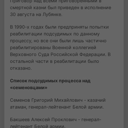
Приговор над всеми приговоренными в
смертной казни был приведен в исполнение
30 августа на Лубянке.
В 1990-х годах были предприняты попытки
реабилитации подсудимых по данному
процессу, но все они были лишь частично
реабилитированы Военной коллегией
Верховного Суда Российской Федерации. В
остальной части в реабилитации было
отказано.
Список подсудимых процесса над
«семеновцами»
Семенов Григорий Михайлович - казачий
атаман, генерал-лейтенант Белой армии.
Бакшеев Алексей Проклович - генерал-
лейтенант Белой армии.