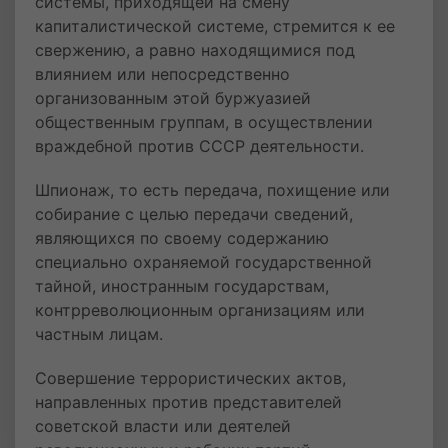
системы, приходящей на смену
капиталистической системе, стремится к ее
свержению, а равно находящимися под
влиянием или непосредственно
организованным этой буржуазией
общественным группам, в осуществлении
враждебной против СССР деятельности.
Шпионаж, то есть передача, похищение или
собирание с целью передачи сведений,
являющихся по своему содержанию
специально охраняемой государственной
тайной, иностранным государствам,
контрреволюционным организациям или
частным лицам.
Совершение террористических актов,
направленных против представителей
советской власти или деятелей