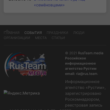
«семёновцами»
ГЛАВНАЯ
СОБЫТИЯ
ПРАЗДНИКИ
ЛЮДИ
ОРГАНИЗАЦИИ
МЕСТА
СТАТЬИ
© 2021
RusTeam.media
Российское
информационное
агентство Рустим
email:
ria@rus.team
.
Информационное
агентство «Рустим»,
зарегистрировано
Роскомнадзором,
реестровая запись