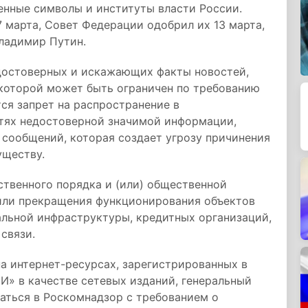
енные символы и институты власти России.
7 марта, Совет Федерации одобрил их 13 марта,
Владимир Путин.
достоверных и искажающих факты новостей,
 которой может быть ограничен по требованию
тся запрет на распространение в
ях недостоверной значимой информации,
сообщений, которая создает угрозу причинения
уществу.
ственного порядка и (или) общественной
 или прекращения функционирования объектов
альной инфраструктуры, кредитных организаций,
связи.
а интернет-ресурсах, зарегистрированных в
И» в качестве сетевых изданий, генеральный
аться в Роскомнадзор с требованием о