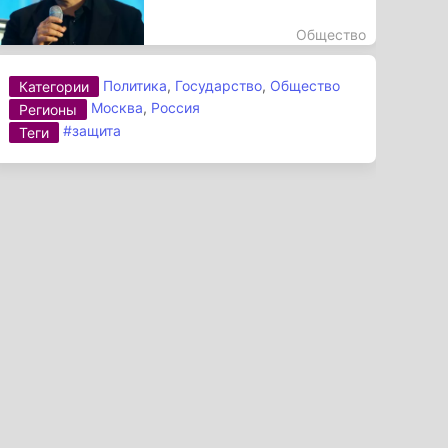
Общество
Политика
,
Государство
,
Общество
Категории
Москва
,
Россия
Регионы
#защита
Теги