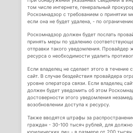
При обнаружении указанных сведений в ин
том числе интернете, генеральный прокуро
Роскомнадзор с требованием о принятии ме
если она не будет удалена, - по ограничен
Роскомнадзор должен будет послать прова
принять меры по удалению соответствующе
отправки такого уведомления. Провайдер 
ресурса о необходимости удалить противо
Если владелец не сделает этого в течение 
сайт. В случае бездействия провайдера огр
уровне оператора связи. Если владелец са
должен будет уведомить об этом Роскомна
достоверности этого уведомления незамед
возобновлении доступа к ресурсу.
Также вводятся штрафы за распространение
граждан - 30-100 тысяч рублей, для должно
юридических лиц - в размере от 200 тысяч