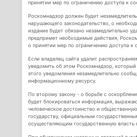
принятии мер по ограничению доступа к с
Роскомнадзор должен будет незамедлитель
нарушающего законодательство, о необход
издание будет обязано незамедлительно уд
предпримет необходимые действия, Роском
о принятии мер по ограничению доступа к 
Если владелец сайта удалит распространя
уведомить об этом Роскомнадзор, который
этого уведомления незамедлительно сообщи
информационному ресурсу.
По второму закону - о борьбе с оскорблен
будет блокироваться информация, выражаю
человеческое достоинство и общественную 
государству, официальным государственны
осуществляющим государственную власть в