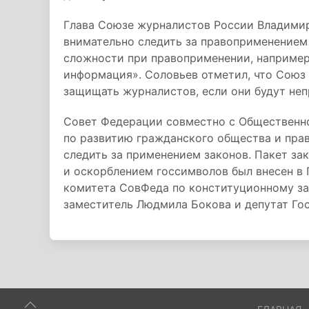
Глава Союзе журналистов России Владимир
внимательно следить за правоприменением 
сложности при правоприменении, например
информация». Соловьев отметил, что Союз 
защищать журналистов, если они будут неп
Совет Федерации совместно с Общественно
по развитию гражданского общества и пра
следить за применением законов. Пакет з
и оскорблением госсимволов был внесен в Г
комитета СовФеда по конституционному за
заместитель Людмила Бокова и депутат Го