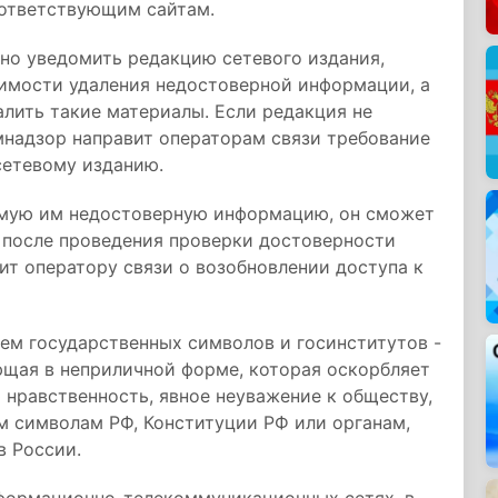
оответствующим сайтам.
но уведомить редакцию сетевого издания,
имости удаления недостоверной информации, а
алить такие материалы. Если редакция не
надзор направит операторам связи требование
сетевому изданию.
емую им недостоверную информацию, он сможет
 после проведения проверки достоверности
т оператору связи о возобновлении доступа к
ием государственных символов и госинститутов -
щая в неприличной форме, которая оскорбляет
нравственность, явное неуважение к обществу,
м символам РФ, Конституции РФ или органам,
 России.