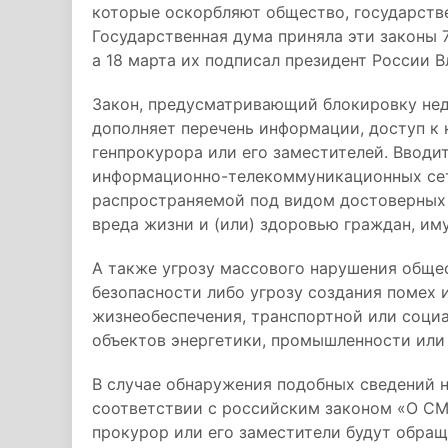
которые оскорбляют общество, государств
Государственная дума приняла эти законы 
а 18 марта их подписал президент России 
Закон, предусматривающий блокировку не
дополняет перечень информации, доступ к
генпрокурора или его заместителей. Вводи
информационно-телекоммуникационных сет
распространяемой под видом достоверных 
вреда жизни и (или) здоровью граждан, им
А также угрозу массового нарушения обще
безопасности либо угрозу создания помех
жизнеобеспечения, транспортной или соци
объектов энергетики, промышленности или 
В случае обнаружения подобных сведений н
соответствии с российским законом «О СМ
прокурор или его заместители будут обращ