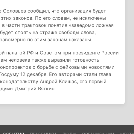
 Соловьев сообщил, что организация будет
этих законов. По его словам, не исключены
 в части трактовок понятия «заведомо ложная
будет стоять на страже свободы слова,
равомерно по этим законам наказаны.
й палатой РФ и Советом при президенте России
вам человека также выразили готовность
аконопроектов о борьбе с фейковыми новостями
осдуму 12 декабря. Его авторами стали глава
конодательству Андрей Клишас, его первый
сдумы Дмитрий Вяткин.