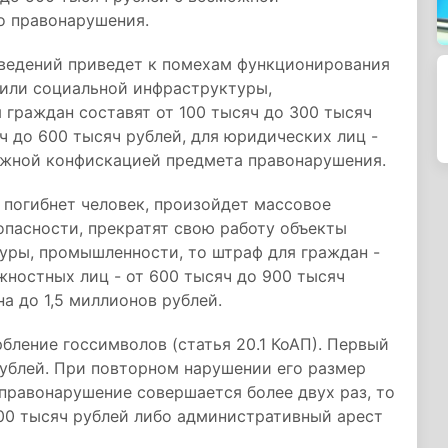
о правонарушения.
ведений приведет к помехам функционирования
 или социальной инфраструктуры,
граждан составят от 100 тысяч до 300 тысяч
ч до 600 тысяч рублей, для юридических лиц -
можной конфискацией предмета правонарушения.
х погибнет человек, произойдет массовое
пасности, прекратят свою работу объекты
уры, промышленности, то штраф для граждан -
жностных лиц - от 600 тысяч до 900 тысяч
на до 1,5 миллионов рублей.
бление госсимволов (статья 20.1 КоАП). Первый
рублей. При повторном нарушении его размер
 правонарушение совершается более двух раз, то
00 тысяч рублей либо административный арест