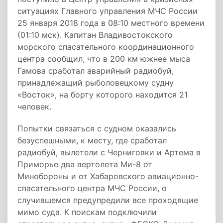
ситуациях Главного управления МЧС России
25 января 2018 года в 08:10 местного времени
(01:10 мск). Капитан Владивостокского
морского спасательного координационного
центра сообщил, что в 200 км южнее мыса
Гамова сработал аварийный радиобуй,
принадлежащий рыболовецкому судну
«Восток», на борту которого находится 21
человек.
Попытки связаться с судном оказались
безуспешными, к месту, где сработал
радиобуй, вылетели с Черниговки и Артема в
Приморье два вертолета Ми-8 от
Минобороны и от Хабаровского авиационно-
спасательного центра МЧС России, о
случившемся предупредили все проходящие
мимо суда. К поискам подключили