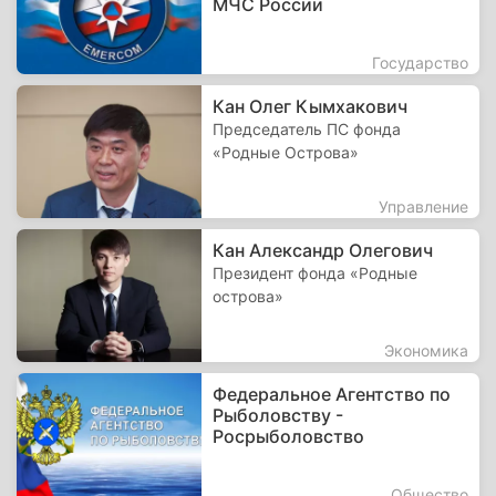
МЧС России
Государство
Кан Олег Кымхакович
Председатель ПС фонда
«Родные Острова»
Управление
Кан Александр Олегович
Президент фонда «Родные
острова»
Экономика
Федеральное Агентство по
Рыболовству -
Росрыболовство
Общество