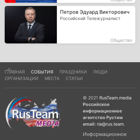
Петров Эдуард Викторович
Российский Тележурналист
Общество
ГЛАВНАЯ
СОБЫТИЯ
ПРАЗДНИКИ
ЛЮДИ
ОРГАНИЗАЦИИ
МЕСТА
СТАТЬИ
© 2021
RusTeam.media
Российское
информационное
агентство Рустим
email:
ria@rus.team
.
Информационное