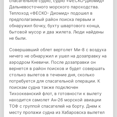
спасательное судно, судно «ФЕСКО-Диомид»
Дальневосточного морского пароходства.
Теплоход «ФЕСКО- Диомид» подошел в
предполагаемый район поиска первым и
обнаружил бочку, бухту швартового конца,
бытовой мусор и два жилета. Люди найдены
не были.
Совершавший облет вертолет Ми-8 с воздуха
ничего не обнаружил и ушел на дозаправку на
аэродром Кневичи. После дозаправки он
вернется в район поисков и будет совершать
столько вылетов в течение дня, сколько
потребуется для спасательной операции. К
поискам судна также подключен
Тихоокеанский флот, в готовности к вылету
находится самолет Ан-26 морской авиации
ТОФ с группой спасателей на борту. Днем к
месту пропажи судна из Хабаровска вылетел