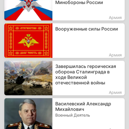
Минобороны России
Армия
Вооруженные силы России
Армия
Завершилась героическая
оборона Сталинграда в
ходе Великой
отечественной войны
Армия
Василевский Александр
Михайлович
Военный Деятель