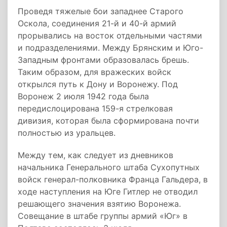
Проведя тяжелые бои западнее Старого
Оскола, соединения 21-й и 40-й армий
прорывались на восток отдельными частями
и подразделениями. Между Брянским и Юго-
Западным фронтами образовалась брешь.
Таким образом, для вражеских войск
открылся путь к Дону и Воронежу. Под
Воронеж 2 июля 1942 года была
передислоцирована 159-я стрелковая
дивизия, которая была сформирована почти
полностью из уральцев.
Между тем, как следует из дневников
начальника Генерального штаба Сухопутных
войск генерал-полковника Франца Гальдера, в
ходе наступления на Юге Гитлер не отводил
решающего значения взятию Воронежа.
Совещание в штабе группы армий «Юг» в