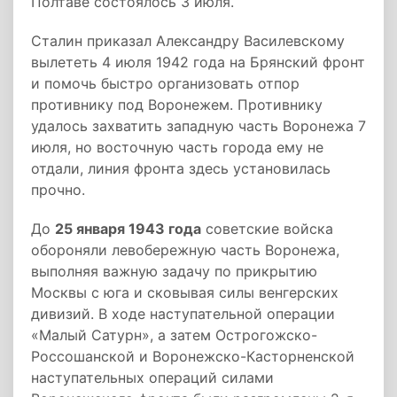
Полтаве состоялось 3 июля.
Сталин приказал Александру Василевскому
вылететь 4 июля 1942 года на Брянский фронт
и помочь быстро организовать отпор
противнику под Воронежем. Противнику
удалось захватить западную часть Воронежа 7
июля, но восточную часть города ему не
отдали, линия фронта здесь установилась
прочно.
До
25 января 1943 года
советские войска
обороняли левобережную часть Воронежа,
выполняя важную задачу по прикрытию
Москвы с юга и сковывая силы венгерских
дивизий. В ходе наступательной операции
«Малый Сатурн», а затем Острогожско-
Россошанской и Воронежско-Касторненской
наступательных операций силами