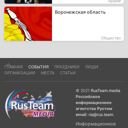
Армия
Воронежская область
Общество
ГЛАВНАЯ
СОБЫТИЯ
ПРАЗДНИКИ
ЛЮДИ
ОРГАНИЗАЦИИ
МЕСТА
СТАТЬИ
© 2021
RusTeam.media
Российское
информационное
агентство Рустим
email:
ria@rus.team
.
Информационное