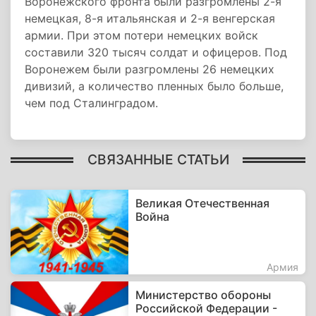
Воронежского фронта были разгромлены 2-я
немецкая, 8-я итальянская и 2-я венгерская
армии. При этом потери немецких войск
составили 320 тысяч солдат и офицеров. Под
Воронежем были разгромлены 26 немецких
дивизий, а количество пленных было больше,
чем под Сталинградом.
СВЯЗАННЫЕ СТАТЬИ
Великая Отечественная
Война
Армия
Министерство обороны
Российской Федерации -