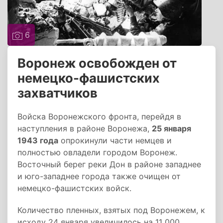
6
Воронеж освобожден от
немецко-фашистских
захватчиков
Войска Воронежского фронта, перейдя в
наступления в районе Воронежа,
25 января
1943 года
опрокинули части немцев и
полностью овладели городом Воронеж.
Восточный берег реки Дон в районе западнее
и юго-западнее города также очищен от
немецко-фашистских войск.
Количество пленных, взятых под Воронежем, к
исходу 24 января увеличилось на 11 000