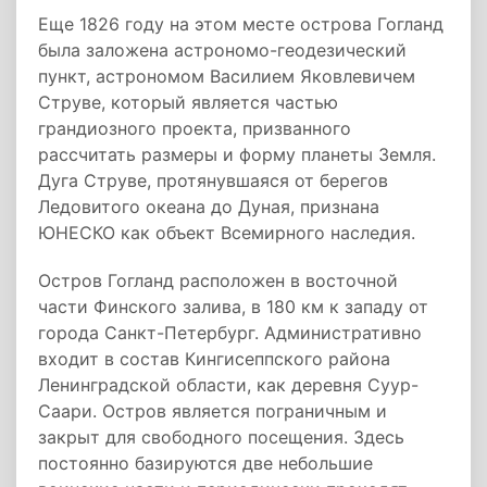
Еще 1826 году на этом месте острова Гогланд
была заложена астрономо-геодезический
пункт, астрономом Василием Яковлевичем
Струве, который является частью
грандиозного проекта, призванного
рассчитать размеры и форму планеты Земля.
Дуга Струве, протянувшаяся от берегов
Ледовитого океана до Дуная, признана
ЮНЕСКО как объект Всемирного наследия.
Остров Гогланд расположен в восточной
части Финского залива, в 180 км к западу от
города Санкт-Петербург. Административно
входит в состав Кингисеппского района
Ленинградской области, как деревня Суур-
Саари. Остров является пограничным и
закрыт для свободного посещения. Здесь
постоянно базируются две небольшие