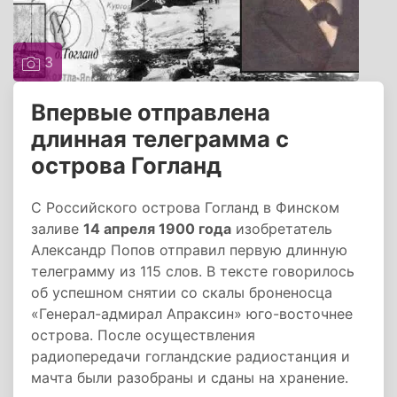
3
Впервые отправлена
длинная телеграмма с
острова Гогланд
С Российского острова Гогланд в Финском
заливе
14 апреля 1900 года
изобретатель
Александр Попов отправил первую длинную
телеграмму из 115 слов. В тексте говорилось
об успешном снятии со скалы броненосца
«Генерал-адмирал Апраксин» юго-восточнее
острова. После осуществления
радиопередачи гогландские радиостанция и
мачта были разобраны и сданы на хранение.