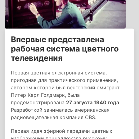
Впервые представлена
рабочая система цветного
телевидения
Первая цветная электронная система,
пригодная для практического применения,
автором которой был венгерский эмигрант
Питер Карл Голдмарк, была
продемонстрирована
27 августа 1940 года
.
Разработкой занималась американская
радиовещательная компания CВS.
Первая идея эфирной передачи цветных
изображений принадлежала русскому