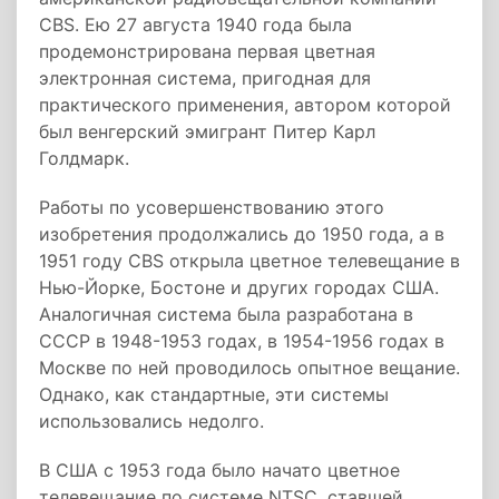
CВS. Ею 27 августа 1940 года была
продемонстрирована первая цветная
электронная система, пригодная для
практического применения, автором которой
был венгерский эмигрант Питер Карл
Голдмарк.
Работы по усовершенствованию этого
изобретения продолжались до 1950 года, а в
1951 году CBS открыла цветное телевещание в
Нью-Йорке, Бостоне и других городах США.
Аналогичная система была разработана в
СССР в 1948-1953 годах, в 1954-1956 годах в
Москве по ней проводилось опытное вещание.
Однако, как стандартные, эти системы
использовались недолго.
В США с 1953 года было начато цветное
телевещание по системе NTSC, ставшей