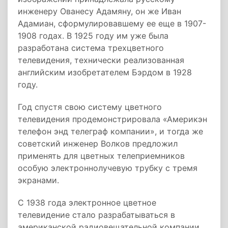
инженеру Ованесу Адамяну, он же Иван
Адамиан, сформулировавшему ее еще в 1907-
1908 годах. В 1925 году им уже была
разработана система трехцветного
телевидения, технически реализованная
английским изобретателем Бэрдом в 1928
году.
Год спустя свою систему цветного
телевидения продемонстрировала «Америкэн
телефон энд телеграф компании», и тогда же
советский инженер Волков предложил
применять для цветных телеприемников
особую электроннолучевую трубку с тремя
экранами.
С 1938 года электронное цветное
телевидение стало разрабатываться в
американской радиовещательной компании