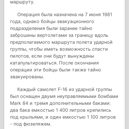
маршруту.
Операция была назначена на 7 июня 1981
года, однако бойцы эвакуационного
подразделения были заранее тайно
заброшены вертолетами за границу вдоль
предполагаемого маршрута полета ударной
группы, чтобы иметь возможность спасти
пилотов, если они будут вынуждены
катапультироваться. После окончания
операции эти бойцы были также тайно
эвакуированы.
Каждый самолет F-16 из ударной группы
был оснащен двумя неуправляемыми бомбами
Mark 84 и тремя дополнительными баками:
два бака емкостью 1 400 литров крепились
под крыльями, и один емкостью 1 100 литров
- под фюзеляжем.