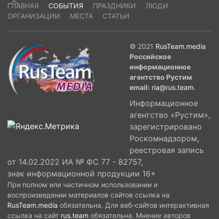
ГЛАВНАЯ
СОБЫТИЯ
ПРАЗДНИКИ
ЛЮДИ
ОРГАНИЗАЦИИ
МЕСТА
СТАТЬИ
© 2021
RusTeam.media
Российское
информационное
агентство Рустим
email:
ria@rus.team
.
Информационное
агентство «Рустим»,
зарегистрировано
Роскомнадзором,
реестровая запись
от 14.02.2022 ИА № ФС 77 - 82757,
знак информационной продукции 16+
При полном или частичном использовании и
воспроизведении материалов сайтов ссылка на
RusTeam.media
обязательна. Для веб-сайтов интерактивная
ссылка на сайт
rus.team
обязательна. Мнение авторов