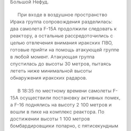
Большой Нефуд.
При входе в воздушное пространство
Ирака группа сопровождения разделилась:
два самолета F-15A продолжили следовать к
реактору, а остальные рассредоточились с
целью отвлечения внимания иракских ПВО,
готовые прийти на помощь атакующей группе
в любой момент. Атакующая группа
спустилась до высоты 30 метров, пытаясь
лететь ниже минимальной высоты
обнаружения иракских радаров.
В 18:35 по местному времени самолеты F-
15A осуществили постановку активных помех,
а F-16 поднялись на высоту 2 100 метров и
вошли в пике на комплекс реактора. По
достижении высоты 1 100 метров
бомбардировщики попарно, с пятисекундным