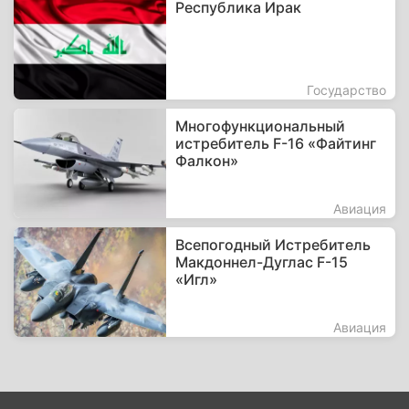
Республика Ирак
Государство
Многофункциональный
истребитель F-16 «Файтинг
Фалкон»
Авиация
Всепогодный Истребитель
Макдоннел-Дуглас F-15
«Игл»
Авиация