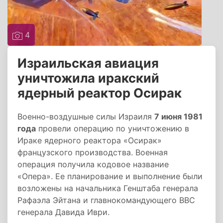
4
Израильская авиация
уничтожила иракский
ядерный реактор Осирак
Военно-воздушные силы Израиля
7 июня 1981
года
провели операцию по уничтожению в
Ираке ядерного реактора «Осирак»
французского производства. Военная
операция получила кодовое название
«Опера». Ее планирование и выполнение были
возложены на начальника Генштаба генерала
Рафаэла Эйтана и главнокомандующего ВВС
генерала Давида Иври.