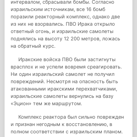
интервалом, сбрасывали бомбы. Согласно
израильским источникам, все 16 бомб
поразили реакторный комплекс, однако две
из них не взорвались. ПВО Ирака открыло
ответный огонь, и израильские самолеты
поднялись на высоту 12 200 метров, ложась
на обратный курс.
Иракские войска ПВО были застигнуты
врасплох и не успели вовремя среагировать.
Ни один израильский самолет не получил
повреждений. Несмотря на опасность быть
атакованными иракскими перехватчиками,
израильские самолеты вернулись на базу
«Эцион» тем же маршрутом.
Комплекс реактора был сильно поврежден
и признан негодным к восстановлению, в
полном соответствии с израильским планом.