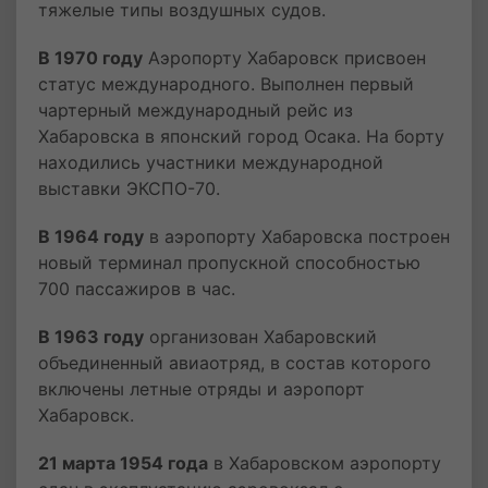
тяжелые типы воздушных судов.
В 1970 году
Аэропорту Хабаровск присвоен
статус международного. Выполнен первый
чартерный международный рейс из
Хабаровска в японский город Осака. На борту
находились участники международной
выставки ЭКСПО-70.
В 1964 году
в аэропорту Хабаровска построен
новый терминал пропускной способностью
700 пассажиров в час.
В 1963 году
организован Хабаровский
объединенный авиаотряд, в состав которого
включены летные отряды и аэропорт
Хабаровск.
21 марта 1954 года
в Хабаровском аэропорту