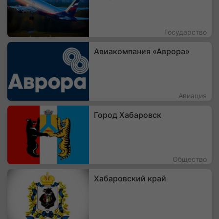
Государство
Авиакомпания «Аврора»
Авиация
Город Хабаровск
Общество
Хабаровский край