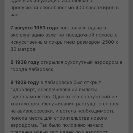
сдан в эксплуатацию аэровокзал с
пропускной способностью 400 пассажиров в
час
7 августа 1953 года
состоялась сдача в
эксплуатацию взлетно-посадочной полосы с
искусственным покрытием размером 2500 х
80 метров.
В 1938 году
открылся сухопутный аэродром в
городе Хабаровск.
В 1929 году
в Хабаровске был открыт
гидропорт, обеспечивавший вылеты
гидросамолетов. Однако его сооружений не
хватало для обслуживания растущего спроса
на авиаперевозки, и встала необходимость
поиска места для строительства нового
аэродрома. Так было положено начало
освоения новых площадей под аэропорт