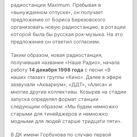
радиостанции Maximum. Пребывая в
«вынужденном отпуске», он получает
предложение от Бориса Березовского
организовать новую радиостанцию, в ротации
которой была бы русская рок-музыка. На это
предложение он ответил согласием.
Таким образом, новая радиостанция,
получившая название «Наше Радио», начала
работу
14 декабря 1998 года
с песни «В
наших глазах» группы «Кино». Далее в эфире
зазвучали «Аквариум», «ДДТ», «Алиса» и
многие другие коллективы. Козырев на стадии
запуска определял формат станции
следующим образом: «Мы будем немножко
старыми для тинейджеров и немножко
модными для людей старше тридцати пяти».
В ДК имени Горбунова по случаю первой