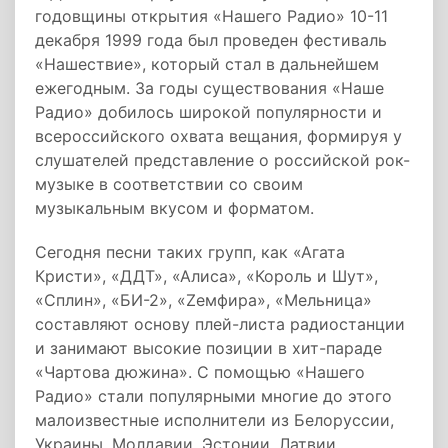
годовщины открытия «Нашего Радио» 10-11
декабря 1999 года был проведен фестиваль
«Нашествие», который стал в дальнейшем
ежегодным. За годы существования «Наше
Радио» добилось широкой популярности и
всероссийского охвата вещания, формируя у
слушателей представление о российской рок-
музыке в соответствии со своим
музыкальным вкусом и форматом.
Сегодня песни таких групп, как «Агата
Кристи», «ДДТ», «Алиса», «Король и Шут»,
«Сплин», «БИ-2», «Zемфира», «Мельница»
составляют основу плей-листа радиостанции
и занимают высокие позиции в хит-параде
«Чартова дюжина». С помощью «Нашего
Радио» стали популярными многие до этого
малоизвестные исполнители из Белоруссии,
Украины, Молдавии, Эстонии, Латвии.