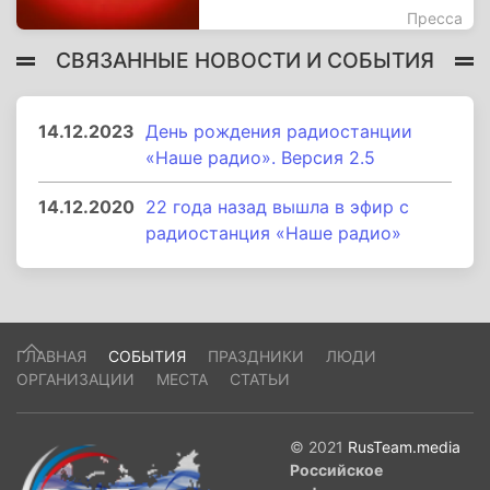
Пресса
СВЯЗАННЫЕ НОВОСТИ И СОБЫТИЯ
14.12.2023
День рождения радиостанции
«Наше радио». Версия 2.5
14.12.2020
22 года назад вышла в эфир с
радиостанция «Наше радио»
ГЛАВНАЯ
СОБЫТИЯ
ПРАЗДНИКИ
ЛЮДИ
ОРГАНИЗАЦИИ
МЕСТА
СТАТЬИ
© 2021
RusTeam.media
Российское