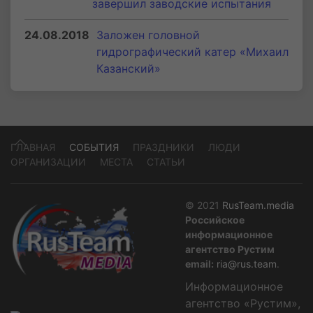
завершил заводские испытания
24.08.2018
Заложен головной
гидрографический катер «Михаил
Казанский»
ГЛАВНАЯ
СОБЫТИЯ
ПРАЗДНИКИ
ЛЮДИ
ОРГАНИЗАЦИИ
МЕСТА
СТАТЬИ
© 2021
RusTeam.media
Российское
информационное
агентство Рустим
email:
ria@rus.team
.
Информационное
агентство «Рустим»,