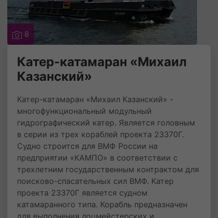
8
Катер-катамаран «Михаил
Казанский»
Катер-катамаран «Михаил Казанский» -
многофункциональный модульный
гидрографический катер. Является головным
в серии из трех кораблей проекта 23370Г.
Судно строится для ВМФ России на
предприятии «КАМПО» в соответствии с
трехлетним государственным контрактом для
поисково-спасательных сил ВМФ. Катер
проекта 23370Г является судном
катамаранного типа. Корабль предназначен
для выполнения лоцмейстерских и