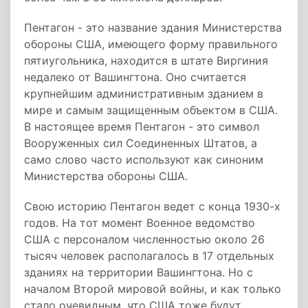
Пентагон - это название здания Министерства
обороны США, имеющего форму правильного
пятиугольника, находится в штате Виргиния
недалеко от Вашингтона. Оно считается
крупнейшим административным зданием в
мире и самым защищенным объектом в США.
В настоящее время Пентагон - это символ
Вооруженных сил Соединенных Штатов, а
само слово часто используют как синоним
Министерства обороны США.
Свою историю Пентагон ведет с конца 1930-х
годов. На тот момент Военное ведомство
США с персоналом численностью около 26
тысяч человек располагалось в 17 отдельных
зданиях на территории Вашингтона. Но с
началом Второй мировой войны, и как только
стало очевидным, что США тоже будут