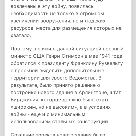
вовлечены в эту войну, появилась
необходимость не только в огромном
увеличении вооружения, но и людских
ресурсов, места для размещения которых не
хватало.
Поэтому в связи с данной ситуацией военный
министр США Генри Стимсон в мае 1941 года
обратился к президенту Франклину Рузвельту
с просьбой выделить дополнительные
территории для своего Ведомства. В
результате, было принято решение о
постройке нового здания в Арлингтоне, штат
Вирджиния, которое должно было стать
«широким, но не высоким», а в условиях
войны - еще и с минимальным
использованием стальных конструкций.
Создание проекта нового здания было