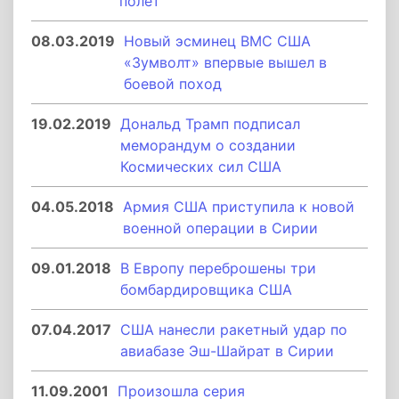
полет
08.03.2019
Новый эсминец ВМС США
«Зумволт» впервые вышел в
боевой поход
19.02.2019
Дональд Трамп подписал
меморандум о создании
Космических сил США
04.05.2018
Армия США приступила к новой
военной операции в Сирии
09.01.2018
В Европу переброшены три
бомбардировщика США
07.04.2017
США нанесли ракетный удар по
авиабазе Эш-Шайрат в Сирии
11.09.2001
Произошла серия