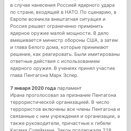
в случае нанесения Россией ядерного удара
по стране, входящей в НАТО. По сценарию, в
Европе возникла внештатная ситуация и
Россия решает ограниченно применить
ядерное оружие малой мощности. В дело
вмешивается министр обороны США, а затем
и глава Белого дома, которые принимают
решение, как реагировать. Были имитированы
ответные действия с использованием
ядерного оружия. В учениях принял участие
глава Пентагона Марк Эспер.
7 января 2020 года
парламент
Ирана проголосовал за признание Пентагона
террористической организацией. В число
террористов включены все члены Пентагона и
связанные с ним учреждения и организации, а
также руководители, причастные к гибели
Касема Сулеймани. Закон поддержали 228