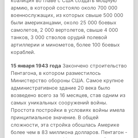
коалиция во главе с США создать мощную
армию, в которой состояло около 700 000
военнослужащих, из которых свыше 500 000
были американцами, около 25 000 боевых
самолетов, 2 000 вертолетов, свыше 4 000
танков, 3 000 стволов орудий полевой
артиллерии и минометов, более 100 боевых
кораблей.
15 января 1943 года
Закончено строительство
Пентагона, в котором разместилось
Министерство обороны США. Самое крупное
административное здание 20 века было
возведено всего за 16 месяцев, став одним из
самых уникальных сооружений войны.
Простота постройки в условиях войны имела
принципиальное значение. В общей
сложности, эта стройка обошлась Америке
более чем в 83 миллиона долларов. Пентагон -