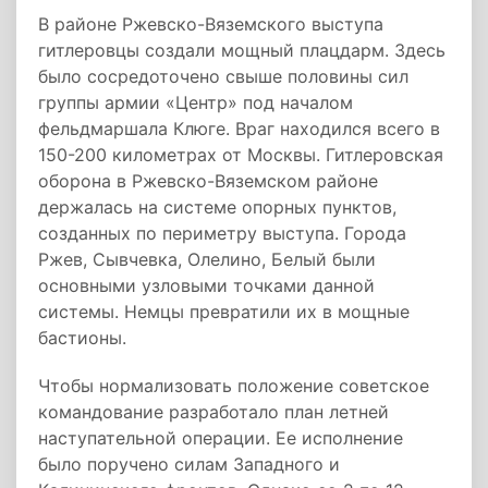
В районе Ржевско-Вяземского выступа
гитлеровцы создали мощный плацдарм. Здесь
было сосредоточено свыше половины сил
группы армии «Центр» под началом
фельдмаршала Клюге. Враг находился всего в
150-200 километрах от Москвы. Гитлеровская
оборона в Ржевско-Вяземском районе
держалась на системе опорных пунктов,
созданных по периметру выступа. Города
Ржев, Сывчевка, Олелино, Белый были
основными узловыми точками данной
системы. Немцы превратили их в мощные
бастионы.
Чтобы нормализовать положение советское
командование разработало план летней
наступательной операции. Ее исполнение
было поручено силам Западного и