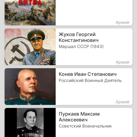
Армия
Жуков Георгий
Константинович
Маршал СССР (1943)
Армия
Конев Иван Степанович
Российский Военный Деятель
Армия
Пуркаев Максим
Алексеевич
Советский Военачальник