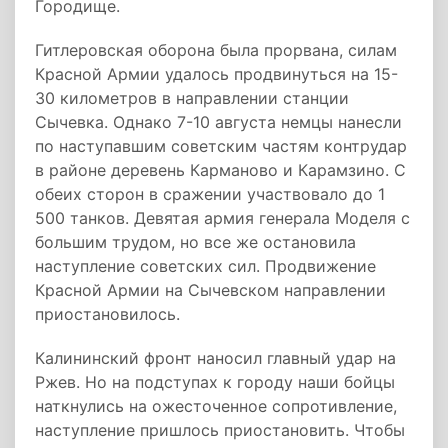
Городище.
Гитлеровская оборона была прорвана, силам
Красной Армии удалось продвинуться на 15-
30 километров в направлении станции
Сычевка. Однако 7-10 августа немцы нанесли
по наступавшим советским частям контрудар
в районе деревень Карманово и Карамзино. С
обеих сторон в сражении участвовало до 1
500 танков. Девятая армия генерала Моделя с
большим трудом, но все же остановила
наступление советских сил. Продвижение
Красной Армии на Сычевском направлении
приостановилось.
Калининский фронт наносил главный удар на
Ржев. Но на подступах к городу наши бойцы
наткнулись на ожесточенное сопротивление,
наступление пришлось приостановить. Чтобы