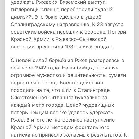
удержать Ржевско-Вяземский выступ,
гитлеровцы спешно перебросили туда 12
дивизий. Это было сделано в ущерб
Сталинградскому направлению. К 23 августа
советские войска перешли к обороне. Потери
Красной Армии в Ржевско-Сычевской
операции превысили 193 тысячи солдат.
С новой силой борьба за Ржев разгорелась в
сентябре 1942 года. Наши бойцы, проявляя
огромное мужество и решительность, сумели
ворваться в город. Боевые действия
походили на те, что шли в Сталинграде.
Ожесточенная битва шла буквально за
каждый метр города. Ценой чудовищных
потерь немцам все же удалось удержать
Ржев. В итоге летне-осеннее наступление
Красной Армии методом фронтального
натиска не принесло желаемых результатов. К