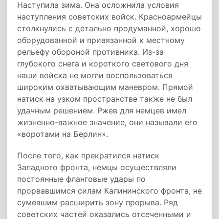
Наступила зима. Она осложнила условия
наступления советских войск. Красноармейцы
столкнулись с детально продуманной, хорошо
оборудованной и привязанной к местному
рельефу обороной противника. Из-за
глубокого снега и короткого светового дня
наши войска не могли воспользоваться
широким охватывающим маневром. Прямой
натиск на узком пространстве также не был
удачным решением. Ржев для немцев имел
жизненно-важное значение, они называли его
«воротами на Берлин».
После того, как прекратился натиск
Западного фронта, немцы осуществляли
постоянные фланговые удары по
прорвавшимся силам Калининского фронта, не
сумевшим расширить зону прорыва. Ряд
советских частей оказались отсеченными и