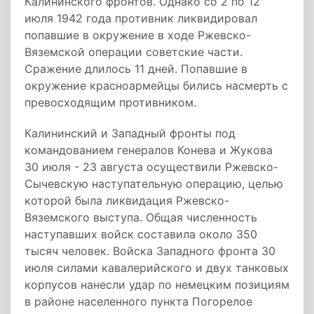
Калининского фронтов. Однако со 2 по 12
июля 1942 года противник ликвидировал
попавшие в окружение в ходе Ржевско-
Вяземской операции советские части.
Сражение длилось 11 дней. Попавшие в
окружение красноармейцы бились насмерть с
превосходящим противником.
Калининский и Западный фронты под
командованием генералов Конева и Жукова
30 июля - 23 августа осуществили Ржевско-
Сычевскую наступательную операцию, целью
которой была ликвидация Ржевско-
Вяземского выступа. Общая численность
наступавших войск составила около 350
тысяч человек. Войска Западного фронта 30
июля силами кавалерийского и двух танковых
корпусов нанесли удар по немецким позициям
в районе населенного пункта Погорелое