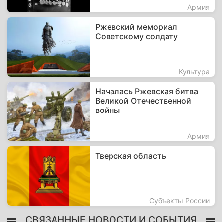
Армия
Ржевский мемориал
Советскому солдату
Культура
Началась Ржевская битва
Великой Отечественной
войны
Армия
Тверская область
Субъекты России
СВЯЗАННЫЕ НОВОСТИ И СОБЫТИЯ