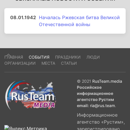
08.01.1942
Началась Ржевская битва Великой
Отечественной войны
ГЛАВНАЯ
СОБЫТИЯ
ПРАЗДНИКИ
ЛЮДИ
ОРГАНИЗАЦИИ
МЕСТА
СТАТЬИ
© 2021
RusTeam.media
Российское
информационное
агентство Рустим
email:
ria@rus.team
.
Информационное
агентство «Рустим»,
зарегистрировано