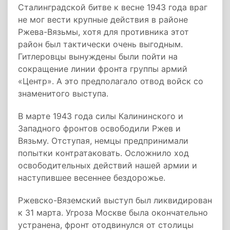
Сталинградской битве к весне 1943 года враг
не мог вести крупные действия в районе
Ржева-Вязьмы, хотя для противника этот
район был тактически очень выгодным.
Гитлеровцы вынуждены были пойти на
сокращение линии фронта группы армий
«Центр». А это предполагало отвод войск со
знаменитого выступа.
В марте 1943 года силы Калининского и
Западного фронтов освободили Ржев и
Вязьму. Отступая, немцы предпринимали
попытки контратаковать. Осложнило ход
освободительных действий нашей армии и
наступившее весеннее бездорожье.
Ржевско-Вяземский выступ был ликвидирован
к 31 марта. Угроза Москве была окончательно
устранена, фронт отодвинулся от столицы