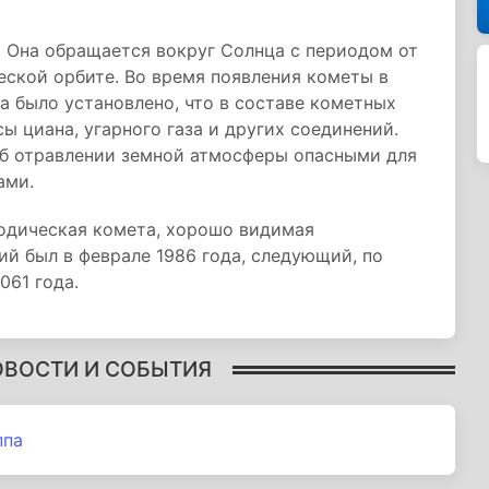
т. Она обращается вокруг Солнца с периодом от
еской орбите. Во время появления кометы в
а было установлено, что в составе кометных
 циана, угарного газа и других соединений.
б отравлении земной атмосферы опасными для
ами.
иодическая комета, хорошо видимая
й был в феврале 1986 года, следующий, по
061 года.
ОВОСТИ И СОБЫТИЯ
ппа