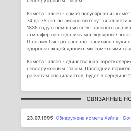
невооруженным глазом.
Комета Галлея - самая популярная из коме
74 до 79 лет по сильно вытянутой эллиптич
1835 году с помощью спектрального анализ
атмосфер наблюдались молекулярные полосы
Поэтому быстро распространились слухи о
здоровья людей ядовитыми кометными газ
Комета Галлея - единственная короткопер
невооруженным глазом. Последний перигели
расчетам специалистов, будет в середине 2
СВЯЗАННЫЕ Н
23.07.1995
Обнаружена комета Хейла - Бо