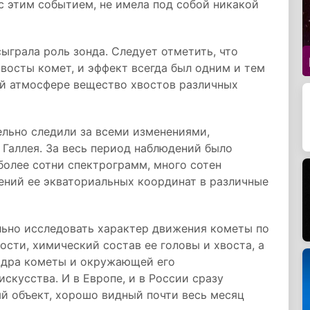
с этим событием, не имела под собой никакой
ыграла роль зонда. Следует отметить, что
восты комет, и эффект всегда был одним и тем
ой атмосфере вещество хвостов различных
льно следили за всеми изменениями,
Галлея. За весь период наблюдений было
более сотни спектрограмм, много сотен
ений ее экваториальных координат в различные
льно исследовать характер движения кометы по
ости, химический состав ее головы и хвоста, а
ядра кометы и окружающей его
скусства. И в Европе, и в России сразу
й объект, хорошо видный почти весь месяц