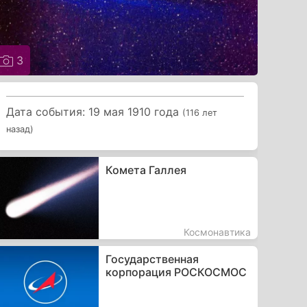
3
Дата события: 19 мая 1910 года
(116 лет
назад)
Комета Галлея
Космонавтика
Государственная
корпорация РОСКОСМОС